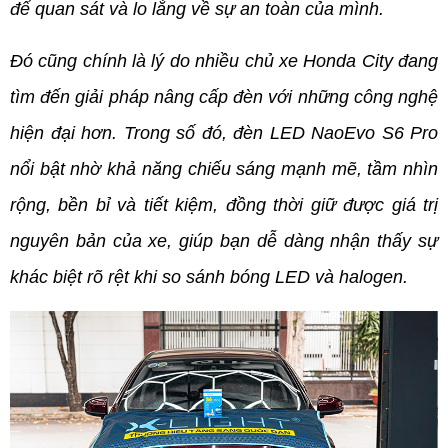
để quan sát và lo lắng về sự an toàn của mình.
Đó cũng chính là lý do nhiều chủ xe Honda City đang 
tìm đến giải pháp nâng cấp đèn với những công nghệ 
hiện đại hơn. Trong số đó, đèn LED NaoEvo S6 Pro 
nổi bật nhờ khả năng chiếu sáng mạnh mẽ, tầm nhìn 
rộng, bền bỉ và tiết kiệm, đồng thời giữ được giá trị 
nguyên bản của xe, giúp bạn dễ dàng nhận thấy sự 
khác biệt rõ rệt khi so sánh bóng LED và halogen.