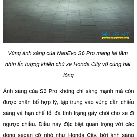
Vùng ánh sáng của NaoEvo S6 Pro mang lại tầm 
nhìn ấn tượng khiến chủ xe Honda City vô cùng hài 
lòng
Ánh sáng của S6 Pro không chỉ sáng mạnh mà còn 
được phân bổ hợp lý, tập trung vào vùng cần chiếu 
sáng và hạn chế tối đa tình trạng gây chói cho xe đi 
ngược chiều. Điều này đặc biệt quan trọng với các 
dòng sedan cỡ nhỏ như Honda City, bởi ánh sáng 