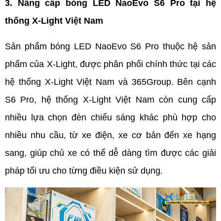
3. Nâng cấp bóng LED NaoEvo S6 Pro tại hệ 
thống X-Light Việt Nam
Sản phẩm bóng LED NaoEvo S6 Pro thuộc hệ sản 
phẩm của X-Light, được phân phối chính thức tại các 
hệ thống X-Light Việt Nam và 365Group. Bên cạnh 
S6 Pro, hệ thống X-Light Việt Nam còn cung cấp 
nhiều lựa chọn đèn chiếu sáng khác phù hợp cho 
nhiều nhu cầu, từ xe điện, xe cơ bản đến xe hạng 
sang, giúp chủ xe có thể dễ dàng tìm được các giải 
pháp tối ưu cho từng điều kiện sử dụng.