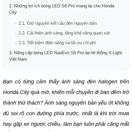
2. Những lợi ích bóng LED S6 Pro mang lại cho Honda
City
2.1. Giữ nguyên kết cấu đèn nguyên bản
2.2. Cải thiện ánh sáng, tăng khả năng quan sát
2.3. Tiết kiệm điện năng và tối ưu chi phí
3. Nâng cấp bóng LED NaoEvo S6 Pro tại hệ thống X-Light
Việt Nam
Bạn có từng cảm thấy ánh sáng đèn halogen trên 
Honda City quá mờ, khiến mỗi chuyến đi ban đêm trở 
thành thử thách? Ánh sáng nguyên bản yếu ớt không 
đủ soi rõ con đường phía trước, nhất là khi trời mưa 
hay gặp xe ngược chiều, làm bạn luôn phải căng mắt 