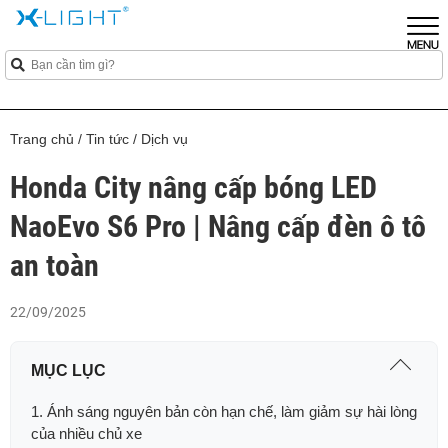
Trang chủ
/
Tin tức
/
Dịch vụ
Honda City nâng cấp bóng LED
NaoEvo S6 Pro | Nâng cấp đèn ô tô
an toàn
22/09/2025
MỤC LỤC
1. Ánh sáng nguyên bản còn hạn chế, làm giảm sự hài lòng
của nhiều chủ xe