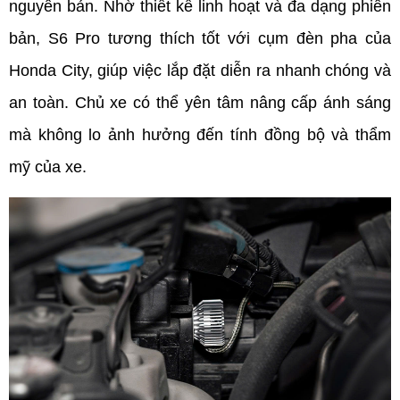
nguyên bản. Nhờ thiết kế linh hoạt và đa dạng phiên 
bản, S6 Pro tương thích tốt với cụm đèn pha của 
Honda City, giúp việc lắp đặt diễn ra nhanh chóng và 
an toàn. Chủ xe có thể yên tâm nâng cấp ánh sáng 
mà không lo ảnh hưởng đến tính đồng bộ và thẩm 
mỹ của xe.