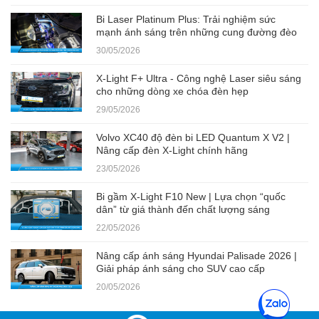
Bi Laser Platinum Plus: Trải nghiệm sức
mạnh ánh sáng trên những cung đường đèo
30/05/2026
X-Light F+ Ultra - Công nghệ Laser siêu sáng
cho những dòng xe chóa đèn hẹp
29/05/2026
Volvo XC40 độ đèn bi LED Quantum X V2 |
Nâng cấp đèn X-Light chính hãng
23/05/2026
Bi gầm X-Light F10 New | Lựa chọn “quốc
dân” từ giá thành đến chất lượng sáng
22/05/2026
Nâng cấp ánh sáng Hyundai Palisade 2026 |
Giải pháp ánh sáng cho SUV cao cấp
20/05/2026