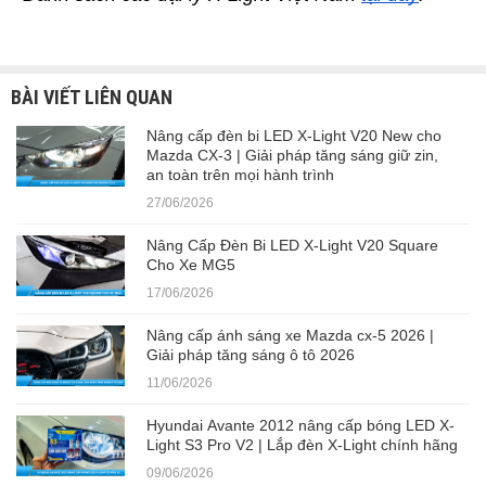
BÀI VIẾT LIÊN QUAN
Nâng cấp đèn bi LED X-Light V20 New cho
Mazda CX-3 | Giải pháp tăng sáng giữ zin,
an toàn trên mọi hành trình
27/06/2026
Nâng Cấp Đèn Bi LED X-Light V20 Square
Cho Xe MG5
17/06/2026
Nâng cấp ánh sáng xe Mazda cx-5 2026 |
Giải pháp tăng sáng ô tô 2026
11/06/2026
Hyundai Avante 2012 nâng cấp bóng LED X-
Light S3 Pro V2 | Lắp đèn X-Light chính hãng
09/06/2026