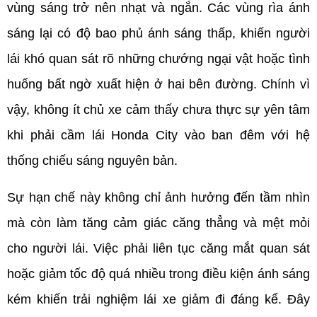
vùng sáng trở nên nhạt và ngắn. Các vùng rìa ánh 
sáng lại có độ bao phủ ánh sáng thấp, khiến người 
lái khó quan sát rõ những chướng ngại vật hoặc tình 
huống bất ngờ xuất hiện ở hai bên đường. Chính vì 
vậy, không ít chủ xe cảm thấy chưa thực sự yên tâm 
khi phải cầm lái Honda City vào ban đêm với hệ 
thống chiếu sáng nguyên bản.
Sự hạn chế này không chỉ ảnh hưởng đến tầm nhìn 
mà còn làm tăng cảm giác căng thẳng và mệt mỏi 
cho người lái. Việc phải liên tục căng mắt quan sát 
hoặc giảm tốc độ quá nhiều trong điều kiện ánh sáng 
kém khiến trải nghiệm lái xe giảm đi đáng kể. Đây 