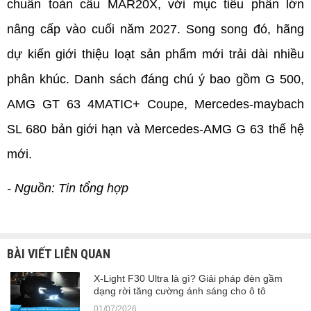
chuẩn toàn cầu MAR20X, với mục tiêu phần lớn 
nâng cấp vào cuối năm 2027. Song song đó, hãng 
dự kiến giới thiệu loạt sản phẩm mới trải dài nhiều 
phân khúc. Danh sách đáng chú ý bao gồm G 500, 
AMG GT 63 4MATIC+ Coupe, Mercedes-maybach 
SL 680 bản giới hạn và Mercedes-AMG G 63 thế hệ 
mới. 
- Nguồn: Tin tổng hợp
BÀI VIẾT LIÊN QUAN
X-Light F30 Ultra là gì? Giải pháp đèn gầm
dạng rời tăng cường ánh sáng cho ô tô
01/07/2026