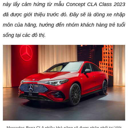
này lấy cảm hứng từ mẫu Concept CLA Class 2023 
đã được giới thiệu trước đó. Đây sẽ là dòng xe nhập 
môn của hãng, hướng đến nhóm khách hàng trẻ tuổi 
sống tại các đô thị.
Mercedes-Benz CLA nhiều khả năng sẽ được phân phối tại Việt