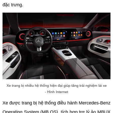
đặc trưng.
Xe trang bị nhiều hệ thống hiện đại giúp tăng trải nghiệm lái xe
- Hình Internet
Xe được trang bị hệ thống điều hành Mercedes-Benz 
Operating System (MB.OS), tích hợp trợ lý ảo MBUX 