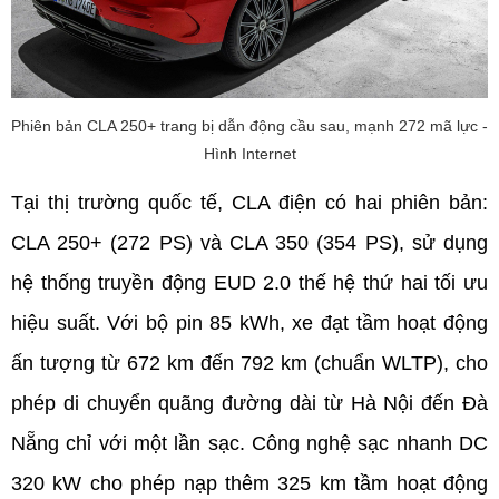
Phiên bản CLA 250+ trang bị dẫn động cầu sau, mạnh 272 mã lực -
Hình Internet
Tại thị trường quốc tế, CLA điện có hai phiên bản: 
CLA 250+ (272 PS) và CLA 350 (354 PS), sử dụng 
hệ thống truyền động EUD 2.0 thế hệ thứ hai tối ưu 
hiệu suất. Với bộ pin 85 kWh, xe đạt tầm hoạt động 
ấn tượng từ 672 km đến 792 km (chuẩn WLTP), cho 
phép di chuyển quãng đường dài từ Hà Nội đến Đà 
Nẵng chỉ với một lần sạc. Công nghệ sạc nhanh DC 
320 kW cho phép nạp thêm 325 km tầm hoạt động 