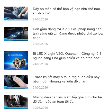
Dây an toàn có thể bảo vệ bạn như thế nào
khi đi ô tô?
27/06/2026
Đèn gầm dạng rời là gì? Giải pháp nâng cấp
ánh sáng giữ zin đang được nhiều chủ xe lựa
chọn
26/06/2026
Bi LED X-Light V20L Quantum: Công nghệ 5
nguồn sáng Pha giúp chiếu xa như thế nào?
24/06/2026
Trước khi tắt máy ô tô, đừng quên điều này
nếu muốn khoang xe luôn dễ chịu
24/06/2026
Những điều cần lưu ý khi lắp ghế ô tô cho bé
để đảm bảo an toàn tối đa
20/06/2026