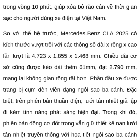
trong vòng 10 phút, giúp xóa bỏ rào cản về thời gian 
sạc cho người dùng xe điện tại Việt Nam.
So với thế hệ trước, Mercedes-Benz CLA 2025 có 
kích thước vượt trội với các thông số dài x rộng x cao 
lần lượt là 4.723 x 1.855 x 1.468 mm. Chiều dài cơ 
sở cũng được kéo dài thêm 61mm, đạt 2.790 mm, 
mang lại không gian rộng rãi hơn. Phần đầu xe được 
trang bị cụm đèn viền dạng ngôi sao ba cánh. Đặc 
biệt, trên phiên bản thuần điện, lưới tản nhiệt giả lập 
đi kèm tính năng phát sáng hiện đại. Trong khi đó, 
phiên bản động cơ đốt trong vẫn giữ thiết kế nan lưới 
tản nhiệt truyền thống với họa tiết ngôi sao ba cánh 