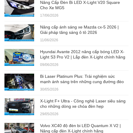
Nâng Cấp Đèn Bi LED X-Light V20 Square
Cho Xe MG5
17/06/2026
Nâng cấp ánh sáng xe Mazda cx-5 2026 |
Giải pháp tăng sáng ô tô 2026
11/06/2026
Hyundai Avante 2012 nâng cấp bóng LED X-
Light S3 Pro V2 | Lắp đèn X-Light chính hãng
09/06/2026
Bi Laser Platinum Plus: Trải nghiệm sức
mạnh ánh sáng trên những cung đường đèo
30/05/2026
X-Light F+ Ultra - Công nghệ Laser siêu sáng
cho những dòng xe chóa đèn hẹp
29/05/2026
Volvo XC40 độ đèn bi LED Quantum X V2 |
Nâng cấp đèn X-Light chính hãng