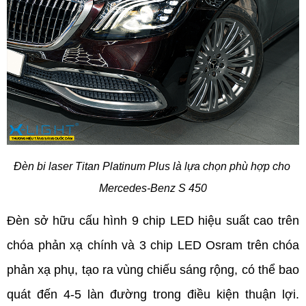
Đèn bi laser Titan Platinum Plus là lựa chọn phù hợp cho 
Mercedes-Benz S 450
Đèn sở hữu cấu hình 9 chip LED hiệu suất cao trên 
chóa phản xạ chính và 3 chip LED Osram trên chóa 
phản xạ phụ, tạo ra vùng chiếu sáng rộng, có thể bao 
quát đến 4-5 làn đường trong điều kiện thuận lợi. 