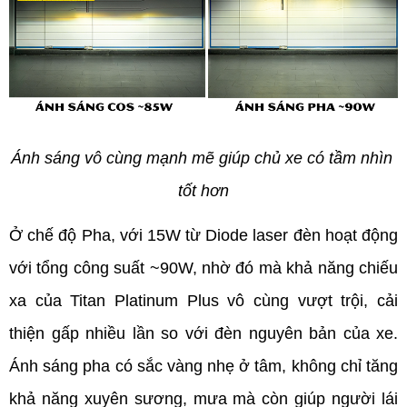
Ánh sáng vô cùng mạnh mẽ giúp chủ xe có tầm nhìn 
tốt hơn
Ở chế độ Pha, với 15W từ Diode laser đèn hoạt động 
với tổng công suất ~90W, nhờ đó mà khả năng chiếu 
xa của Titan Platinum Plus vô cùng vượt trội, cải 
thiện gấp nhiều lần so với đèn nguyên bản của xe. 
Ánh sáng pha có sắc vàng nhẹ ở tâm, không chỉ tăng 
khả năng xuyên sương, mưa mà còn giúp người lái 