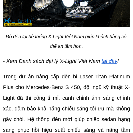
Độ đèn tại hệ thống X-Light Việt Nam giúp khách hàng có 
thể an tâm hơn.
- Xem Danh sách đại lý X-Light Việt Nam 
tại đây
!
Trong dự án nâng cấp đèn bi Laser Titan Platinum 
Plus cho Mercedes-Benz S 450, đội ngũ kỹ thuật X-
Light đã thi công tỉ mỉ, canh chỉnh ánh sáng chính 
xác, đảm bảo khả năng chiếu sáng tối ưu mà không 
gây chói. Hệ thống đèn mới giúp chiếc sedan hạng 
sang phục hồi hiệu suất chiếu sáng và nâng tầm 