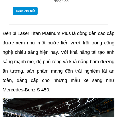
Năng Cao
Xem chi tiết
Đèn bi Laser Titan Platinum Plus là dòng đèn cao cấp 
được xem như một bước tiến vượt trội trong công 
nghệ chiếu sáng hiện nay. Với khả năng tái tạo ánh 
sáng mạnh mẽ, độ phủ rộng và khả năng bám đường 
ấn tượng, sản phẩm mang đến trải nghiệm lái an 
toàn, đẳng cấp cho những mẫu xe sang như 
Mercedes-Benz S 450.