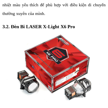
nhiệt màu yêu thích để phù hợp với điều kiện di chuyển 
thường xuyên của mình. 
3.2. Đèn Bi LASER X-Light X6 Pro