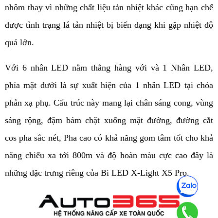
nhôm thay vì những chất liệu tản nhiệt khác cũng hạn chế 
được tình trạng lá tản nhiệt bị biến dạng khi gặp nhiệt độ 
quá lớn. 
Với 6 nhân LED nằm thẳng hàng với và 1 Nhân LED, 
phía mặt dưới là sự xuất hiện của 1 nhân LED tại chóa 
phản xạ phụ. Cấu trúc này mang lại chân sáng cong, vùng 
sáng rộng, đậm bám chặt xuống mặt đường, đường cắt 
cos pha sắc nét, Pha cao có khả năng gom tâm tốt cho khả 
năng chiếu xa tới 800m và độ hoàn màu cực cao đây là 
những đặc trưng riêng của Bi LED X-Light X5 Pro.