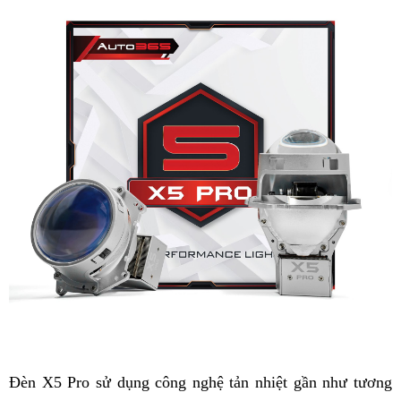
Đèn X5 Pro sử dụng công nghệ tản nhiệt gần như tương 