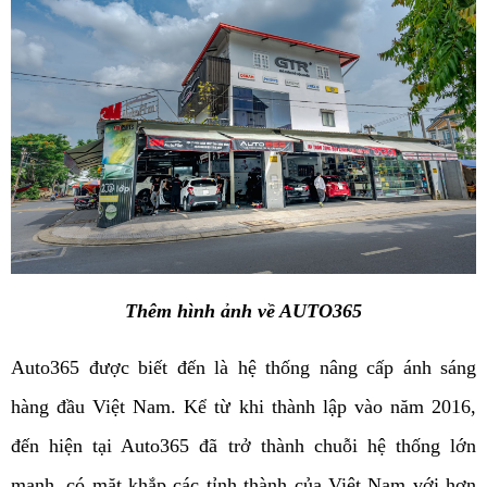
Thêm hình ảnh về AUTO365
Auto365 được biết đến là hệ thống nâng cấp ánh sáng 
hàng đầu Việt Nam. Kể từ khi thành lập vào năm 2016, 
đến hiện tại Auto365 đã trở thành chuỗi hệ thống lớn 
mạnh, có mặt khắp các tỉnh thành của Việt Nam với hơn 