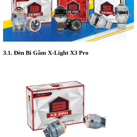
3.1. Đèn Bi Gầm X-Light X3 Pro