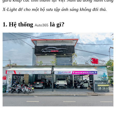
gara khắp các tỉnh thành tại Việt Nam đã đồng hành cùng 
X-Light để cho một bộ sưu tập ánh sáng không đối thủ.
1. Hệ thống 
 là gì?
Auto365