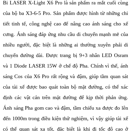
Bi LASER X-Light X6 Pro là sản phẩm ra mắt cuối cùng 
của bộ ba X3-6-5 Pro. Sản phẩm được hình từ những chi 
tiết tinh tế, công nghệ cao để nâng cao ánh sáng cho xế 
cưng. Ánh sáng đáp ứng nhu cầu di chuyển mạnh mẽ của 
nhiều người, đặc biệt là những ai thường xuyên phải di 
chuyển đường dài. Được trang bị 9+3 nhân LED Osram 
và 1 Diode LASER 15W ở chế độ Pha. Chính vì thế, ánh 
sáng Cos của X6 Pro rất rộng và đậm, giúp tầm quan sát 
của tài xế được bao quát toàn bộ mặt đường, có thể xác 
định các vật cản trên mặt đường để kịp thời phản ứng. 
Ánh sáng Pha gom cao và đậm, tầm chiếu xa được đo lên 
đến 1000m trong điều kiện thử nghiệm, vì vậy giúp tài xế 
có thể quan sát xa tốt, đặc biệt là khi đi tốc độ cao ở 