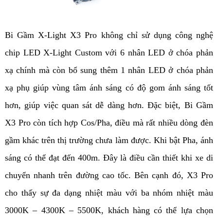
Bi Gầm X-Light X3 Pro không chỉ sử dụng công nghệ 
chip LED X-Light Custom với 6 nhân LED ở chóa phản 
xạ chính mà còn bổ sung thêm 1 nhân LED ở chóa phản 
xạ phụ giúp vùng tâm ánh sáng có độ gom ánh sáng tốt 
hơn, giúp việc quan sát dễ dàng hơn. Đặc biệt, Bi Gầm 
X3 Pro còn tích hợp Cos/Pha, điều mà rất nhiều dòng đèn 
gầm khác trên thị trường chưa làm được. Khi bật Pha, ánh 
sáng có thể đạt đến 400m. Đây là điều cần thiết khi xe di 
chuyển nhanh trên đường cao tốc. Bên cạnh đó, X3 Pro 
cho thấy sự đa dạng nhiệt màu với ba nhóm nhiệt màu 
3000K – 4300K – 5500K, khách hàng có thể lựa chọn 