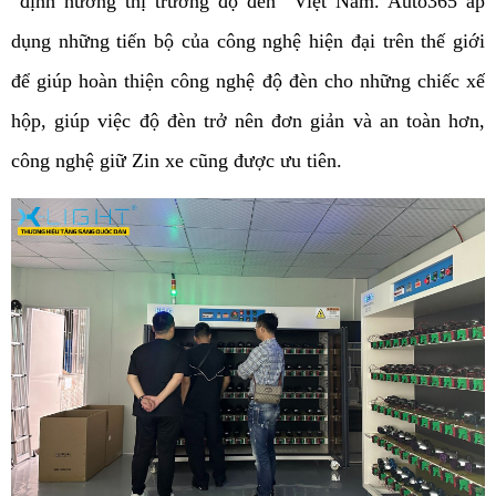
“định hướng thị trường độ đèn” Việt Nam. Auto365 áp 
dụng những tiến bộ của công nghệ hiện đại trên thế giới 
để giúp hoàn thiện công nghệ độ đèn cho những chiếc xế 
hộp, giúp việc độ đèn trở nên đơn giản và an toàn hơn, 
công nghệ giữ Zin xe cũng được ưu tiên. 