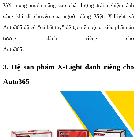
Với mong muốn nâng cao chất lượng trải nghiệm ánh 
sáng khi di chuyển của người dùng Việt, X-Light và 
Auto365 đã có “cú bắt tay” để tạo nên bộ ba siêu phẩm ấn 
tượng, dành riêng cho 
Auto365.                                                                           
3. Hệ sản phẩm X-Light dành riêng cho 
Auto365