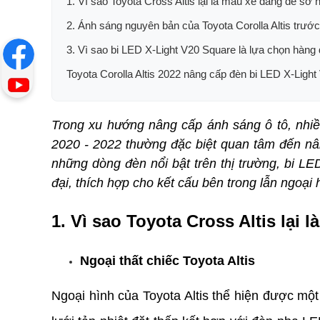
1. Vì sao Toyota Cross Altis lại là mẫu xe đáng để sở 
2. Ánh sáng nguyên bản của Toyota Corolla Altis trước
3. Vì sao bi LED X-Light V20 Square là lựa chọn hàng 
Toyota Corolla Altis 2022 nâng cấp đèn bi LED X-Ligh
Trong xu hướng nâng cấp ánh sáng ô tô, nhiề
2020 - 2022 thường đặc biệt quan tâm đến nâ
những dòng đèn nổi bật trên thị trường, bi L
đại, thích hợp cho kết cấu bên trong lẫn ngoại h
1. Vì sao Toyota Cross Altis lại
Ngoại thất chiếc Toyota Altis 
Ngoại hình của Toyota Altis thể hiện được một