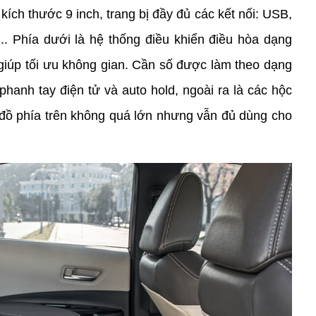
 kích thước 9 inch, trang bị đầy đủ các kết nối: USB, 
.. Phía dưới là hệ thống điều khiển điều hòa dạng 
iúp tối ưu không gian. Cần số được làm theo dạng 
phanh tay điện tử và auto hold, ngoài ra là các hộc 
ể đồ phía trên không quá lớn nhưng vẫn đủ dùng cho 