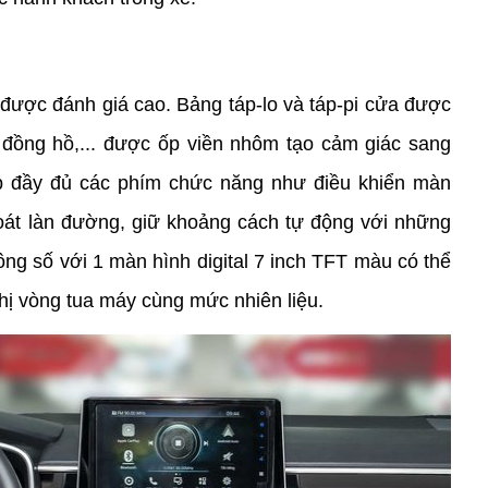
 được đánh giá cao. Bảng táp-lo và táp-pi cửa được 
, đồng hồ,... được ốp viền nhôm tạo cảm giác sang 
ợp đầy đủ các phím chức năng như điều khiển màn 
m soát làn đường, giữ khoảng cách tự động với những 
ông số với 1 màn hình digital 7 inch TFT màu có thể 
thị vòng tua máy cùng mức nhiên liệu. 