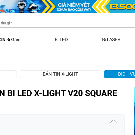
Bi Gầm
Bi LED
Bi LASER
BẢN TIN X-LIGHT
DỊCH V
 BI LED X-LIGHT V20 SQUARE