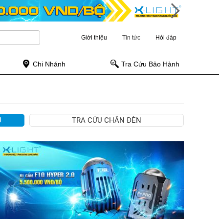
Giới thiệu
Tin tức
Hỏi đáp
Chi Nhánh
Tra Cứu Bảo Hành
Ụ
TRA CỨU CHÂN ĐÈN