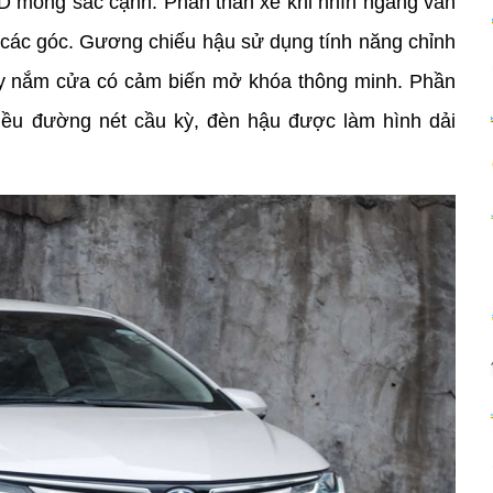
ED mỏng sắc cạnh. Phần thân xe khi nhìn ngang vẫn 
 các góc. Gương chiếu hậu sử dụng tính năng chỉnh 
tay nắm cửa có cảm biến mở khóa thông minh. Phần 
iều đường nét cầu kỳ, đèn hậu được làm hình dải 