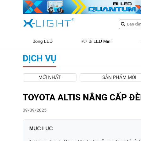
Bóng LED
Bi LED Mini
DỊCH VỤ
MỚI NHẤT
SẢN PHẨM MỚI
TOYOTA ALTIS NÂNG CẤP ĐÈN
09/09/2025
MỤC LỤC