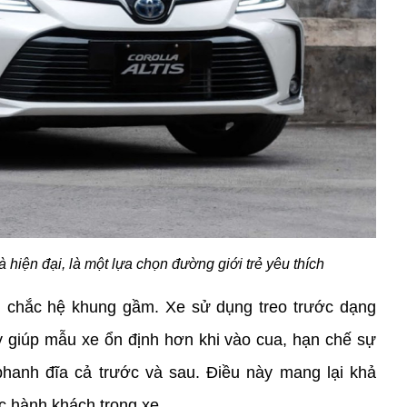
à hiện đại, là một lựa chọn đường giới trẻ yêu thích
chắc hệ khung gầm. Xe sử dụng treo trước dạng 
 giúp mẫu xe ổn định hơn khi vào cua, hạn chế sự 
hanh đĩa cả trước và sau. Điều này mang lại khả 
c hành khách trong xe.