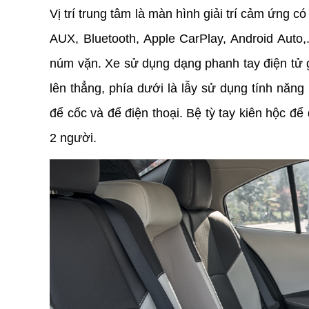
Vị trí trung tâm là màn hình giải trí cảm ứng có
AUX, Bluetooth, Apple CarPlay, Android Auto,.
núm vặn. Xe sử dụng dạng phanh tay điện tử g
lên thẳng, phía dưới là lẫy sử dụng tính năng 
để cốc và để điện thoại. Bệ tỳ tay kiên hộc đ
2 người.