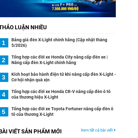
THẢO LUẬN NHIỀU
Bảng giá đèn X-Light chính hãng (Cập nhật tháng
1
5/2026)
Tổng hợp các đời xe Honda City nâng cấp đèn xe |
2
Nâng cấp đèn X-Light chính hãng
Kích hoạt bảo hành điện tử khi nâng cấp đèn X-Light -
3
Cơ hội nhận quà xịn
Tổng hợp các đời xe Honda CR-V nâng cấp đèn ô tô
4
của thương hiệu X-Light
Tổng hợp các đời xe Toyota Fortuner nâng cấp đèn ô
5
tô của thương X-Light
Xem tất cả bài viết
BÀI VIẾT SẢN PHẨM MỚI