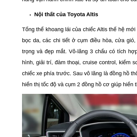
Nội thất của Toyota Altis
Tổng thể khoang lái của chiếc Altis thế hệ mới
bọc da, các chi tiết ở cụm điều hòa, cửa gió
trọng và đẹp mắt. Vô-lăng 3 chấu có tích h
hình, giải trí, đàm thoại, cruise control, kiể
chiếc xe phía trước. Sau vô lăng là đồng hồ th
hiển thị tốc độ và cụm 2 đồng hồ cơ giúp hiển 