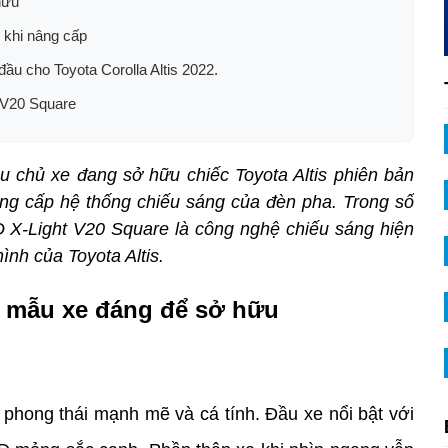
hữu
 khi nâng cấp
đầu cho Toyota Corolla Altis 2022.
t V20 Square
u chủ xe đang sở hữu chiếc Toyota Altis phiên bản
ng cấp hệ thống chiếu sáng của đèn pha. Trong số
ED X-Light V20 Square là công nghệ chiếu sáng hiện
ình của Toyota Altis.
 là mẫu xe đáng để sở hữu
 phong thái mạnh mẽ và cá tính. Đầu xe nổi bật với 