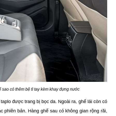
ế sao có thêm bệ tì tay kèm khay đựng nước
 taplo được trang bị bọc da. Ngoài ra, ghế lái còn có 
c phiên bản. Hàng ghế sau có không gian rộng rãi, 