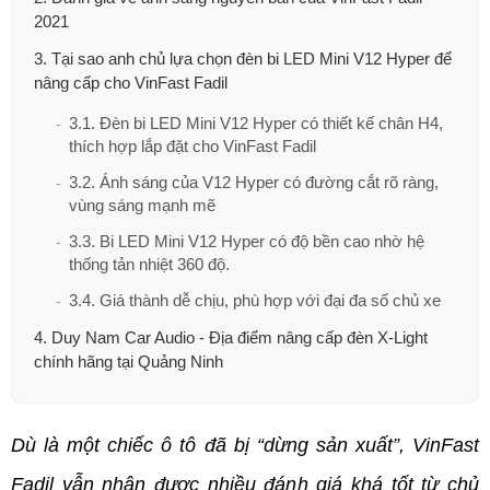
2021
3. Tại sao anh chủ lựa chọn đèn bi LED Mini V12 Hyper để
nâng cấp cho VinFast Fadil
3.1. Đèn bi LED Mini V12 Hyper có thiết kế chân H4,
thích hợp lắp đặt cho VinFast Fadil
3.2. Ánh sáng của V12 Hyper có đường cắt rõ ràng,
vùng sáng mạnh mẽ
3.3. Bi LED Mini V12 Hyper có độ bền cao nhờ hệ
thống tản nhiệt 360 độ.
3.4. Giá thành dễ chịu, phù hợp với đại đa số chủ xe
4. Duy Nam Car Audio - Địa điểm nâng cấp đèn X-Light
chính hãng tại Quảng Ninh
Dù là một chiếc ô tô đã bị “dừng sản xuất”, VinFast 
Fadil vẫn nhận được nhiều đánh giá khá tốt từ chủ 