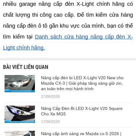
nhiều garage nâng cấp đèn X-Light chính hãng có 
chất lượng thi công cao cấp. Để tìm kiếm cửa hàng 
nâng cấp đèn ô tô gần khu vực của mình, bạn có thể 
tìm kiếm tại
Danh sách cửa hàng nâng cấp đèn X-
Light chính hãng.
BÀI VIẾT LIÊN QUAN
Nâng cấp đèn bi LED X-Light V20 New cho
Mazda CX-3 | Giải pháp tăng sáng giữ zin,
an toàn trên mọi hành trình
27/06/2026
Nâng Cấp Đèn Bi LED X-Light V20 Square
Cho Xe MG5
17/06/2026
Nâng cấp ánh sáng xe Mazda cx-5 2026 |