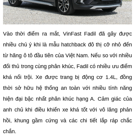
Vào thời điểm ra mắt, VinFast Fadil đã gây được 
nhiều chú ý khi là mẫu hatchback đô thị cỡ nhỏ đến 
từ hãng ô tô đầu tiên của Việt Nam. Nếu so với nhiều 
đối thủ trong cùng phân khúc, Fadil có nhiều ưu điểm 
khá nổi trội. Xe được trang bị động cơ 1.4L, đồng 
thời sở hữu hệ thống an toàn với nhiều tính năng 
hiện đại bậc nhất phân khúc hạng A. Cảm giác của 
anh chủ khi điều khiển xe khá tốt với vô lăng phản 
hồi, khung gầm cứng và các chi tiết lắp ráp chắc 
chắn.