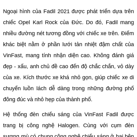
Ngoại hình của Fadil 2021 được phát triển dựa trên 
chiếc Opel Karl Rock của Đức. Do đó, Fadil mang 
nhiều đường nét tương đồng với chiếc xe trên. Điểm 
khác biệt nằm ở phần lưới tản nhiệt đậm chất của 
VinFast, mang tính nhận diện cao. Không đánh giá 
đẹp - xấu, anh chủ đề cao đến độ chắc chắn, vỏ dày 
của xe. Kích thước xe khá nhỏ gọn, giúp chiếc xe di 
chuyển luồn lách dễ dàng trong những đường phố 
đông đúc và nhỏ hẹp của thành phố.
Hệ thống đèn chiếu sáng của VinFast Fadil được 
trang bị công nghệ Halogen. Cùng với cụm đèn 
sương mù có chung công nghệ chiếu sáng ở hai bên 