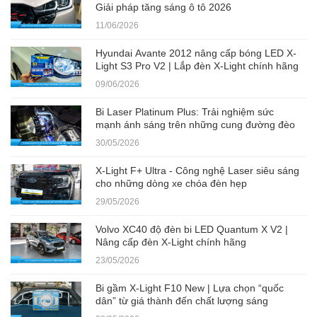
Giải pháp tăng sáng ô tô 2026
11/06/2026
Hyundai Avante 2012 nâng cấp bóng LED X-
Light S3 Pro V2 | Lắp đèn X-Light chính hãng
09/06/2026
Bi Laser Platinum Plus: Trải nghiệm sức
mạnh ánh sáng trên những cung đường đèo
30/05/2026
X-Light F+ Ultra - Công nghệ Laser siêu sáng
cho những dòng xe chóa đèn hẹp
29/05/2026
Volvo XC40 độ đèn bi LED Quantum X V2 |
Nâng cấp đèn X-Light chính hãng
23/05/2026
Bi gầm X-Light F10 New | Lựa chọn “quốc
dân” từ giá thành đến chất lượng sáng