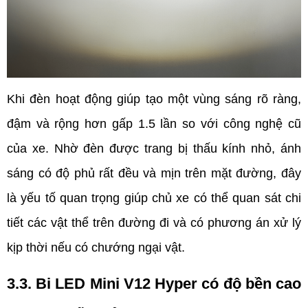
Khi đèn hoạt động giúp tạo một vùng sáng rõ ràng, 
đậm và rộng hơn gấp 1.5 lần so với công nghệ cũ 
của xe. Nhờ đèn được trang bị thấu kính nhỏ, ánh 
sáng có độ phủ rất đều và mịn trên mặt đường, đây 
là yếu tố quan trọng giúp chủ xe có thể quan sát chi 
tiết các vật thể trên đường đi và có phương án xử lý 
kịp thời nếu có chướng ngại vật.
3.3. Bi LED Mini V12 Hyper có độ bền cao 