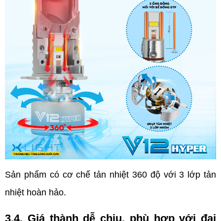
Sản phẩm có cơ chế tản nhiệt 360 độ với 3 lớp tản 
nhiệt hoàn hảo. 
3.4. Giá thành dễ chịu, phù hợp với đại 