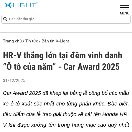
Trang chủ
/
Tin tức
/
Bản tin X-Light
HR-V thắng lớn tại đêm vinh danh
“Ô tô của năm” - Car Award 2025
31/12/2025
Car Award 2025 đã khép lại bằng lễ công bố các mẫu 
xe ô tô xuất sắc nhất cho từng phân khúc. Đặc biệt, 
tiêu điểm của lễ trao giải thuộc về cái tên Honda HR-
V khi được xướng tên trong hạng mục cao quý nhất 