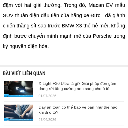
đậm với hai giải thưởng. Trong đó, Macan EV mẫu 
SUV thuần điện đầu tiên của hãng xe Đức - đã giành 
chiến thắng sít sao trước BMW X3 thế hệ mới, khẳng 
định bước chuyển mình mạnh mẽ của Porsche trong 
kỷ nguyên điện hóa.
BÀI VIẾT LIÊN QUAN
X-Light F30 Ultra là gì? Giải pháp đèn gầm
dạng rời tăng cường ánh sáng cho ô tô
01/07/2026
Dây an toàn có thể bảo vệ bạn như thế nào
khi đi ô tô?
27/06/2026