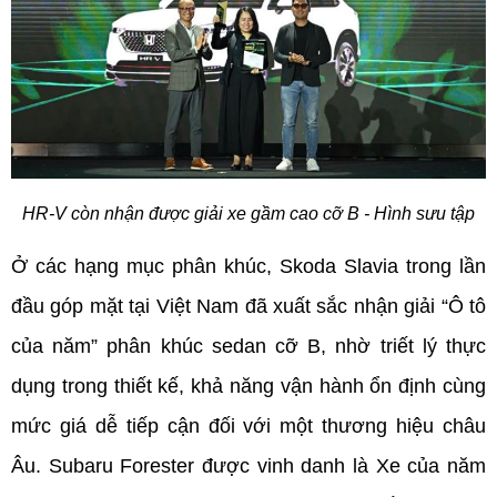
HR-V còn nhận được giải xe gầm cao cỡ B - Hình sưu tập
Ở các hạng mục phân khúc, Skoda Slavia trong lần 
đầu góp mặt tại Việt Nam đã xuất sắc nhận giải “Ô tô 
của năm” phân khúc sedan cỡ B, nhờ triết lý thực 
dụng trong thiết kế, khả năng vận hành ổn định cùng 
mức giá dễ tiếp cận đối với một thương hiệu châu 
Âu. Subaru Forester được vinh danh là Xe của năm 