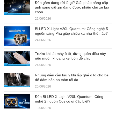
Đèn gầm dạng rời là gì? Giải pháp nâng cấp
ánh sáng giữ zin đang được nhiều chủ xe lựa
chọn
26/06/2026
Bi LED X-Light V20L Quantum: Công nghệ 5
nguồn sáng Pha giúp chiếu xa như thế nào?
24/06/2026
Trước khi tắt máy ô tô, đừng quên điều này
nếu muốn khoang xe luôn dễ chịu
24/06/2026
Những điều cần lưu ý khi lắp ghế ô tô cho bé
để đảm bảo an toàn tối đa
20/06/2026
Đèn Bi LED X-Light V20L Quantum: Công
nghệ 2 nguồn Cos có gì đặc biệt?
19/06/2026