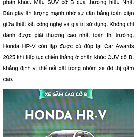
phân khúc. Mẫu SUV cỡ B của thương hiệu Nhật 
Bản gây ấn tượng mạnh nhờ sự cân bằng toàn diện 
giữa thiết kế, công nghệ và giá trị sử dụng. Không chỉ 
dành được giải thưởng cao nhất toàn thị trường, 
Honda HR-V còn lập được cú đúp tại Car Awards 
2025 khi tiếp tục chiến thắng ở phân khúc CUV cỡ B, 
khẳng định vị thế nổi bật trong nhóm xe đô thị gầm 
cao.