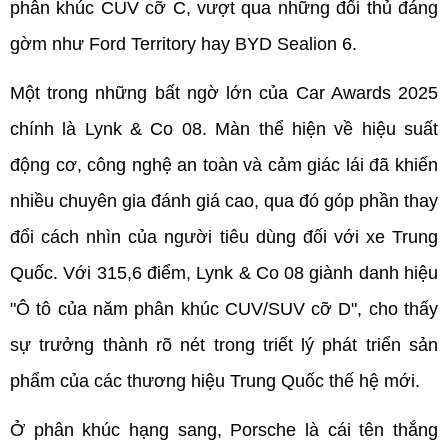
phân khúc CUV cỡ C, vượt qua những đối thủ đáng 
gờm như Ford Territory hay BYD Sealion 6.
Một trong những bất ngờ lớn của Car Awards 2025 
chính là Lynk & Co 08. Màn thể hiện về hiệu suất 
động cơ, công nghệ an toàn và cảm giác lái đã khiến 
nhiều chuyên gia đánh giá cao, qua đó góp phần thay 
đổi cách nhìn của người tiêu dùng đối với xe Trung 
Quốc. Với 315,6 điểm, Lynk & Co 08 giành danh hiệu 
"Ô tô của năm phân khúc CUV/SUV cỡ D", cho thấy 
sự trưởng thành rõ nét trong triết lý phát triển sản 
phẩm của các thương hiệu Trung Quốc thế hệ mới.
Ở phân khúc hạng sang, Porsche là cái tên thắng 