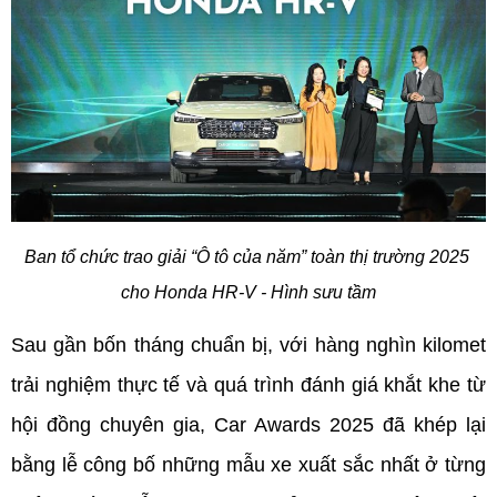
Ban tổ chức trao giải “Ô tô của năm” toàn thị trường 2025 
cho Honda HR-V - Hình sưu tầm
Sau gần bốn tháng chuẩn bị, với hàng nghìn kilomet 
trải nghiệm thực tế và quá trình đánh giá khắt khe từ 
hội đồng chuyên gia, Car Awards 2025 đã khép lại 
bằng lễ công bố những mẫu xe xuất sắc nhất ở từng 