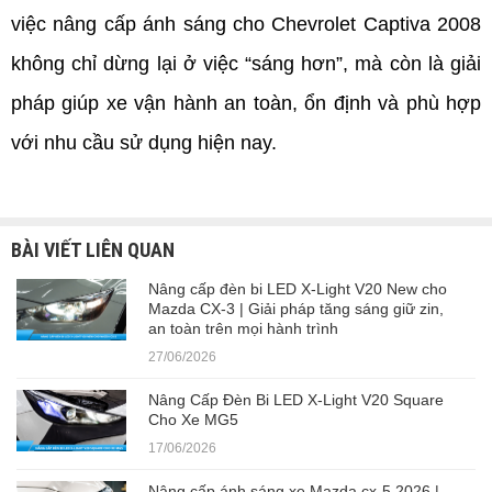
việc nâng cấp ánh sáng cho Chevrolet Captiva 2008 
không chỉ dừng lại ở việc “sáng hơn”, mà còn là giải 
pháp giúp xe vận hành an toàn, ổn định và phù hợp 
với nhu cầu sử dụng hiện nay.
BÀI VIẾT LIÊN QUAN
Nâng cấp đèn bi LED X-Light V20 New cho
Mazda CX-3 | Giải pháp tăng sáng giữ zin,
an toàn trên mọi hành trình
27/06/2026
Nâng Cấp Đèn Bi LED X-Light V20 Square
Cho Xe MG5
17/06/2026
Nâng cấp ánh sáng xe Mazda cx-5 2026 |