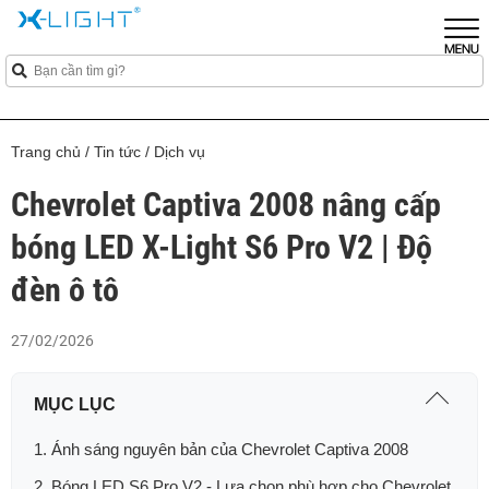
Trang chủ
/
Tin tức
/
Dịch vụ
Chevrolet Captiva 2008 nâng cấp
bóng LED X-Light S6 Pro V2 | Độ
đèn ô tô
27/02/2026
MỤC LỤC
1. Ánh sáng nguyên bản của Chevrolet Captiva 2008
2. Bóng LED S6 Pro V2 - Lựa chọn phù hợp cho Chevrolet