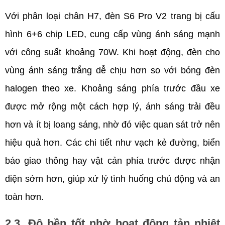
Với phân loại chân H7, đèn S6 Pro V2 trang bị cấu 
hình 6+6 chip LED, cung cấp vùng ánh sáng mạnh 
với công suất khoảng 70W. Khi hoạt động, đèn cho 
vùng ánh sáng trắng dễ chịu hơn so với bóng đèn 
halogen theo xe. Khoảng sáng phía trước đầu xe 
được mở rộng một cách hợp lý, ánh sáng trải đều 
hơn và ít bị loang sáng, nhờ đó việc quan sát trở nên 
hiệu quả hơn. Các chi tiết như vạch kẻ đường, biển 
báo giao thông hay vật cản phía trước được nhận 
diện sớm hơn, giúp xử lý tình huống chủ động và an 
toàn hơn.
2.3. Độ bền tốt nhờ hoạt động tản nhiệt 