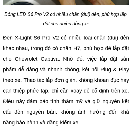
Bóng LED S6 Pro V2 có nhiều chân (đui) đèn, phù hợp lắp 
đặt cho nhiều dòng xe
Đèn X-Light S6 Pro V2 có nhiều loại chân (đui) đèn 
khác nhau, trong đó có chân H7, phù hợp để lắp đặt 
cho Chevrolet Captiva. Nhờ đó, việc lắp đặt sản 
phẩm dễ dàng và nhanh chóng, kết nối Plug & Play 
theo xe. Thao tác lắp đơn giản, không khoan đục hay 
can thiệp phức tạp, chỉ cần xoay để cố định trên xe. 
Điều này đảm bảo tính thẩm mỹ và giữ nguyên kết 
cấu đèn nguyên bản, không ảnh hưởng đến khả 
năng bảo hành và đăng kiểm xe.