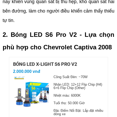
này khiến vùng quan sát bị thu hẹp, khó quan sát hai 
bên đường, làm cho người điều khiển cảm thấy thiếu 
tự tin.
2. Bóng LED S6 Pro V2 - Lựa chọn 
phù hợp cho Chevrolet Captiva 2008
BÓNG LED X-LIGHT S6 PRO V2
2.000.000 vnđ
Công Suất Đèn: ~70W
Nhân LED: 12+12 Flip Chip (H4)
6+6 Flip Chip (Other)
Nhiệt màu: 6000K
Tuổi thọ: 50.000 Giờ
Đặc Điểm Nổi Bật: Lắp đặt nhiều
dòng xe