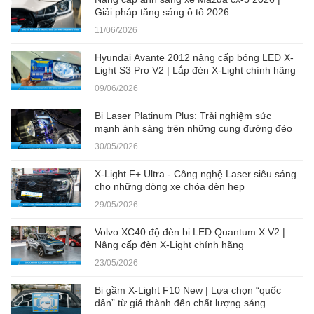
Giải pháp tăng sáng ô tô 2026
11/06/2026
Hyundai Avante 2012 nâng cấp bóng LED X-
Light S3 Pro V2 | Lắp đèn X-Light chính hãng
09/06/2026
Bi Laser Platinum Plus: Trải nghiệm sức
mạnh ánh sáng trên những cung đường đèo
30/05/2026
X-Light F+ Ultra - Công nghệ Laser siêu sáng
cho những dòng xe chóa đèn hẹp
29/05/2026
Volvo XC40 độ đèn bi LED Quantum X V2 |
Nâng cấp đèn X-Light chính hãng
23/05/2026
Bi gầm X-Light F10 New | Lựa chọn “quốc
dân” từ giá thành đến chất lượng sáng