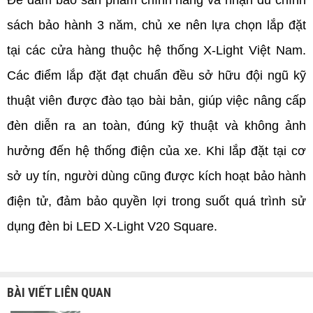
Để đảm bảo sản phẩm chính hãng và nhận đủ chính 
sách bảo hành 3 năm, chủ xe nên lựa chọn lắp đặt 
tại các cửa hàng thuộc hệ thống X-Light Việt Nam. 
Các điểm lắp đặt đạt chuẩn đều sở hữu đội ngũ kỹ 
thuật viên được đào tạo bài bản, giúp việc nâng cấp 
đèn diễn ra an toàn, đúng kỹ thuật và không ảnh 
hưởng đến hệ thống điện của xe. Khi lắp đặt tại cơ 
sở uy tín, người dùng cũng được kích hoạt bảo hành 
điện tử, đảm bảo quyền lợi trong suốt quá trình sử 
dụng đèn bi LED X-Light V20 Square.
BÀI VIẾT LIÊN QUAN