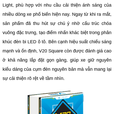
Light, phù hợp với nhu cầu cải thiện ánh sáng của 
nhiều dòng xe phổ biến hiện nay. Ngay từ khi ra mắt, 
sản phẩm đã thu hút sự chú ý nhờ cấu trúc chóa 
vuông đặc trưng, tạo điểm nhấn khác biệt trong phân 
khúc đèn bi LED ô tô. Bên cạnh hiệu suất chiếu sáng 
mạnh và ổn định, V20 Square còn được đánh giá cao 
ở khả năng lắp đặt gọn gàng, giúp xe giữ nguyên 
kiểu dáng của cụm đèn nguyên bản mà vẫn mang lại 
sự cải thiện rõ rệt về tầm nhìn.