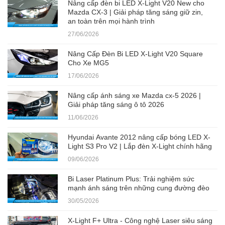
Nâng cấp đèn bi LED X-Light V20 New cho
Mazda CX-3 | Giải pháp tăng sáng giữ zin,
an toàn trên mọi hành trình
27/06/2026
Nâng Cấp Đèn Bi LED X-Light V20 Square
Cho Xe MG5
17/06/2026
Nâng cấp ánh sáng xe Mazda cx-5 2026 |
Giải pháp tăng sáng ô tô 2026
11/06/2026
Hyundai Avante 2012 nâng cấp bóng LED X-
Light S3 Pro V2 | Lắp đèn X-Light chính hãng
09/06/2026
Bi Laser Platinum Plus: Trải nghiệm sức
mạnh ánh sáng trên những cung đường đèo
30/05/2026
X-Light F+ Ultra - Công nghệ Laser siêu sáng