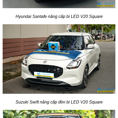
Hyundai Santafe nâng cấp bi LED V20 Square
Suzuki Swift nâng cấp đèn bi LED V20 Square