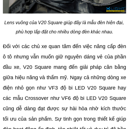
Lens vuông của V20 Square giúp đây là mẫu đèn hiện đại, 
phù hợp lắp đặt cho nhiều dòng đèn khác nhau.
Đối với các chủ xe quan tâm đến việc nâng cấp đèn 
ô tô nhưng vẫn muốn giữ nguyên dáng vẻ của phần 
đầu xe, V20 Square mang đến giải pháp cân bằng 
giữa hiệu năng và thẩm mỹ. Ngay cả những dòng xe 
điện nhỏ gọn như VF3 độ bi LED V20 Square hay 
các mẫu Crossover như VF6 độ bi LED V20 Square 
cũng dễ dàng đạt được sự hài hòa nhờ kích thước 
tối ưu của sản phẩm. Sự tinh gọn trong thiết kế giúp 