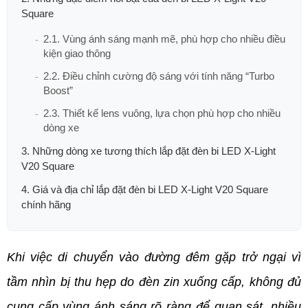
Square
2.1. Vùng ánh sáng mạnh mẽ, phù hợp cho nhiều điều
kiện giao thông
2.2. Điều chỉnh cường độ sáng với tính năng “Turbo
Boost”
2.3. Thiết kế lens vuông, lựa chọn phù hợp cho nhiều
dòng xe
3. Những dòng xe tương thích lắp đặt đèn bi LED X-Light
V20 Square
4. Giá và địa chỉ lắp đặt đèn bi LED X-Light V20 Square
chính hãng
Khi việc di chuyển vào đường đêm gặp trở ngại vì 
tầm nhìn bị thu hẹp do đèn zin xuống cấp, không đủ 
cung cấp vùng ánh sáng rõ ràng để quan sát, nhiều 