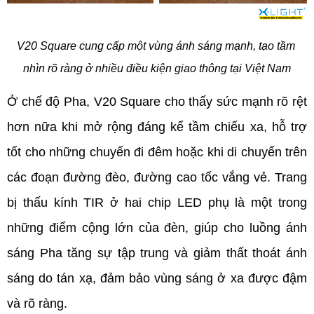
V20 Square cung cấp một vùng ánh sáng mạnh, tạo tầm 
nhìn rõ ràng ở nhiều điều kiện giao thông tại Việt Nam
Ở chế độ Pha, V20 Square cho thấy sức mạnh rõ rệt 
hơn nữa khi mở rộng đáng kể tầm chiếu xa, hỗ trợ 
tốt cho những chuyến đi đêm hoặc khi di chuyển trên 
các đoạn đường đèo, đường cao tốc vắng vẻ. Trang 
bị thấu kính TIR ở hai chip LED phụ là một trong 
những điểm cộng lớn của đèn, giúp cho luồng ánh 
sáng Pha tăng sự tập trung và giảm thất thoát ánh 
sáng do tán xạ, đảm bảo vùng sáng ở xa được đậm 
và rõ ràng.