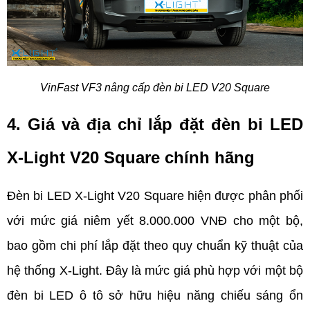
VinFast VF3 nâng cấp đèn bi LED V20 Square
4. Giá và địa chỉ lắp đặt đèn bi LED 
X-Light V20 Square chính hãng
Đèn bi LED X-Light V20 Square hiện được phân phối 
với mức giá niêm yết 8.000.000 VNĐ cho một bộ, 
bao gồm chi phí lắp đặt theo quy chuẩn kỹ thuật của 
hệ thống X-Light. Đây là mức giá phù hợp với một bộ 
đèn bi LED ô tô sở hữu hiệu năng chiếu sáng ổn 