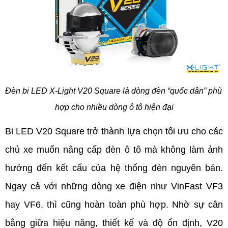
Đèn bi LED X-Light V20 Square là dòng đèn “quốc dân” phù 
hợp cho nhiều dòng ô tô hiện đại
Bi LED V20 Square trở thành lựa chọn tối ưu cho các 
chủ xe muốn nâng cấp đèn ô tô mà không làm ảnh 
hưởng đến kết cấu của hệ thống đèn nguyên bản. 
Ngay cả với những dòng xe điện như VinFast VF3 
hay VF6, thì cũng hoàn toàn phù hợp. Nhờ sự cân 
bằng giữa hiệu năng, thiết kế và độ ổn định, V20 