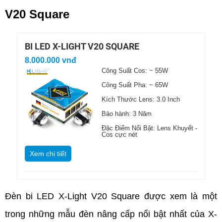
V20 Square
BI LED X-LIGHT V20 SQUARE
8.000.000 vnđ
Công Suất Cos: ~ 55W
Công Suất Pha: ~ 65W
Kích Thước Lens: 3.0 Inch
Bảo hành: 3 Năm
Đặc Điểm Nổi Bật: Lens Khuyết -
Cos cực nét
Xem chi tiết
Đèn bi LED X-Light V20 Square được xem là một 
trong những mẫu đèn nâng cấp nổi bật nhất của X-