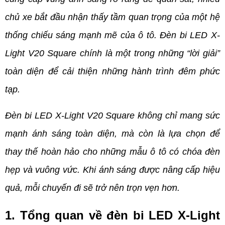
chủ xe bắt đầu nhận thấy tầm quan trọng của một hệ 
thống chiếu sáng mạnh mẽ của ô tô. Đèn bi LED X-
Light V20 Square chính là một trong những “lời giải” 
toàn diện để cải thiện những hành trình đêm phức 
tạp.
Đèn bi LED X-Light V20 Square không chỉ mang sức 
mạnh ánh sáng toàn diện, mà còn là lựa chọn để 
thay thế hoàn hảo cho những mẫu ô tô có chóa đèn 
hẹp và vuông vức. Khi ánh sáng được nâng cấp hiệu 
quả, mỗi chuyến đi sẽ trở nên trọn vẹn hơn.
1. Tổng quan về đèn bi LED X-Light 