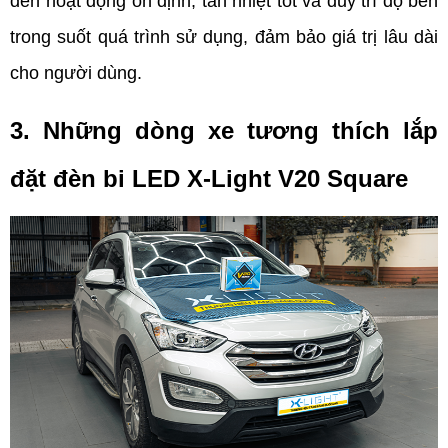
đèn hoạt động ổn định, tản nhiệt tốt và duy trì độ bền 
trong suốt quá trình sử dụng, đảm bảo giá trị lâu dài 
cho người dùng.
3. Những dòng xe tương thích lắp 
đặt đèn bi LED X-Light V20 Square