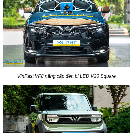
VinFast VF8 nâng cấp đèn bi LED V20 Square