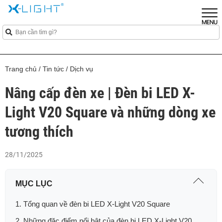
Trang chủ
/
Tin tức
/
Dịch vụ
Nâng cấp đèn xe | Đèn bi LED X-
Light V20 Square và những dòng xe
tương thích
28/11/2025
MỤC LỤC
1. Tổng quan về đèn bi LED X-Light V20 Square
2. Những đặc điểm nổi bật của đèn bi LED X-Light V20