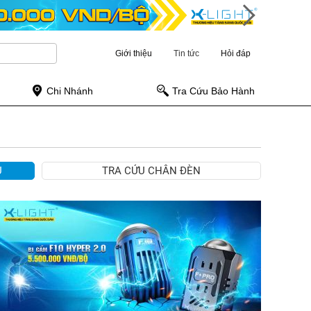
Giới thiệu
Tin tức
Hỏi đáp
Chi Nhánh
Tra Cứu Bảo Hành
Ụ
TRA CỨU CHÂN ĐÈN