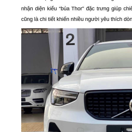
nhận diện kiểu “búa Thor” đặc trưng giúp chi
cũng là chi tiết khiến nhiều người yêu thích dò