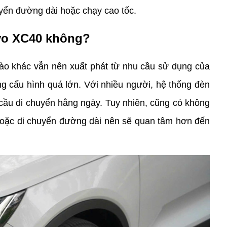
uyển đường dài hoặc chạy cao tốc. 
lvo XC40 không?
ào khác vẫn nên xuất phát từ nhu cầu sử dụng của 
g cấu hình quá lớn. Với nhiều người, hệ thống đèn 
ầu di chuyển hằng ngày. Tuy nhiên, cũng có không 
hoặc di chuyển đường dài nên sẽ quan tâm hơn đến 