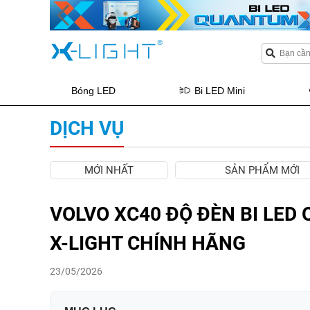
Bóng LED
Bi LED Mini
DỊCH VỤ
MỚI NHẤT
SẢN PHẨM MỚI
VOLVO XC40 ĐỘ ĐÈN BI LED
X-LIGHT CHÍNH HÃNG
23/05/2026