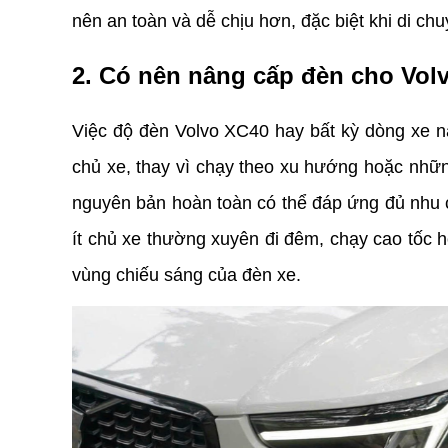
nên an toàn và dễ chịu hơn, đặc biệt khi di ch
2. Có nên nâng cấp đèn cho Vo
Việc độ đèn Volvo XC40 hay bất kỳ dòng xe n
chủ xe, thay vì chạy theo xu hướng hoặc nhữn
nguyên bản hoàn toàn có thể đáp ứng đủ nhu c
ít chủ xe thường xuyên đi đêm, chạy cao tốc 
vùng chiếu sáng của đèn xe.