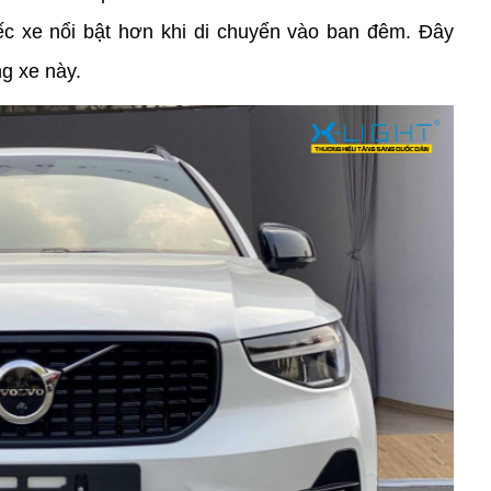
ếc xe nổi bật hơn khi di chuyển vào ban đêm. Đây 
ng xe này. 