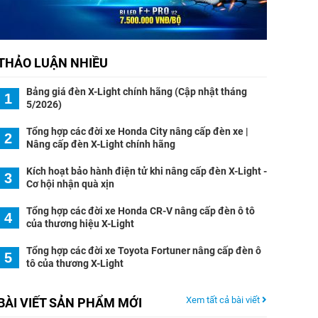
THẢO LUẬN NHIỀU
Bảng giá đèn X-Light chính hãng (Cập nhật tháng
1
5/2026)
Tổng hợp các đời xe Honda City nâng cấp đèn xe |
2
Nâng cấp đèn X-Light chính hãng
Kích hoạt bảo hành điện tử khi nâng cấp đèn X-Light -
3
Cơ hội nhận quà xịn
Tổng hợp các đời xe Honda CR-V nâng cấp đèn ô tô
4
của thương hiệu X-Light
Tổng hợp các đời xe Toyota Fortuner nâng cấp đèn ô
5
tô của thương X-Light
Xem tất cả bài viết
BÀI VIẾT SẢN PHẨM MỚI