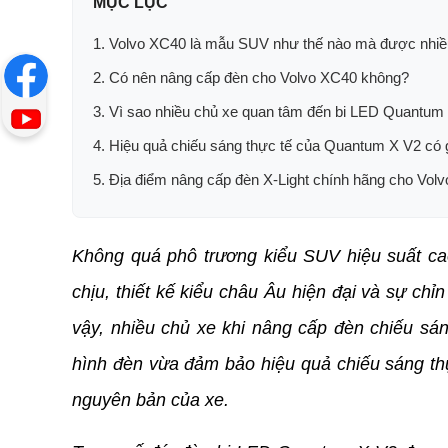
MỤC LỤC
1. Volvo XC40 là mẫu SUV như thế nào mà được nhiề
2. Có nên nâng cấp đèn cho Volvo XC40 không?
3. Vì sao nhiều chủ xe quan tâm đến bi LED Quantum
4. Hiệu quả chiếu sáng thực tế của Quantum X V2 có g
5. Địa điểm nâng cấp đèn X-Light chính hãng cho Vo
Không quá phô trương kiểu SUV hiệu suất cao
chịu, thiết kế kiểu châu Âu hiện đại và sự chỉ
vậy, nhiều chủ xe khi nâng cấp đèn chiếu sá
hình đèn vừa đảm bảo hiệu quả chiếu sáng thực
nguyên bản của xe.