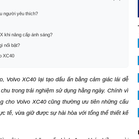
u người yêu thích?
 X khi nâng cấp ánh sáng?
ì nổi bật?
lvo XC40
, Volvo XC40 lại tạo dấu ấn bằng cảm giác lái dễ 
n chu trong trải nghiệm sử dụng hằng ngày. Chính vì 
ng cho Volvo XC40 cũng thường ưu tiên những cấu 
 tế, vừa giữ được sự hài hòa với tổng thể thiết kế 