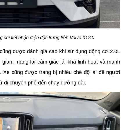
g chi tiết nhận diện đặc trưng trên Volvo XC40. 
 cũng được đánh giá cao khi sử dụng động cơ 2.0L 
gian, mang lại cảm giác lái khá linh hoạt và mạnh 
 Xe cũng được trang bị nhiều chế độ lái để người 
từ di chuyển phố đến chạy đường dài.