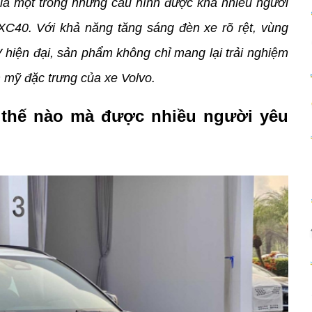
à một trong những cấu hình được khá nhiều người 
C40. Với khả năng tăng sáng đèn xe rõ rệt, vùng 
hiện đại, sản phẩm không chỉ mang lại trải nghiệm 
 mỹ đặc trưng của xe Volvo.
thế nào mà được nhiều người yêu 