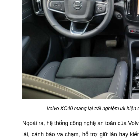
Volvo XC40 mang lại trải nghiệm lái hiện đ
Ngoài ra, hệ thống công nghệ an toàn của Volv
lái, cảnh báo va chạm, hỗ trợ giữ làn hay kiểm