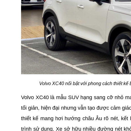
Volvo XC40 nổi bật với phong cách thiết kế 
Volvo XC40 là mẫu SUV hạng sang cỡ nhỏ mang
tối giản, hiện đại nhưng vẫn tạo được cảm gi
thiết kế mang hơi hướng châu Âu rõ nét, kết 
trình sử dụng. Xe sở hữu nhiều đường nét khỏ