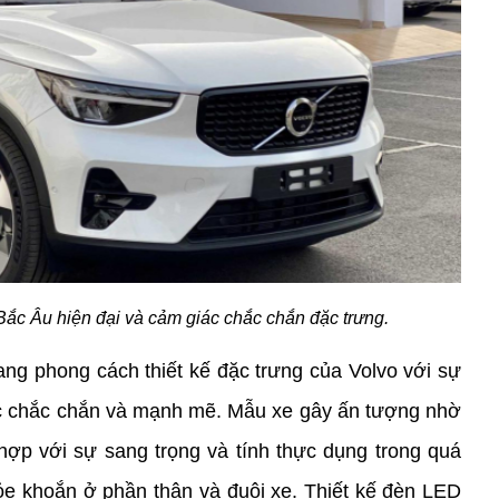
Bắc Âu hiện đại và cảm giác chắc chắn đặc trưng. 
 phong cách thiết kế đặc trưng của Volvo với sự 
ác chắc chắn và mạnh mẽ. Mẫu xe gây ấn tượng nhờ 
hợp với sự sang trọng và tính thực dụng trong quá 
e khoắn ở phần thân và đuôi xe. Thiết kế đèn LED 