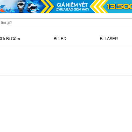
Bi Gầm
Bi LED
Bi LASER