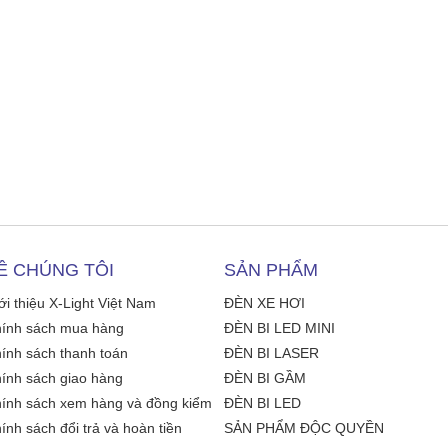
Ề CHÚNG TÔI
SẢN PHẨM
ới thiệu X-Light Việt Nam
ĐÈN XE HƠI
ính sách mua hàng
ĐÈN BI LED MINI
ính sách thanh toán
ĐÈN BI LASER
ính sách giao hàng
ĐÈN BI GẦM
ính sách xem hàng và đồng kiểm
ĐÈN BI LED
ính sách đổi trả và hoàn tiền
SẢN PHẨM ĐỘC QUYỀN