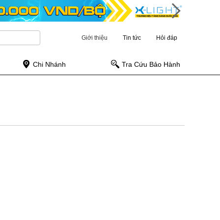
Giới thiệu
Tin tức
Hỏi đáp
Chi Nhánh
Tra Cứu Bảo Hành