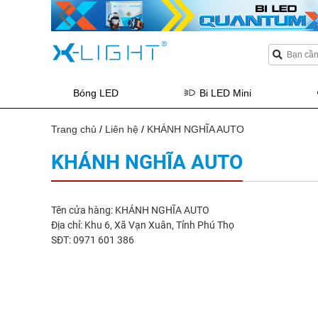
Bóng LED
Bi LED Mini
Trang chủ
/
Liên hệ
/
KHÁNH NGHĨA AUTO
KHÁNH NGHĨA AUTO
Tên cửa hàng: KHÁNH NGHĨA AUTO
Địa chỉ: Khu 6, Xã Vạn Xuân, Tỉnh Phú Thọ
SĐT: 0971 601 386