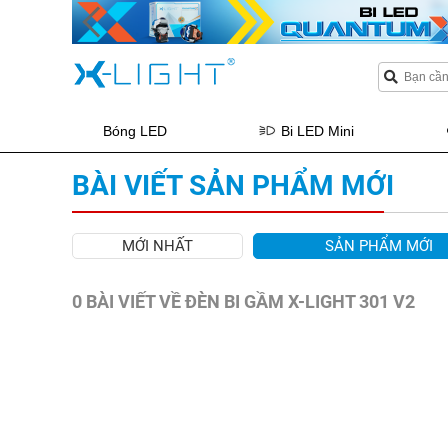
Bóng LED
Bi LED Mini
BÀI VIẾT SẢN PHẨM MỚI
MỚI NHẤT
SẢN PHẨM MỚI
0 BÀI VIẾT VỀ ĐÈN BI GẦM X-LIGHT 301 V2