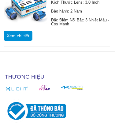
Kích Thước Lens: 3.0 Inch
Bảo hành: 2 Năm
Đặc Điểm Nổi Bật: 3 Nhiệt Màu -
Cos Mạnh
Xem chi tiết
THƯƠNG HIỆU