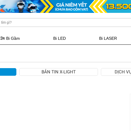
Bi Gầm
Bi LED
Bi LASER
BẢN TIN X-LIGHT
DỊCH V