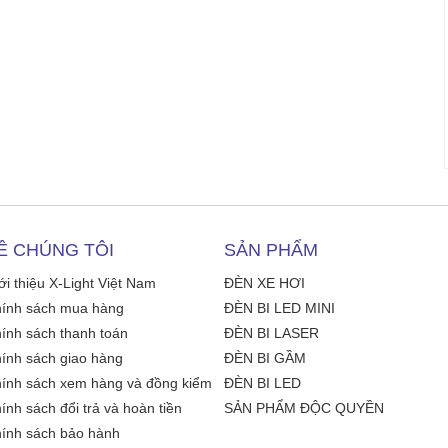
Ề CHÚNG TÔI
SẢN PHẨM
ới thiệu X-Light Việt Nam
ĐÈN XE HƠI
ính sách mua hàng
ĐÈN BI LED MINI
ính sách thanh toán
ĐÈN BI LASER
ính sách giao hàng
ĐÈN BI GẦM
ính sách xem hàng và đồng kiểm
ĐÈN BI LED
ính sách đổi trả và hoàn tiền
SẢN PHẨM ĐỘC QUYỀN
ính sách bảo hành