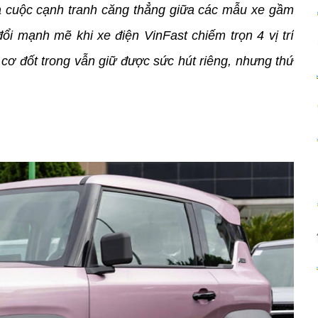
 cuộc cạnh tranh căng thẳng giữa các mẫu xe gầm 
ổi mạnh mẽ khi xe điện VinFast chiếm trọn 4 vị trí 
ơ đốt trong vẫn giữ được sức hút riêng, nhưng thứ 