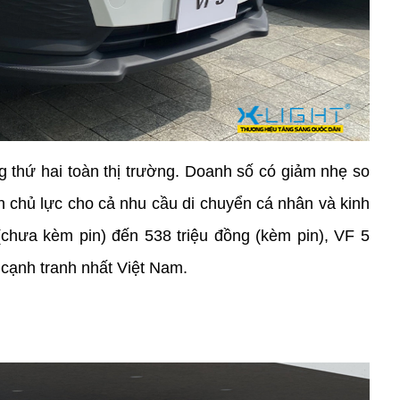
 thứ hai toàn thị trường. Doanh số có giảm nhẹ so 
 chủ lực cho cả nhu cầu di chuyển cá nhân và kinh 
(chưa kèm pin) đến 538 triệu đồng (kèm pin), VF 5 
cạnh tranh nhất Việt Nam.