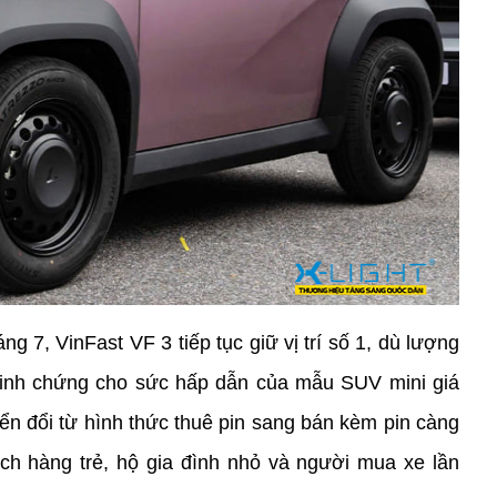
 7, VinFast VF 3 tiếp tục giữ vị trí số 1, dù lượng 
 minh chứng cho sức hấp dẫn của mẫu SUV mini giá 
ển đổi từ hình thức thuê pin sang bán kèm pin càng 
ch hàng trẻ, hộ gia đình nhỏ và người mua xe lần 