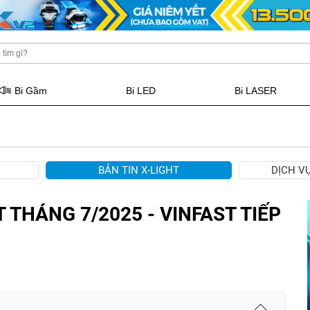
Bi Gầm
Bi LED
Bi LASER
BẢN TIN X-LIGHT
DỊCH V
 THÁNG 7/2025 - VINFAST TIẾP