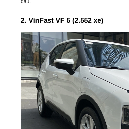
đầu.
2. VinFast VF 5 (2.552 xe)