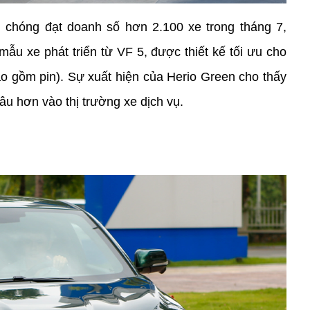
chóng đạt doanh số hơn 2.100 xe trong tháng 7, 
mẫu xe phát triển từ VF 5, được thiết kế tối ưu cho 
ao gồm pin). Sự xuất hiện của Herio Green cho thấy 
âu hơn vào thị trường xe dịch vụ.