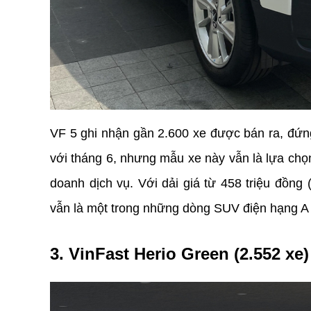
VF 5 ghi nhận gần 2.600 xe được bán ra, đứng
với tháng 6, nhưng mẫu xe này vẫn là lựa chọn
doanh dịch vụ. Với dải giá từ 458 triệu đồng 
vẫn là một trong những dòng SUV điện hạng A 
3. VinFast Herio Green (2.552 xe)