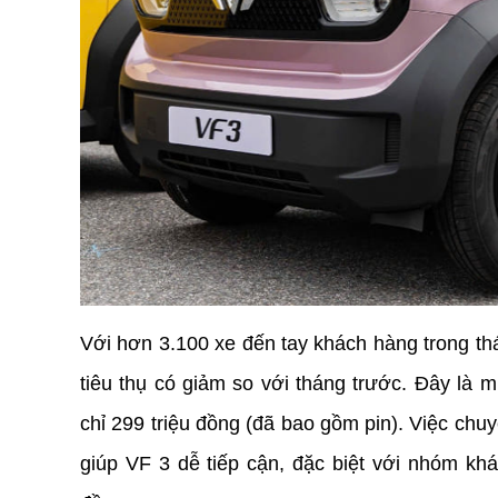
Với hơn 3.100 xe đến tay khách hàng trong tháng
tiêu thụ có giảm so với tháng trước. Đây là
chỉ 299 triệu đồng (đã bao gồm pin). Việc chuy
giúp VF 3 dễ tiếp cận, đặc biệt với nhóm khá