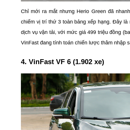
Chỉ mới ra mắt nhưng Herio Green đã nhanh 
chiếm vị trí thứ 3 toàn bảng xếp hạng. Đây là 
dịch vụ vận tải, với mức giá 499 triệu đồng (b
VinFast đang tính toán chiến lược thâm nhập s
4. VinFast VF 6 (1.902 xe)