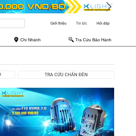
Giới thiệu
Tin tức
Hỏi đáp
Chi Nhánh
Tra Cứu Bảo Hành
Ụ
TRA CỨU CHÂN ĐÈN