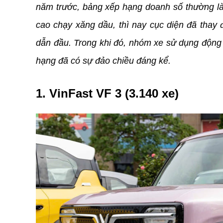
năm trước, bảng xếp hạng doanh số thường là
cao chạy xăng dầu, thì nay cục diện đã thay đ
dẫn đầu. Trong khi đó, nhóm xe sử dụng động c
hạng đã có sự đảo chiều đáng kể.
1. VinFast VF 3 (3.140 xe)