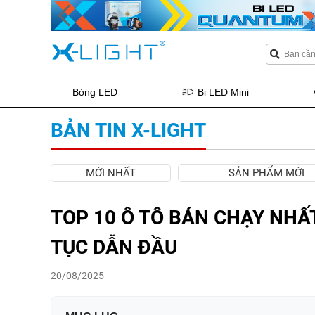
Bóng LED
Bi LED Mini
BẢN TIN X-LIGHT
MỚI NHẤT
SẢN PHẨM MỚI
TOP 10 Ô TÔ BÁN CHẠY NHẤT
TỤC DẪN ĐẦU
20/08/2025