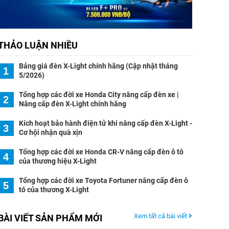
THẢO LUẬN NHIỀU
Bảng giá đèn X-Light chính hãng (Cập nhật tháng
1
5/2026)
Tổng hợp các đời xe Honda City nâng cấp đèn xe |
2
Nâng cấp đèn X-Light chính hãng
Kích hoạt bảo hành điện tử khi nâng cấp đèn X-Light -
3
Cơ hội nhận quà xịn
Tổng hợp các đời xe Honda CR-V nâng cấp đèn ô tô
4
của thương hiệu X-Light
Tổng hợp các đời xe Toyota Fortuner nâng cấp đèn ô
5
tô của thương X-Light
Xem tất cả bài viết
BÀI VIẾT SẢN PHẨM MỚI