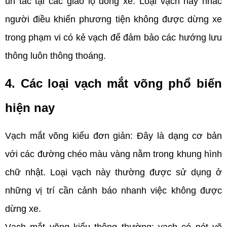
ùn tắc tại các giao lộ đông xe. Loại vạch này nhắc 
người điều khiển phương tiện không được dừng xe 
trong phạm vi có kẻ vạch để đảm bảo các hướng lưu 
thông luôn thông thoáng.
4. Các loại vạch mắt võng phổ biến 
hiện nay
Vạch mắt võng kiểu đơn giản: Đây là dạng cơ bản 
với các đường chéo màu vàng nằm trong khung hình 
chữ nhật. Loại vạch này thường được sử dụng ở 
những vị trí cần cảnh báo nhanh việc không được 
dừng xe. 
Vạch mắt võng kiểu thông thường: vạch có nét vẽ 