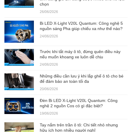
chọn
26/06/2026
Bi LED X-Light V20L Quantum: Công nghệ 5
nguồn sáng Pha giúp chiếu xa như thế nào?
24/06/2026
Trước khi tắt máy ô tô, đừng quên điều này
nếu muốn khoang xe luôn dễ chịu
24/06/2026
Những điều cần lưu ý khi lắp ghế ô tô cho bé
để đảm bảo an toàn tối đa
20/06/2026
Đèn Bi LED X-Light V20L Quantum: Công
nghệ 2 nguồn Cos có gì đặc biệt?
19/06/2026
Tay nắm trên trần ô tô: Chi tiết nhỏ nhưng
hữu ích hơn nhiều người nghĩ