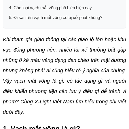
4. Các loại vạch mắt võng phổ biến hiện nay
5. Đi sai trên vạch mắt võng có bị xử phạt không?
Khi tham gia giao thông tại các giao lộ lớn hoặc khu 
vực đông phương tiện, nhiều tài xế thường bắt gặp 
những ô kẻ màu vàng dạng đan chéo trên mặt đường 
nhưng không phải ai cũng hiểu rõ ý nghĩa của chúng. 
Vậy vạch mắt võng là gì, có tác dụng gì và người 
điều khiển phương tiện cần lưu ý điều gì để tránh vi 
phạm? Cùng X-Light Việt Nam tìm hiểu trong bài viết 
dưới đây.
1. Vạch mắt võng là gì?