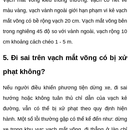
màu vàng, vạch vành ngoài giới hạn phạm vi kẻ vạch 
mắt võng có bề rộng vạch 20 cm. Vạch mắt võng bên 
trong nghiêng 45 độ so với vành ngoài, vạch rộng 10 
cm khoảng cách chéo 1 - 5 m.
5. Đi sai trên vạch mắt võng có bị xử 
phạt không?
Nếu người điều khiển phương tiện dừng xe, đi sai 
hướng hoặc không tuân thủ chỉ dẫn của vạch kẻ 
đường, vẫn có thể bị xử phạt theo quy định hiện 
hành. Một số lỗi thường gặp có thể kể đến như: dừng 
xe trong khu vực vạch mắt võng, đi thẳng ở làn chỉ 