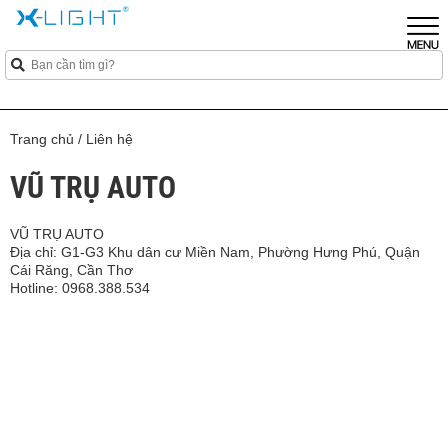
Trang chủ
/
Liên hệ
VŨ TRỤ AUTO
VŨ TRỤ AUTO
Địa chỉ: G1-G3 Khu dân cư Miền Nam, Phường Hưng Phú, Quận
Cái Răng, Cần Thơ
Hotline: 0968.388.534