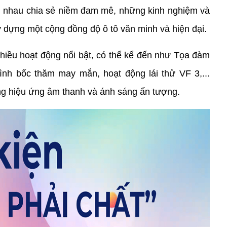
 nhau chia sẻ niềm đam mê, những kinh nghiệm và 
y dựng một cộng đồng độ ô tô văn minh và hiện đại.
hiều hoạt động nổi bật, có thể kể đến như Tọa đàm 
ình bốc thăm may mắn, hoạt động lái thử VF 3,... 
ng hiệu ứng âm thanh và ánh sáng ấn tượng.