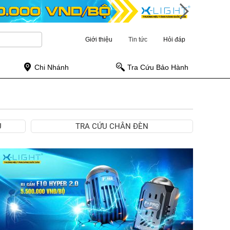
Giới thiệu
Tin tức
Hỏi đáp
Chi Nhánh
Tra Cứu Bảo Hành
Ụ
TRA CỨU CHÂN ĐÈN