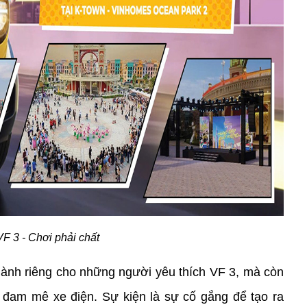
VF 3 - Chơi phải chất
 dành riêng cho những người yêu thích VF 3, mà còn 
 đam mê xe điện. Sự kiện là sự cố gắng để tạo ra 