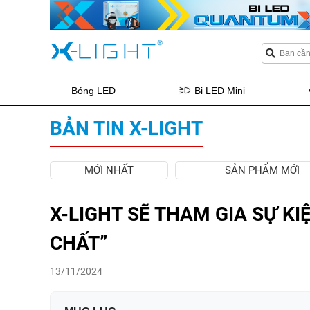
Bóng LED
Bi LED Mini
BẢN TIN X-LIGHT
MỚI NHẤT
SẢN PHẨM MỚI
X-LIGHT SẼ THAM GIA SỰ KIỆ
CHẤT”
13/11/2024