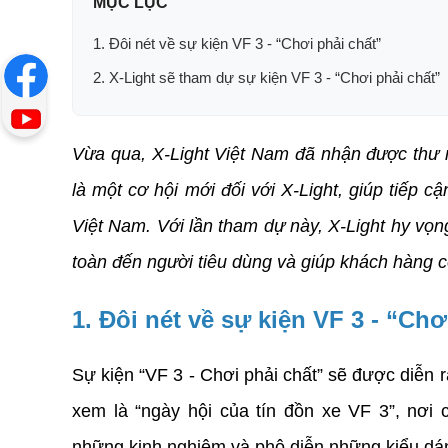
MỤC LỤC
1. Đôi nét về sự kiện VF 3 - “Chơi phải chất”
2. X-Light sẽ tham dự sự kiện VF 3 - “Chơi phải chất”
Vừa qua, X-Light Việt Nam đã nhận được thư mờ
là một cơ hội mới đối với X-Light, giúp tiếp 
Việt Nam. Với lần tham dự này, X-Light hy vọn
toàn đến người tiêu dùng và giúp khách hàng có
1. Đôi nét về sự kiện VF 3 - “Chơ
Sự kiện “VF 3 - Chơi phải chất” sẽ được diễn r
xem là “ngày hội của tín đồn xe VF 3”, nơi 
những kinh nghiệm và phô diễn những kiểu dáng