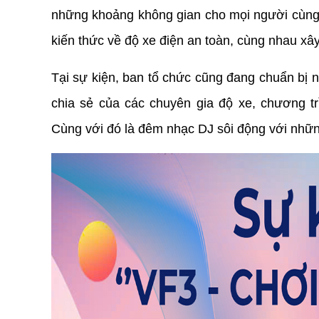
những khoảng không gian cho mọi người cùng
kiến thức về độ xe điện an toàn, cùng nhau xâ
Tại sự kiện, ban tổ chức cũng đang chuẩn bị n
chia sẻ của các chuyên gia độ xe, chương tr
Cùng với đó là đêm nhạc DJ sôi động với nhữ