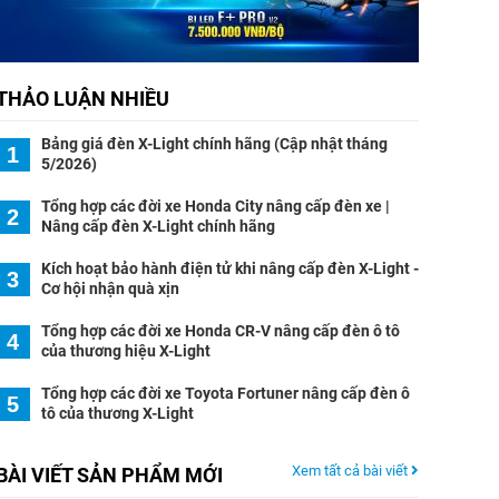
THẢO LUẬN NHIỀU
Bảng giá đèn X-Light chính hãng (Cập nhật tháng
1
5/2026)
Tổng hợp các đời xe Honda City nâng cấp đèn xe |
2
Nâng cấp đèn X-Light chính hãng
Kích hoạt bảo hành điện tử khi nâng cấp đèn X-Light -
3
Cơ hội nhận quà xịn
Tổng hợp các đời xe Honda CR-V nâng cấp đèn ô tô
4
của thương hiệu X-Light
Tổng hợp các đời xe Toyota Fortuner nâng cấp đèn ô
5
tô của thương X-Light
Xem tất cả bài viết
BÀI VIẾT SẢN PHẨM MỚI