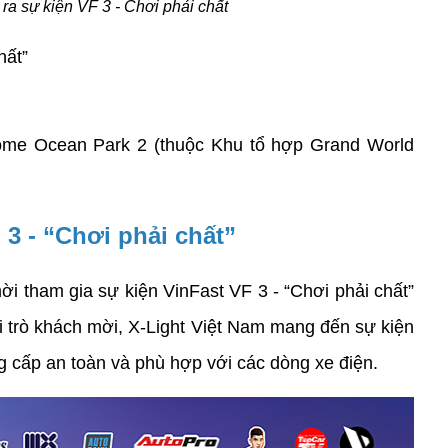
 ra sự kiện VF 3 - Chơi phải chất
hất”
me Ocean Park 2 (thuộc Khu tổ hợp Grand World 
 3 - “Chơi phải chất”
i tham gia sự kiện VinFast VF 3 - “Chơi phải chất” 
i trò khách mời, X-Light Việt Nam mang đến sự kiện 
g cấp an toàn và phù hợp với các dòng xe điện.