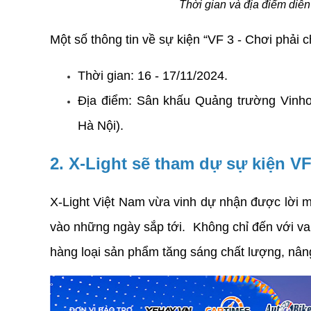
Thời gian và địa điểm diễn
Một số thông tin về sự kiện “VF 3 - Chơi phải c
Thời gian: 16 - 17/11/2024.
Địa điểm: Sân khấu Quảng trường Vinho
Hà Nội).
2. X-Light sẽ tham dự sự kiện VF
X-Light Việt Nam vừa vinh dự nhận được lời mờ
vào những ngày sắp tới.  Không chỉ đến với va
hàng loại sản phẩm tăng sáng chất lượng, nân