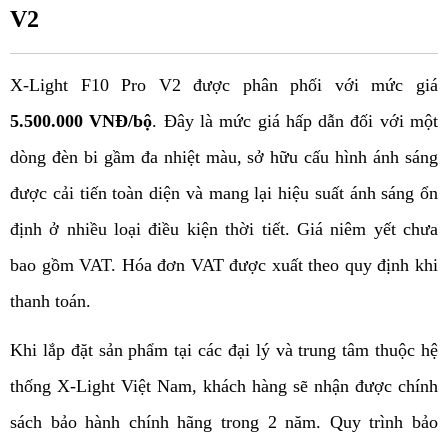
V2
X-Light F10 Pro V2 được phân phối với mức giá 
5.500.000 VNĐ/bộ
. Đây là mức giá hấp dẫn đối với một 
dòng đèn bi gầm đa nhiệt màu, sở hữu cấu hình ánh sáng 
được cải tiến toàn diện và mang lại hiệu suất ánh sáng ổn 
định ở nhiều loại điều kiện thời tiết. 
Gi
á niêm yết chưa 
bao gồm VAT. Hóa đơn VAT được xuất theo quy định khi 
thanh toán.
Khi lắp đặt sản phẩm tại các đại lý và trung tâm thuộc hệ 
thống X-Light Việt Nam, khách hàng sẽ nhận được chính 
sách bảo hành chính hãng trong 2 năm. Quy trình bảo 