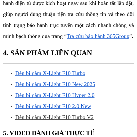
hành điện tử được kích hoạt ngay sau khi hoàn tất lắp đặt, 
giúp người dùng thuận tiện tra cứu thông tin và theo dõi 
tình trạng bảo hành trực tuyến một cách nhanh chóng và 
minh bạch thông qua trang “
Tra cứu bảo hành 365Group
”.
4. SẢN PHẨM LIÊN QUAN
Đèn bi gầm X-Light F10 Turbo
Đèn bi gầm X-Light F10 New 2025
Đèn bi gầm X-Light F10 Hyper 2.0
Đèn bi gầm X-Light F10 2.0 New
Đèn bi gầm X-Light F10 Turbo V2
5. VIDEO ĐÁNH GIÁ THỰC TẾ