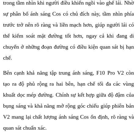
trong tầm nhìn khi người điều khiển ngồi vào ghế lái. Nhờ 
sự phân bổ ánh sáng Cos có chủ đích này, tầm nhìn phía 
trước trở nên rõ ràng và liền mạch hơn, giúp người lái có 
thể kiểm soát mặt đường tốt hơn, ngay cả khi đang di 
chuyển ở những đoạn đường có điều kiện quan sát bị hạn 
chế.
Bên cạnh khả năng tập trung ánh sáng, F10 Pro V2 còn 
tạo ra độ phủ rộng ra hai bên, hạn chế tối đa các vùng 
khuất dọc mép đường. Chính sự kết hợp giữa độ đậm của 
bụng sáng và khả năng mở rộng góc chiếu giúp phiên bản 
V2 mang lại chất lượng ánh sáng Cos ổn định, rõ ràng và 
quan sát chuẩn xác.