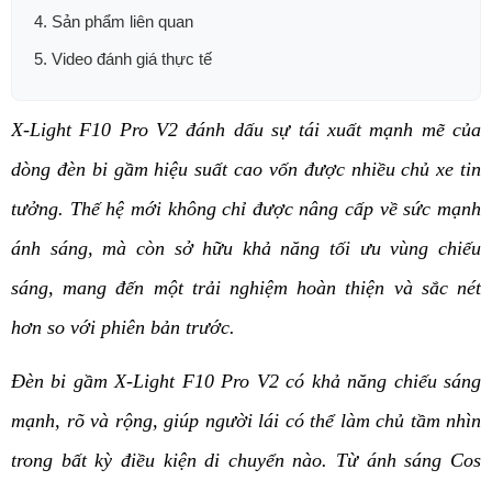
4. Sản phẩm liên quan
5. Video đánh giá thực tế
X-Light F10 Pro V2 đánh dấu sự tái xuất mạnh mẽ của 
dòng đèn bi gầm hiệu suất cao vốn được nhiều chủ xe tin 
tưởng. Thế hệ mới không chỉ được nâng cấp về sức mạnh 
ánh sáng, mà còn sở hữu khả năng tối ưu vùng chiếu 
sáng, mang đến một trải nghiệm hoàn thiện và sắc nét 
hơn so với phiên bản trước.
Đèn bi gầm X-Light F10 Pro V2 có khả năng chiếu sáng 
mạnh, rõ và rộng, giúp người lái có thể làm chủ tầm nhìn 
trong bất kỳ điều kiện di chuyển nào. Từ ánh sáng Cos 