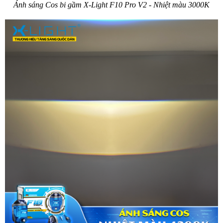
Ánh sáng Cos bi gầm X-Light F10 Pro V2 - Nhiệt màu 3000K