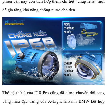
phiên bản này còn tích hợp thêm chi tiết “chụp lens” mới 
để gia tăng khả năng chống nước cho đèn.
Thế hệ thứ 2 của F10 Pro cũng đã được chuyển đổi sang 
bảng màu đặc trưng của X-Light là xanh BMW kết hợp 