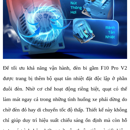
Để tối ưu khả năng vận hành, đèn bi gầm F10 Pro V2 
được trang bị thêm bộ quạt tản nhiệt đặt độc lập ở phần 
đuôi đèn. Nhờ cơ chế hoạt động riêng biệt, quạt có thể 
làm mát ngay cả trong những tình huống xe phải dừng do 
chờ đèn đỏ hay di chuyển tốc độ thấp. Thiết kế này không 
chỉ giúp duy trì hiệu suất chiếu sáng ổn định mà còn hỗ 