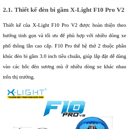
2.1. Thiết kế đèn bi gầm X-Light F10 Pro V2
Thiết kế của X-Light F10 Pro V2 được hoàn thiện theo 
hướng tinh gọn và tối ưu để phù hợp với nhiều dòng xe 
phổ thông lẫn cao cấp. F10 Pro thế hệ thứ 2 thuộc phân 
khúc đèn bi gầm 3.0 inch tiêu chuẩn, giúp lắp đặt dễ dàng 
vào các hốc đèn sương mù ở nhiều dòng xe khác nhau 
trên thị trường. 