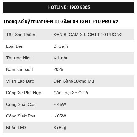
HOTLINE: 1900 9365
Thông số kỹ thuật ĐÈN BI GẦM X-LIGHT F10 PRO V2
Tên Sản Phẩm:
ĐÈN BI GẦM X-LIGHT F10 PRO V2
Loại Đèn:
Bi Gầm
Thương Hiệu:
X-Light
Năm sản xuất:
2026
Vị Trí Lắp Đặt:
Đèn Gầm/Sương Mù
Dòng Xe Phù Hợp:
Các Loại Xe Ô Tô
Công Suất Cos:
~ 45W
Công Suất Pha:
~ 65W
Nhân LED:
6 (Big)