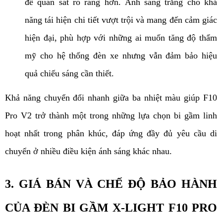
để quan sát rõ ràng hơn. Ánh sáng trắng cho khả 
năng tái hiện chi tiết vượt trội và mang đến cảm giác 
hiện đại, phù hợp với những ai muốn tăng độ thẩm 
mỹ cho hệ thống đèn xe nhưng vẫn đảm bảo hiệu 
quả chiếu sáng cần thiết.
Khả năng chuyển đổi nhanh giữa ba nhiệt màu giúp F10 
Pro V2 trở thành một trong những lựa chọn bi gầm linh 
hoạt nhất trong phân khúc, đáp ứng đầy đủ yêu cầu di 
chuyển ở nhiều điều kiện ánh sáng khác nhau.
3. GIÁ BÁN VÀ CHẾ ĐỘ BẢO HÀNH 
CỦA ĐÈN BI GẦM X-LIGHT F10 PRO 