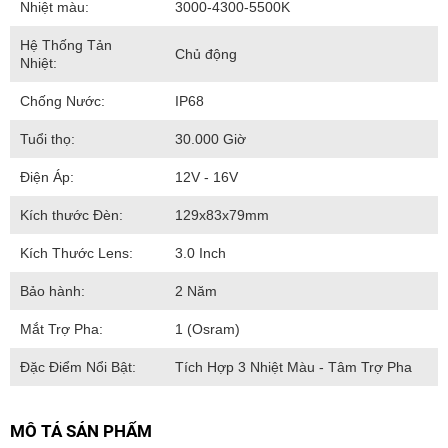
Nhiệt màu:
3000-4300-5500K
Hệ Thống Tản
Chủ động
Nhiệt:
Chống Nước:
IP68
Tuổi thọ:
30.000 Giờ
Điện Áp:
12V - 16V
Kích thước Đèn:
129x83x79mm
Kích Thước Lens:
3.0 Inch
Bảo hành:
2 Năm
Mắt Trợ Pha:
1 (Osram)
Đặc Điểm Nổi Bật:
Tích Hợp 3 Nhiệt Màu - Tâm Trợ Pha
MÔ TẢ SẢN PHẨM