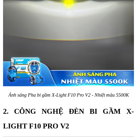
Ánh sáng Pha bi gầm X-Light F10 Pro V2 - Nhiệt màu 5500K
2. CÔNG NGHỆ ĐÈN BI GẦM X-
LIGHT F10 PRO V2