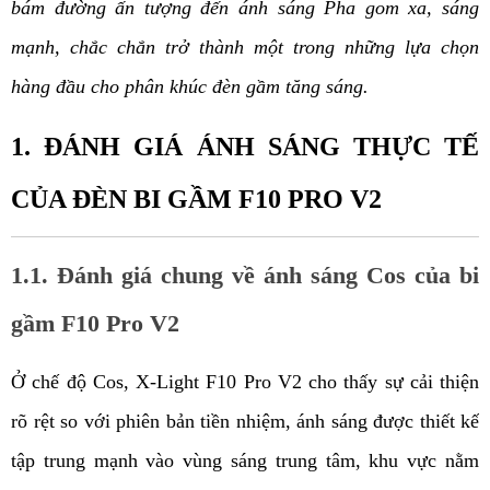
bám đường ấn tượng đến ánh sáng Pha gom xa, sáng 
mạnh, chắc chắn trở thành một trong những lựa chọn 
hàng đầu cho phân khúc đèn gầm tăng sáng.
1. ĐÁNH GIÁ ÁNH SÁNG THỰC TẾ 
CỦA ĐÈN BI GẦM F10 PRO V2
1.1. Đánh giá chung về ánh sáng Cos của bi 
gầm F10 Pro V2
Ở chế độ Cos, X-Light F10 Pro V2 cho thấy sự cải thiện 
rõ rệt so với phiên bản tiền nhiệm, ánh sáng được thiết kế 
tập trung mạnh vào vùng sáng trung tâm, khu vực nằm 