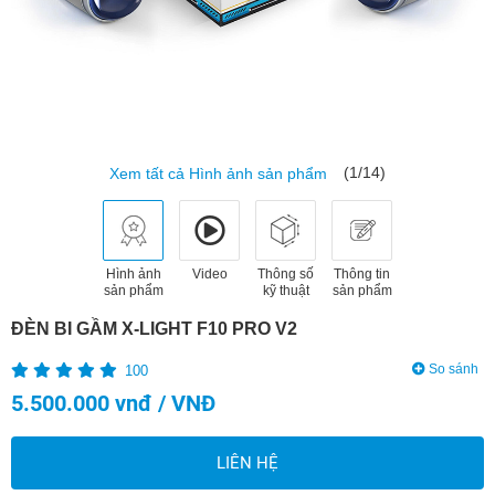
(1/14)
Xem tất cả Hình ảnh sản phẩm
Hình ảnh
Video
Thông số
Thông tin
sản phẩm
kỹ thuật
sản phẩm
ĐÈN BI GẦM X-LIGHT F10 PRO V2
So sánh
100
5.500.000 vnđ / VNĐ
LIÊN HỆ