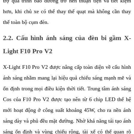
trợ quá trình bảo dưỡng trở nên thuận tiện và tiết kiệm 
hơn, khi chủ xe có thể thay thế quạt mà không cần thay 
thế toàn bộ cụm đèn.
2.2. Cấu hình ánh sáng của đèn bi gầm X-
Light F10 Pro V2
X-Light F10 Pro V2 được nâng cấp toàn diện về cấu hình 
ánh sáng nhằm mang lại hiệu quả chiếu sáng mạnh mẽ và 
ổn định trong mọi điều kiện thời tiết. Trung tâm ánh sáng 
Cos của F10 Pro V2 được tạo nên từ 6 chip LED thế hệ 
mới hoạt động ở công suất khoảng 45W, cho ra nền ánh 
sáng dày và phủ đều mặt đường. Nhờ khả năng tái tạo ánh 
sáng ổn định và vùng chiếu rộng, tài xế có thể quan rõ 