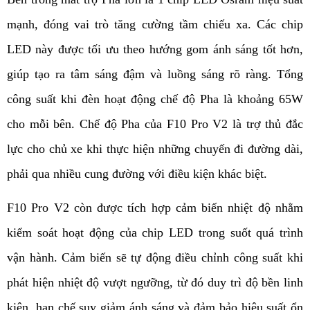
mạnh, đóng vai trò tăng cường tầm chiếu xa. Các chip 
LED này được tối ưu theo hướng gom ánh sáng tốt hơn, 
giúp tạo ra tâm sáng đậm và luồng sáng rõ ràng. Tổng 
công suất khi đèn hoạt động chế độ Pha là khoảng 65W 
cho mỗi bên. Chế độ Pha của F10 Pro V2 là trợ thủ đắc 
lực cho chủ xe khi thực hiện những chuyến đi đường dài, 
phải qua nhiều cung đường với điều kiện khác biệt.
F10 Pro V2 còn được tích hợp cảm biến nhiệt độ nhằm 
kiểm soát hoạt động của chip LED trong suốt quá trình 
vận hành. Cảm biến sẽ tự động điều chỉnh công suất khi 
phát hiện nhiệt độ vượt ngưỡng, từ đó duy trì độ bền linh 
kiện, hạn chế suy giảm ánh sáng và đảm bảo hiệu suất ổn 