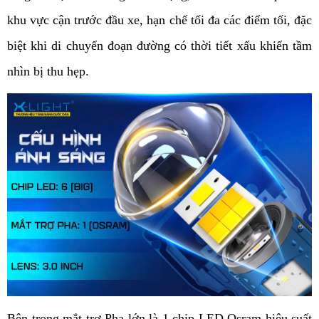
khu vực cận trước đầu xe, hạn chế tối đa các điểm tối, đặc 
biệt khi di chuyển đoạn đường có thời tiết xấu khiến tầm 
nhìn bị thu hẹp.
Bên trong mắt trợ Pha lớn là 1 chip LED Osram hiệu suất 