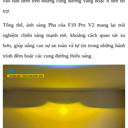
vào ban đêm trên những cung đường vắng hoặc ít đèn hỗ 
trợ.
Tổng thể, ánh sáng Pha của F10 Pro V2 mang lại trải 
nghiệm chiếu sáng mạnh mẽ, khoảng cách quan sát xa 
hơn, giúp nâng cao sự an toàn và tự tin trong những hành 
trình đêm hoặc các cung đường thiếu sáng.