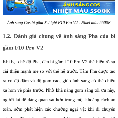
Ánh sáng Cos bi gầm X-Light F10 Pro V2 - Nhiệt màu 5500K
1.2. Đánh giá chung về ánh sáng Pha của bi 
gầm F10 Pro V2
Khi bật chế độ Pha, đèn bi gầm F10 Pro V2 thể hiện rõ sự 
cải thiện mạnh mẽ so với thế hệ trước. Tâm Pha được tạo 
ra có độ đậm và độ gom cao, giúp ánh sáng có thể chiếu 
xa hơn về phía trước. Nhờ khả năng gom sáng tối ưu này, 
người lái dễ dàng quan sát hơn trong một khoảng cách an 
toàn, sớm phát hiện các chướng ngại vật khi di chuyển 