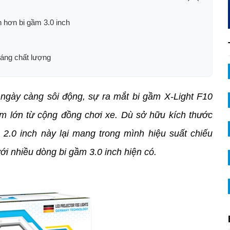
 hơn bi gầm 3.0 inch
sáng chất lượng
ngày càng sôi động, sự ra mắt bi gầm X-Light F10 
m lớn từ cộng đồng chơi xe. Dù sở hữu kích thước 
2.0 inch này lại mang trong mình hiệu suất chiếu 
ới nhiều dòng bi gầm 3.0 inch hiện có.