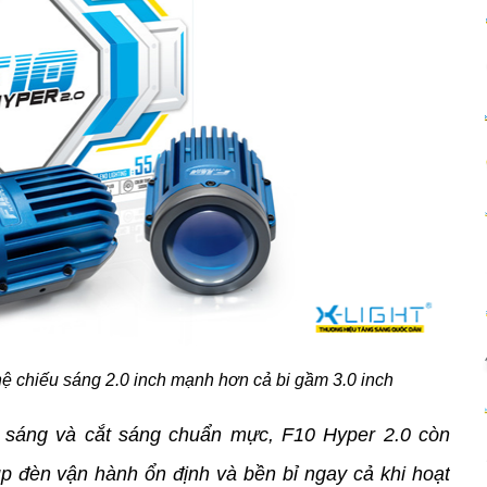
ệ chiếu sáng 2.0 inch mạnh hơn cả bi gầm 3.0 inch
sáng và cắt sáng chuẩn mực, F10 Hyper 2.0 còn 
úp đèn vận hành ổn định và bền bỉ ngay cả khi hoạt 