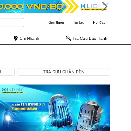
Giới thiệu
Tin tức
Hỏi đáp
Chi Nhánh
Tra Cứu Bảo Hành
Ụ
TRA CỨU CHÂN ĐÈN