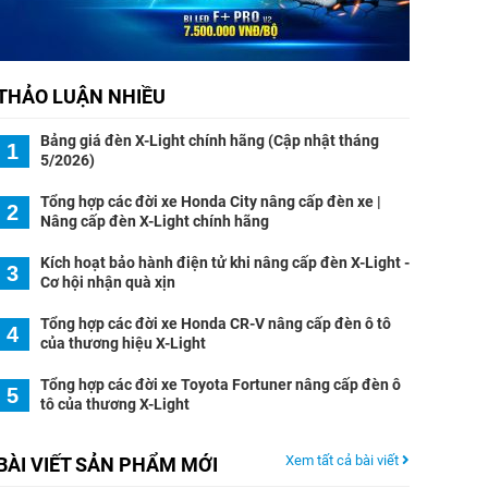
THẢO LUẬN NHIỀU
Bảng giá đèn X-Light chính hãng (Cập nhật tháng
1
5/2026)
Tổng hợp các đời xe Honda City nâng cấp đèn xe |
2
Nâng cấp đèn X-Light chính hãng
Kích hoạt bảo hành điện tử khi nâng cấp đèn X-Light -
3
Cơ hội nhận quà xịn
Tổng hợp các đời xe Honda CR-V nâng cấp đèn ô tô
4
của thương hiệu X-Light
Tổng hợp các đời xe Toyota Fortuner nâng cấp đèn ô
5
tô của thương X-Light
Xem tất cả bài viết
BÀI VIẾT SẢN PHẨM MỚI