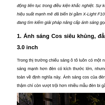
động liên tục trong điều kiện khắc nghiệt. Sự k
hiệu suất mạnh mẽ đã biến bi gầm X-Light F10 
đang tìm kiếm giải pháp nâng cấp ánh sáng g
1. Ánh sáng Cos siêu khủng, đẳ
3.0 inch
Trong thị trường chiếu sáng ô tô luôn có một 
sáng mạnh hơn đèn có kích thước lớn, nhưng
toàn về định nghĩa này. Ánh sáng cos của đè
thậm chí còn vượt trội hơn nhiều mẫu đèn bi gầ