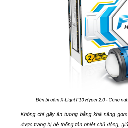
Đèn bi gầm X-Light F10 Hyper 2.0 - Công ngh
Không chỉ gây ấn tượng bằng khả năng gom 
được trang bị hệ thống tản nhiệt chủ động, gi