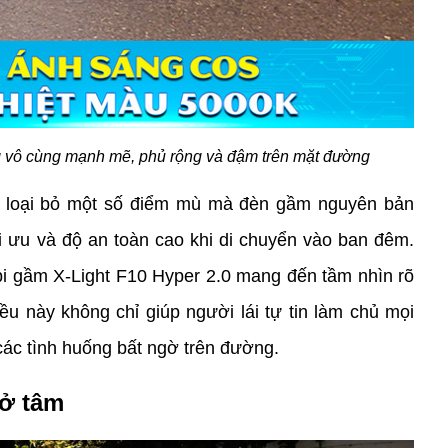
 vô cùng mạnh mẽ, phủ rộng và đậm trên mặt đường
úp loại bỏ một số điểm mù mà đèn gầm nguyên bản 
i ưu và độ an toàn cao khi di chuyển vào ban đêm. 
i gầm X-Light F10 Hyper 2.0 mang đến tầm nhìn rõ 
ều này không chỉ giúp người lái tự tin làm chủ mọi 
ác tình huống bất ngờ trên đường.
ở tâm