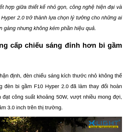
ết hợp giữa thiết kế nhỏ gọn, công nghệ hiện đại và 
Hyper 2.0 trở thành lựa chọn lý tưởng cho những ai 
ọn gàng nhưng không kém phần hiệu quả.
ng cấp chiếu sáng đỉnh hơn bi gầm 
nhận định, đèn chiếu sáng kích thước nhỏ không thể 
 đèn bi gầm F10 Hyper 2.0 đã làm thay đổi hoàn 
n đạt công suất khoảng 50W, vượt nhiều mong đợi, 
m 3.0 inch trên thị trường. 