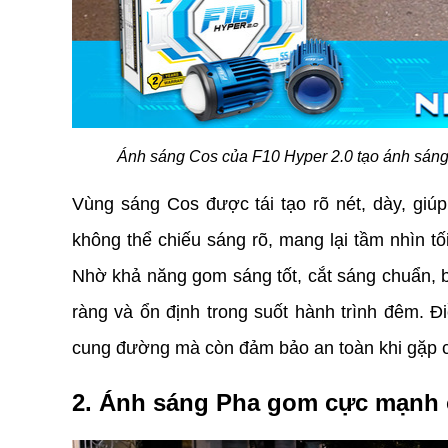
Ánh sáng Cos của F10 Hyper 2.0 tạo ánh sáng
Vùng sáng Cos được tái tạo rõ nét, dày, gi
không thể chiếu sáng rõ, mang lại tầm nhìn tố
Nhờ khả năng gom sáng tốt, cắt sáng chuẩn, b
ràng và ổn định trong suốt hành trình đêm. Đi
cung đường mà còn đảm bảo an toàn khi gặp c
2. Ánh sáng Pha gom cực mạnh 