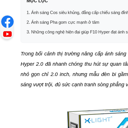
MỤC LỤC
1. Ánh sáng Cos siêu khủng, đẳng cấp chiếu sáng đỉnh
2. Ánh sáng Pha gom cực mạnh ở tâm
3. Những công nghệ hiện đại giúp F10 Hyper đạt ánh 
Trong bối cảnh thị trường nâng cấp ánh sáng 
Hyper 2.0 đã nhanh chóng thu hút sự quan tâ
nhỏ gọn chỉ 2.0 inch, nhưng mẫu đèn bi gầm 
sáng vượt trội, đủ sức cạnh tranh sòng phẳng v