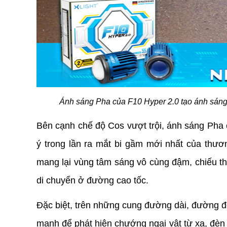
Ánh sáng Pha của F10 Hyper 2.0 tạo ánh sáng
Bên cạnh chế độ Cos vượt trội, ánh sáng Pha 
ý trong lần ra mắt bi gầm mới nhất của thương
mang lại vùng tâm sáng vô cùng đậm, chiếu thằ
di chuyển ở đường cao tốc.
Đặc biệt, trên những cung đường dài, đường đ
mạnh để phát hiện chướng ngại vật từ xa, đèn b