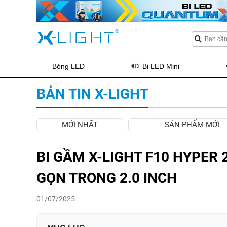
Bóng LED
Bi LED Mini
BẢN TIN X-LIGHT
MỚI NHẤT
SẢN PHẨM MỚI
BI GẦM X-LIGHT F10 HYPER 
GỌN TRONG 2.0 INCH
01/07/2025