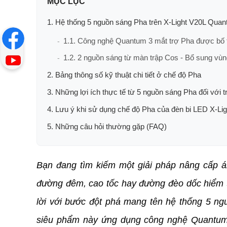
MỤC LỤC
1. Hệ thống 5 nguồn sáng Pha trên X-Light V20L Qua
1.1. Công nghệ Quantum 3 mắt trợ Pha được bố t
1.2. 2 nguồn sáng từ màn trập Cos - Bổ sung vù
2. Bảng thông số kỹ thuật chi tiết ở chế độ Pha
3. Những lợi ích thực tế từ 5 nguồn sáng Pha đối với tr
4. Lưu ý khi sử dụng chế độ Pha của đèn bi LED X-L
5. Những câu hỏi thường gặp (FAQ)
Bạn đang tìm kiếm một giải pháp nâng cấp á
đường đêm, cao tốc hay đường đèo dốc hiểm t
lời với bước đột phá mang tên hệ thống 5 ngu
siêu phẩm này ứng dụng công nghệ Quantum 