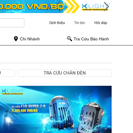
Giới thiệu
Tin tức
Hỏi đáp
Chi Nhánh
Tra Cứu Bảo Hành
Ụ
TRA CỨU CHÂN ĐÈN