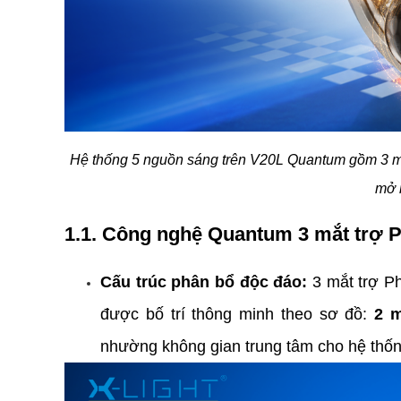
Hệ thống 5 nguồn sáng trên V20L Quantum gồm 3 mắ
mở 
1.1. Công nghệ Quantum 3 mắt trợ P
Cấu trúc phân bổ độc đáo:
 3 mắt trợ 
được bố trí thông minh theo sơ đồ: 
2 m
nhường không gian trung tâm cho hệ thốn