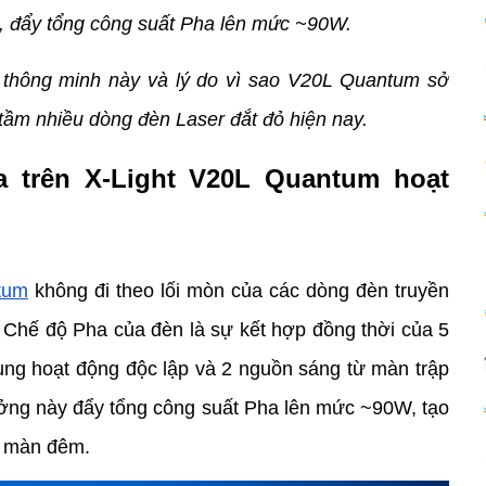
, đẩy tổng công suất Pha lên mức ~90W. 
 thông minh này và lý do vì sao V20L Quantum sở 
ầm nhiều dòng đèn Laser đắt đỏ hiện nay. 
 trên X-Light V20L Quantum hoạt 
tum
 không đi theo lối mòn của các dòng đèn truyền 
hế độ Pha của đèn là sự kết hợp đồng thời của 5 
ng hoạt động độc lập và 2 nguồn sáng từ màn trập 
ởng này đẩy tổng công suất Pha lên mức ~90W, tạo 
n màn đêm.