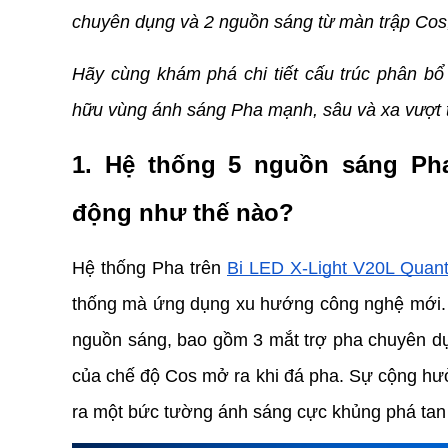
chuyên dụng và 2 nguồn sáng từ màn trập Cos
Hãy cùng khám phá chi tiết cấu trúc phân bổ
hữu vùng ánh sáng Pha mạnh, sâu và xa vượt t
1. Hệ thống 5 nguồn sáng Pha
động như thế nào?
Hệ thống Pha trên
Bi LED X-Light V20L Quan
thống mà ứng dụng xu hướng công nghệ mới. C
nguồn sáng, bao gồm 3 mắt trợ pha chuyên dụ
của chế độ Cos mở ra khi đá pha. Sự cộng hư
ra một bức tường ánh sáng cực khủng phá ta