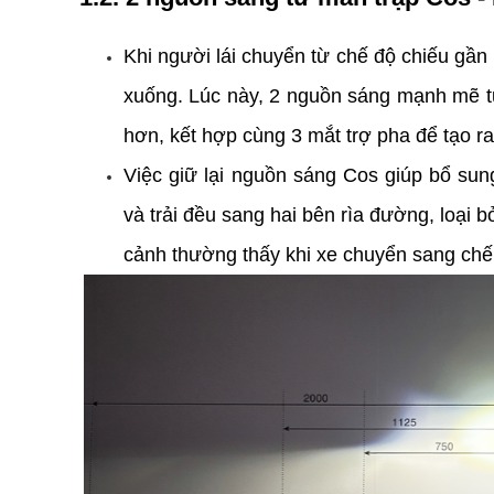
Khi người lái chuyển từ chế độ chiếu gần 
xuống. Lúc này, 2 nguồn sáng mạnh mẽ t
hơn, kết hợp cùng 3 mắt trợ pha để tạo r
Việc giữ lại nguồn sáng Cos giúp bổ sun
và trải đều sang hai bên rìa đường, loại b
cảnh thường thấy khi xe chuyển sang chế