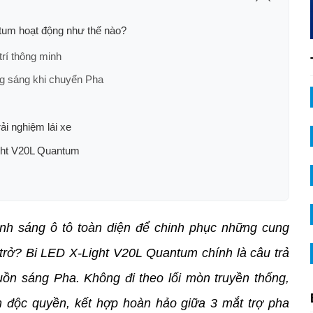
ntum hoạt động như thế nào?
rí thông minh
ng sáng khi chuyển Pha
ải nghiệm lái xe
ight V20L Quantum
nh sáng ô tô toàn diện để chinh phục những cung 
rở? Bi LED X-Light V20L Quantum chính là câu trả 
ồn sáng Pha. Không đi theo lối mòn truyền thống, 
độc quyền, kết hợp hoàn hảo giữa 3 mắt trợ pha 