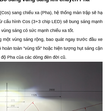
(Cos) sang chiếu xa (Pha), hệ thống màn trập sẽ hạ 
ừ cấu hình Cos (3+3 chip LED) sẽ bung sáng mạnh 
a vùng sáng có sức mạnh chiếu xa tốt.
g một vùng sáng rộng, bao quát ngay trước đầu xe 
ỏ hoàn toàn "vùng tối" hoặc hiện tượng hụt sáng cận 
 độ Pha của các dòng đèn đời cũ.