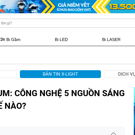
Bi Gầm
Bi LED
Bi LASER
BẢN TIN X-LIGHT
DỊCH V
TUM: CÔNG NGHỆ 5 NGUỒN SÁNG
Ế NÀO?