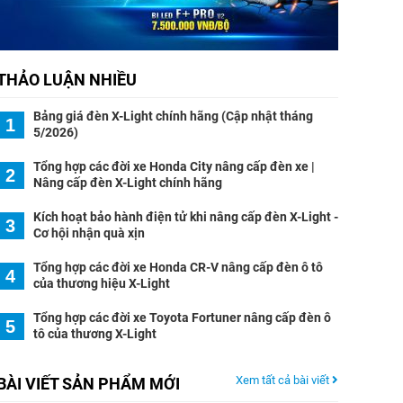
THẢO LUẬN NHIỀU
Bảng giá đèn X-Light chính hãng (Cập nhật tháng
1
5/2026)
Tổng hợp các đời xe Honda City nâng cấp đèn xe |
2
Nâng cấp đèn X-Light chính hãng
Kích hoạt bảo hành điện tử khi nâng cấp đèn X-Light -
3
Cơ hội nhận quà xịn
Tổng hợp các đời xe Honda CR-V nâng cấp đèn ô tô
4
của thương hiệu X-Light
Tổng hợp các đời xe Toyota Fortuner nâng cấp đèn ô
5
tô của thương X-Light
Xem tất cả bài viết
BÀI VIẾT SẢN PHẨM MỚI