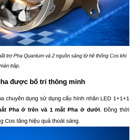
t trợ Pha Quantum và 2 nguồn sáng từ hệ thống Cos khi 
màn trập. 
ha được bố trí thông minh
Pha chuyên dụng sử dụng cấu hình nhân LED 1+1+1 
ắt Pha ở trên và 1 mắt Pha ở dưới
. Đồng thời 
g Cos tăng hiệu quả thoát sáng.