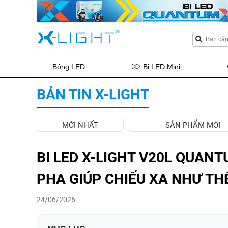
Bóng LED
Bi LED Mini
BẢN TIN X-LIGHT
MỚI NHẤT
SẢN PHẨM MỚI
BI LED X-LIGHT V20L QUAN
PHA GIÚP CHIẾU XA NHƯ TH
24/06/2026