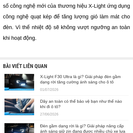
số công nghệ mới của thương hiệu X-Light ứng dụng 
công nghệ quạt kép để tăng lượng gió làm mát cho 
đèn. Vì thế nhiệt độ sẽ không vượt ngưỡng an toàn 
khi hoạt động.
BÀI VIẾT LIÊN QUAN
X-Light F30 Ultra là gì? Giải pháp đèn gầm
dạng rời tăng cường ánh sáng cho ô tô
01/07/2026
Dây an toàn có thể bảo vệ bạn như thế nào
khi đi ô tô?
27/06/2026
Đèn gầm dạng rời là gì? Giải pháp nâng cấp
ánh sáng giữ zin đang được nhiều chủ xe lựa