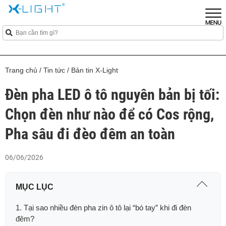
Trang chủ
/
Tin tức
/
Bản tin X-Light
Đèn pha LED ô tô nguyên bản bị tối:
Chọn đèn như nào để có Cos rộng,
Pha sâu đi đèo đêm an toàn
06/06/2026
MỤC LỤC
1. Tại sao nhiều đèn pha zin ô tô lại “bó tay” khi đi đèn
đêm?