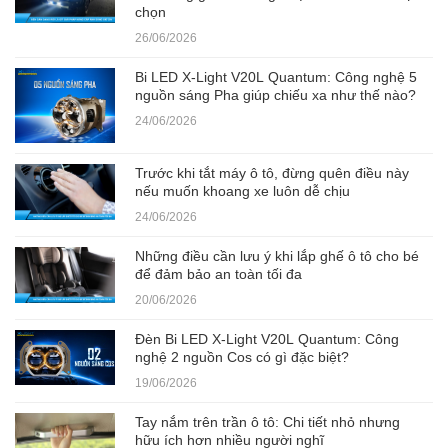
chọn
26/06/2026
Bi LED X-Light V20L Quantum: Công nghệ 5
nguồn sáng Pha giúp chiếu xa như thế nào?
24/06/2026
Trước khi tắt máy ô tô, đừng quên điều này
nếu muốn khoang xe luôn dễ chịu
24/06/2026
Những điều cần lưu ý khi lắp ghế ô tô cho bé
để đảm bảo an toàn tối đa
20/06/2026
Đèn Bi LED X-Light V20L Quantum: Công
nghệ 2 nguồn Cos có gì đặc biệt?
19/06/2026
Tay nắm trên trần ô tô: Chi tiết nhỏ nhưng
hữu ích hơn nhiều người nghĩ