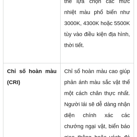
thể lựa chọn các mức 
nhiệt màu phổ biến như 
3000K, 4300K hoặc 5500K 
tùy vào điều kiện địa hình, 
thời tiết.
Chỉ số hoàn màu 
Chỉ số hoàn màu cao giúp 
(CRI)
phản ánh màu sắc vật thể 
một cách chân thực nhất. 
Người lái sẽ dễ dàng nhận 
diện chính xác các 
chướng ngại vật, biển báo 