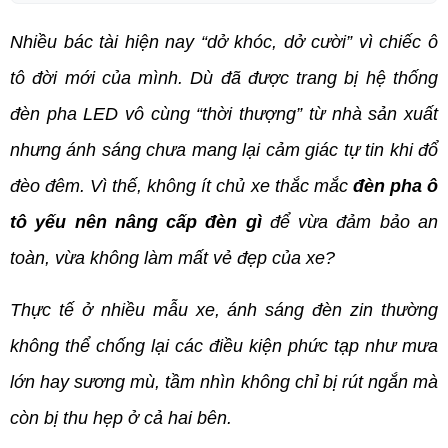
Nhiều bác tài hiện nay “dở khóc, dở cười” vì chiếc ô 
tô đời mới của mình. Dù đã được trang bị hệ thống 
đèn pha LED vô cùng “thời thượng” từ nhà sản xuất 
nhưng ánh sáng chưa mang lại cảm giác tự tin khi đổ 
đèo đêm. Vì thế, không ít chủ xe thắc mắc
 đèn
pha ô 
tô yếu nên nâng cấp đèn gì
 để vừa đảm bảo an 
toàn, vừa không làm mất vẻ đẹp của xe?
Thực tế ở nhiều mẫu xe, ánh sáng đèn zin thường 
không thể chống lại các điều kiện phức tạp như mưa 
lớn hay sương mù, tầm nhìn không chỉ bị rút ngắn mà 
còn bị thu hẹp ở cả hai bên. 