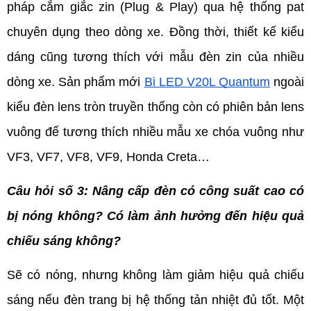
pháp cắm giắc zin (Plug & Play) qua hệ thống pat 
chuyên dụng theo dòng xe. Đồng thời, thiết kế kiểu 
dáng cũng tương thích với mẫu đèn zin của nhiều 
dòng xe. Sản phẩm mới 
Bi LED V20L Quantum
 ngoài 
kiểu đèn lens tròn truyền thống còn có phiên bản lens 
vuông để tương thích nhiều mẫu xe chóa vuông như 
VF3, VF7, VF8, VF9, Honda Creta…
Câu hỏi số 3: Nâng cấp đèn có công suất cao có 
bị nóng không? Có làm ảnh hưởng đến hiệu quả 
chiếu sáng không?
Sẽ có nóng, nhưng không làm giảm hiệu quả chiếu 
sáng nếu đèn trang bị hệ thống tản nhiệt đủ tốt. Một 