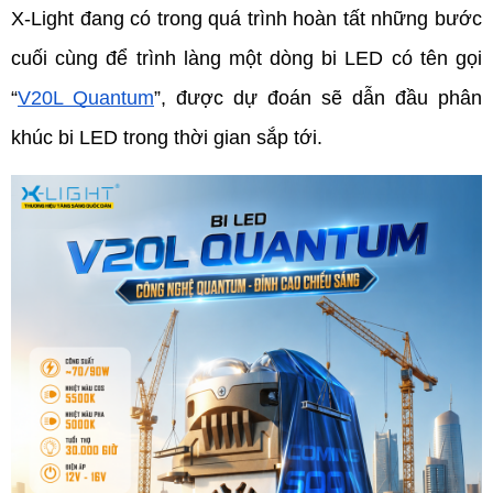
X-Light đang có trong quá trình hoàn tất những bước 
cuối cùng để trình làng một dòng bi LED có tên gọi 
“
V20L Quantum
”, được dự đoán sẽ dẫn đầu phân 
khúc bi LED trong thời gian sắp tới. 