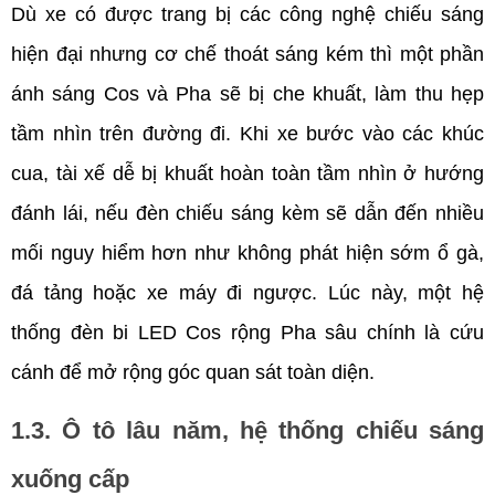
Dù xe có được trang bị các công nghệ chiếu sáng 
hiện đại nhưng cơ chế thoát sáng kém thì một phần 
ánh sáng Cos và Pha sẽ bị che khuất, làm thu hẹp 
tầm nhìn trên đường đi. Khi xe bước vào các khúc 
cua, tài xế dễ bị khuất hoàn toàn tầm nhìn ở hướng 
đánh lái, nếu đèn chiếu sáng kèm sẽ dẫn đến nhiều 
mối nguy hiểm hơn như không phát hiện sớm ổ gà, 
đá tảng hoặc xe máy đi ngược. Lúc này, một hệ 
thống đèn bi LED Cos rộng Pha sâu chính là cứu 
cánh để mở rộng góc quan sát toàn diện. 
1.3. Ô tô lâu năm, hệ thống chiếu sáng 
xuống cấp