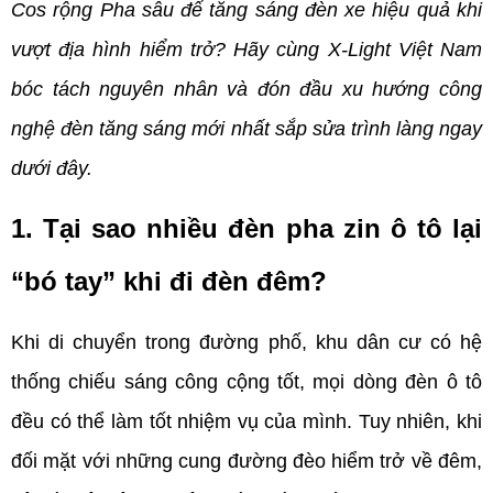
Cos rộng Pha sâu để tăng sáng đèn xe hiệu quả khi 
vượt địa hình hiểm trở? Hãy cùng X-Light Việt Nam 
bóc tách nguyên nhân và đón đầu xu hướng công 
nghệ đèn tăng sáng mới nhất sắp sửa trình làng ngay 
dưới đây.
1. Tại sao nhiều đèn pha zin ô tô lại 
“bó tay” khi đi đèn đêm?
Khi di chuyển trong đường phố, khu dân cư có hệ 
thống chiếu sáng công cộng tốt, mọi dòng đèn ô tô 
đều có thể làm tốt nhiệm vụ của mình. Tuy nhiên, khi 
đối mặt với những cung đường đèo hiểm trở về đêm, 