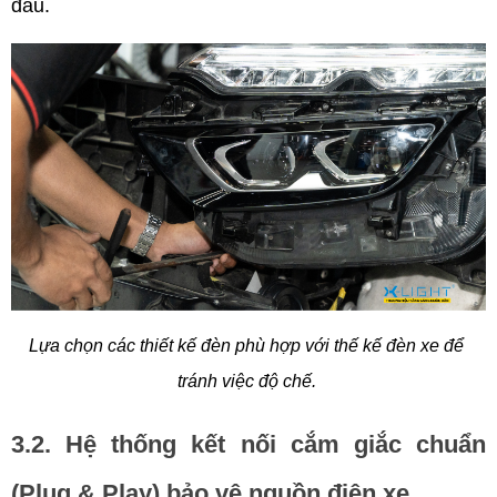
đầu.
Lựa chọn các thiết kế đèn phù hợp với thế kế đèn xe để 
tránh việc độ chế. 
3.2. Hệ thống kết nối cắm giắc chuẩn 
(Plug & Play) bảo vệ nguồn điện xe