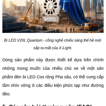
Bi LED V20L Quantum - công nghệ chiếu sáng thế hệ mới 
sắp ra mắt của X-Light. 
Dòng sản phẩm này được thiết kế dựa trên chính 
những mong muốn của nhiều chủ xe về một sản 
phẩm đèn bi LED Cos rộng Pha sâu, có thể cung cấp 
tầm nhìn vững ở các điều kiện phức tạp như đường 
đèo.