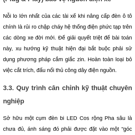
Nỗi lo lớn nhất của các tài xế khi nâng cấp đèn ô tô 
chính là rủi ro chập cháy hệ thống điện phức tạp trên 
các dòng xe đời mới. Để giải quyết triệt để bài toán 
này, xu hướng kỹ thuật hiện đại bắt buộc phải sử 
dụng phương pháp cắm giắc zin. Hoàn toàn loại bỏ 
việc cắt trích, đấu nối thủ công dây điện nguồn. 
3.3. Quy trình cân chỉnh kỹ thuật chuyên 
nghiệp 
Sở hữu một cụm đèn bi LED Cos rộng Pha sâu là 
chưa đủ, ánh sáng đó phải được đặt vào một "góc 