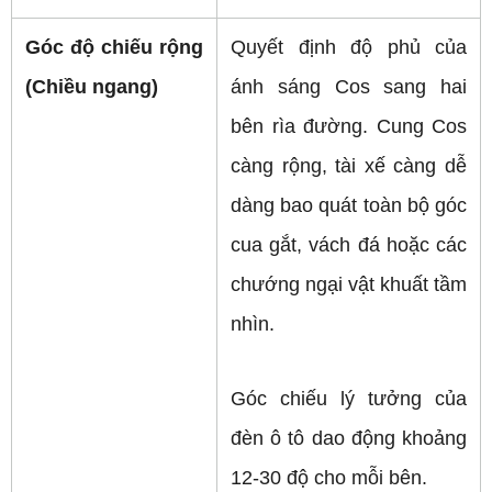
Góc độ chiếu rộng 
Quyết định độ phủ của 
(Chiều ngang)
ánh sáng Cos sang hai 
bên rìa đường. Cung Cos 
càng rộng, tài xế càng dễ 
dàng bao quát toàn bộ góc 
cua gắt, vách đá hoặc các 
chướng ngại vật khuất tầm 
nhìn. 
Góc chiếu lý tưởng của 
đèn ô tô dao động khoảng 
12-30 độ cho mỗi bên.