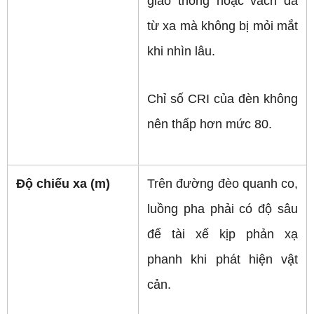
giao thông hoặc vách đá 
từ xa mà không bị mỏi mắt 
khi nhìn lâu.
Chỉ số CRI của đèn không 
nên thấp hơn mức 80.
Độ chiếu xa (m)
Trên đường đèo quanh co, 
luồng pha phải có độ sâu 
để tài xế kịp phản xạ 
phanh khi phát hiện vật 
cản.