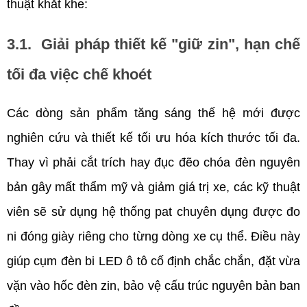
thuật khắt khe:
3.1.  Giải pháp thiết kế "giữ zin", hạn chế 
tối đa việc chế khoét
Các dòng sản phẩm tăng sáng thế hệ mới được 
nghiên cứu và thiết kế tối ưu hóa kích thước tối đa. 
Thay vì phải cắt trích hay đục đẽo chóa đèn nguyên 
bản gây mất thẩm mỹ và giảm giá trị xe, các kỹ thuật 
viên sẽ sử dụng hệ thống pat chuyên dụng được đo 
ni đóng giày riêng cho từng dòng xe cụ thể. Điều này 
giúp cụm đèn bi LED ô tô cố định chắc chắn, đặt vừa 
vặn vào hốc đèn zin, bảo vệ cấu trúc nguyên bản ban 