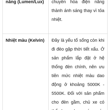
năng (Lumen/Lux)
chuyển hóa điện năng 
thành ánh sáng thay vì tỏa 
nhiệt. 
Nhiệt màu (Kelvin)
Đây là yếu tố sống còn khi 
đi đèo gặp thời tiết xấu. Ở 
sản phẩm lắp đặt ở hệ 
thống đèn chính, nên ưu 
tiên mức nhiệt màu dao 
động ở khoảng 5000K - 
5500K. Đối với sản phẩm 
cho đèn gầm, chủ xe có 