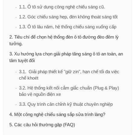
1.1. Ô tô sử dụng công nghệ chiếu sáng cũ.
1.2. Góc chiếu sáng hẹp, đèn không thoát sáng tốt
1.3. Ô tô lâu năm, hệ thống chiếu sáng xuống cấp
2. Tiêu chí để chọn hệ thống đèn ô tô đường đèo đêm lý
tưởng.
3. Xu hướng lựa chọn giải pháp tăng sáng ô tô an toàn, an
tâm tuyệt đối
3.1. Giải pháp thiết kế "giữ zin", hạn chế tối đa việc
chế khoét
3.2. Hệ thống kết nối cắm giắc chuẩn (Plug & Play)
bảo vệ nguồn điện xe
3.3. Quy trình cân chỉnh kỹ thuật chuyên nghiệp
4. Một công nghệ chiếu sáng sắp sửa trình làng?
5. Các câu hỏi thường gặp (FAQ)