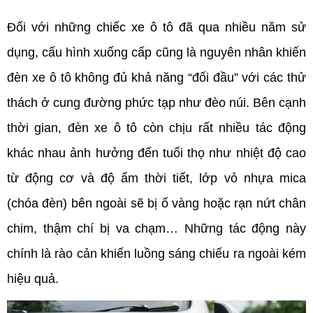
Đối với những chiếc xe ô tô đã qua nhiều năm sử 
dụng, cấu hình xuống cấp cũng là nguyên nhân khiến 
đèn xe ô tô không đủ khả năng “đối đầu” với các thử 
thách ở cung đường phức tạp như đèo núi. Bên cạnh 
thời gian, đèn xe ô tô còn chịu rất nhiều tác động 
khác nhau ảnh hưởng đến tuổi thọ như nhiệt độ cao 
từ động cơ và độ ẩm thời tiết, lớp vỏ nhựa mica 
(chóa đèn) bên ngoài sẽ bị ố vàng hoặc rạn nứt chân 
chim, thậm chí bị va chạm… Những tác động này 
chính là rào cản khiến luồng sáng chiếu ra ngoài kém 
hiệu quả.