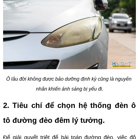
Ô lâu đời không được bảo dưỡng định kỳ cũng là nguyên 
nhân khiến ánh sáng bị yếu đi.
2. Tiêu chí để chọn hệ thống đèn ô 
tô đường đèo đêm lý tưởng.
Để giải quyết triệt để bài toán đường đèo, việc độ 