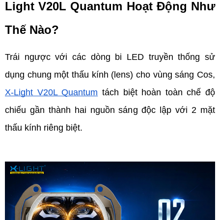
Light V20L Quantum Hoạt Động Như 
Thế Nào?
Trái ngược với các dòng bi LED truyền thống sử 
dụng chung một thấu kính (lens) cho vùng sáng Cos, 
X-Light V20L Quantum
 tách biệt hoàn toàn chế độ 
chiếu gần thành hai nguồn sáng độc lập với 2 mặt 
thấu kính riêng biệt.