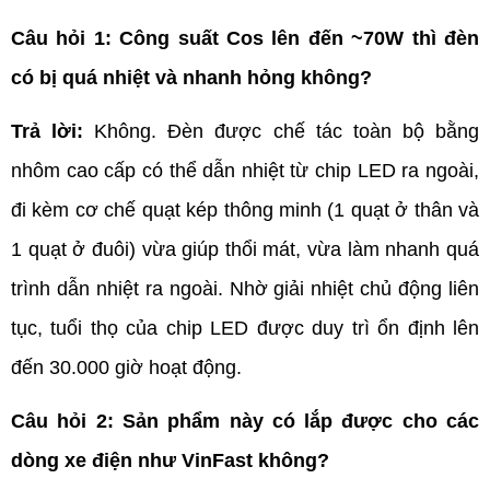
Câu hỏi 1: Công suất Cos lên đến ~70W thì đèn 
có bị quá nhiệt và nhanh hỏng không?
Trả lời:
 Không. Đèn được chế tác toàn bộ bằng 
nhôm cao cấp có thể dẫn nhiệt từ chip LED ra ngoài, 
đi kèm cơ chế quạt kép thông minh (1 quạt ở thân và 
1 quạt ở đuôi) vừa giúp thổi mát, vừa làm nhanh quá 
trình dẫn nhiệt ra ngoài. Nhờ giải nhiệt chủ động liên 
tục, tuổi thọ của chip LED được duy trì ổn định lên 
đến 30.000 giờ hoạt động.
Câu hỏi 2: Sản phẩm này có lắp được cho các 
dòng xe điện như VinFast không?