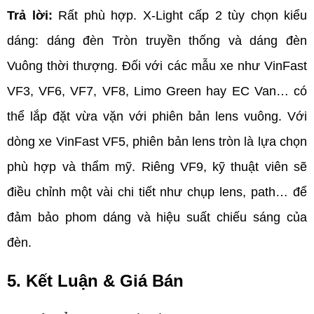
Trả lời:
 Rất phù hợp. X-Light cấp 2 tùy chọn kiểu 
dáng: dáng đèn Tròn truyền thống và dáng đèn 
Vuông thời thượng. Đối với các mẫu xe như VinFast 
VF3, VF6, VF7, VF8, Limo Green hay EC Van… có 
thể lắp đặt vừa vặn với phiên bản lens vuông. Với 
dòng xe VinFast VF5, phiên bản lens tròn là lựa chọn 
phù hợp và thẩm mỹ. Riêng VF9, kỹ thuật viên sẽ 
điều chỉnh một vài chi tiết như chụp lens, path… để 
đảm bảo phom dáng và hiệu suất chiếu sáng của 
đèn.
5. Kết Luận & Giá Bán