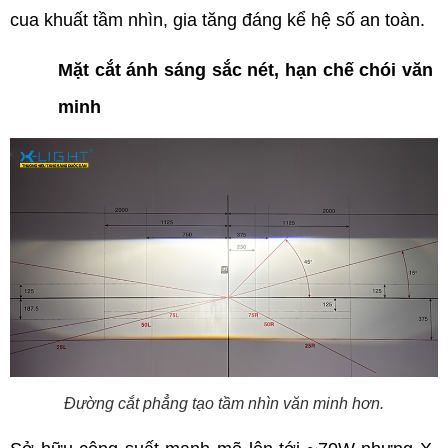
cua khuất tầm nhìn, gia tăng đáng kể hệ số an toàn.
Mặt cắt ánh sáng sắc nét, hạn chế chói văn 
minh
Đường cắt phẳng tạo tầm nhìn văn minh hơn.