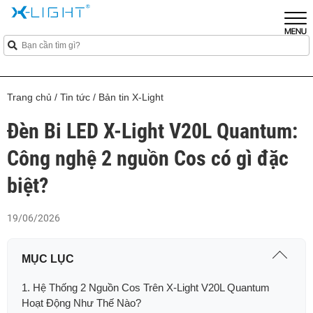
Trang chủ
/
Tin tức
/
Bản tin X-Light
Đèn Bi LED X-Light V20L Quantum:
Công nghệ 2 nguồn Cos có gì đặc
biệt?
19/06/2026
MỤC LỤC
1. Hệ Thống 2 Nguồn Cos Trên X-Light V20L Quantum
Hoạt Động Như Thế Nào?