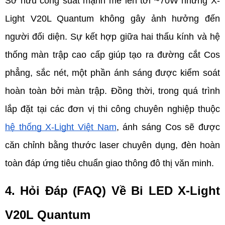
Sở hữu công suất mạnh mẽ lên tới ~70W nhưng X-
Light V20L Quantum không gây ảnh hưởng đến 
người đối diện. Sự kết hợp giữa hai thấu kính và hệ 
thống màn trập cao cấp giúp tạo ra đường cắt Cos 
phẳng, sắc nét, một phần ánh sáng được kiểm soát 
hoàn toàn bởi màn trập. Đồng thời, trong quá trình 
lắp đặt tại các đơn vị thi công chuyên nghiệp thuộc 
hệ thống X-Light Việt Nam
, ánh sáng Cos sẽ được 
căn chỉnh bằng thước laser chuyên dụng, đèn hoàn 
toàn đáp ứng tiêu chuẩn giao thông đô thị văn minh.
4. Hỏi Đáp (FAQ) Về Bi LED X-Light 
V20L Quantum