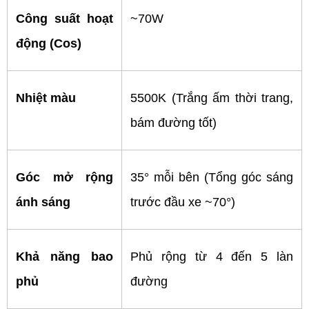
Công suất hoạt 
~70W
động (Cos)
Nhiệt màu 
5500K (Trắng ấm thời trang, 
bám đường tốt)
Góc mở rộng 
35° mỗi bên (Tổng góc sáng 
ánh sáng
trước đầu xe ~70°)
Khả năng bao 
Phủ rộng từ 4 đến 5 làn 
phủ
đường