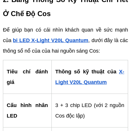
Ở Chế Độ Cos
Để giúp bạn có cái nhìn khách quan về sức mạnh 
của 
bi LED X-Light V20L Quantum
, dưới đây là các 
thông số nổ của của hai nguồn sáng Cos:
Tiêu chí đánh 
Thông số kỹ thuật của 
X-
giá
Light V20L Quantum
Cấu hình nhân 
3 + 3 chip LED (với 2 nguồn 
LED
Cos độc lập)