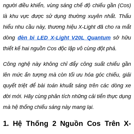
người điều khiển, vùng sáng chế độ chiếu gần (Cos) 
là khu vực được sử dụng thường xuyên nhất. Thấu 
hiểu nhu cầu này, thương hiệu X-Light đã cho ra mắt 
dòng 
đèn bi LED X-Light V20L Quantum
 sở hữu 
thiết kế hai nguồn Cos độc lập vô cùng đột phá.
Công nghệ này không chỉ đẩy công suất chiếu gần 
lên mức ấn tượng mà còn tối ưu hóa góc chiếu, giải 
quyết triệt để bài toán khuất sáng trên các dòng xe 
đời mới. Hãy cùng phân tích những cải tiến thực dụng 
mà hệ thống chiếu sáng này mang lại.
1. Hệ Thống 2 Nguồn Cos Trên X-