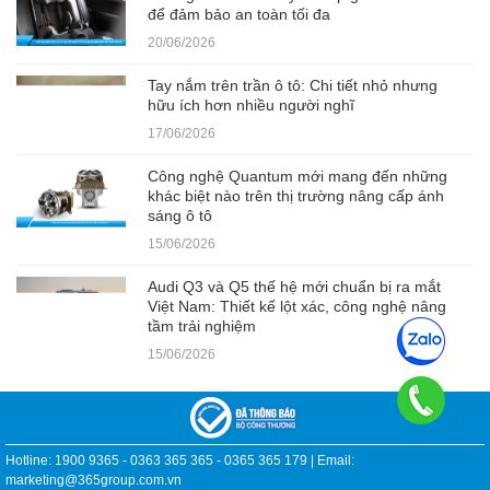
để đảm bảo an toàn tối đa
20/06/2026
Tay nắm trên trần ô tô: Chi tiết nhỏ nhưng
hữu ích hơn nhiều người nghĩ
17/06/2026
Công nghệ Quantum mới mang đến những
khác biệt nào trên thị trường nâng cấp ánh
sáng ô tô
15/06/2026
Audi Q3 và Q5 thế hệ mới chuẩn bị ra mắt
Việt Nam: Thiết kế lột xác, công nghệ nâng
tầm trải nghiệm
15/06/2026
Hotline: 1900 9365 - 0363 365 365 - 0365 365 179 | Email:
marketing@365group.com.vn