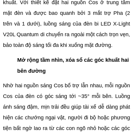
khuất. Với thiết kế đặt hai nguồn Cos ở trung tâm 
mặt đèn và được bao quanh bởi 3 mắt trợ Pha (2 
trên và 1 dưới), luồng sáng của đèn bi LED X-Light 
V20L Quantum di chuyển ra ngoài một cách trọn vẹn, 
bảo toàn độ sáng tối đa khi xuống mặt đường.
Mở rộng tầm nhìn, xóa sổ các góc khuất hai 
bên đường
Nhờ hai nguồn sáng Cos bổ trợ lẫn nhau, mỗi nguồn 
Cos của đèn có góc sáng tới ~35° mỗi bên. Luồng 
ánh sáng đậm, mịn trải đều giúp tài xế dễ dàng phát 
hiện các chướng ngại vật, người đi bộ hoặc phương 
tiện bất ngờ lao ra từ các con ngõ nhỏ hoặc các góc 