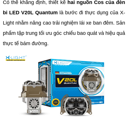
Có thể khẳng định, thiết kế
 hai nguồn Cos của đèn 
bi LED V20L Quantum
 là bước đi thực dụng của X-
Light nhằm nâng cao trải nghiệm lái xe ban đêm. Sản 
phẩm tập trung tối ưu góc chiếu bao quát và hiệu quả 
thực tế bám đường.