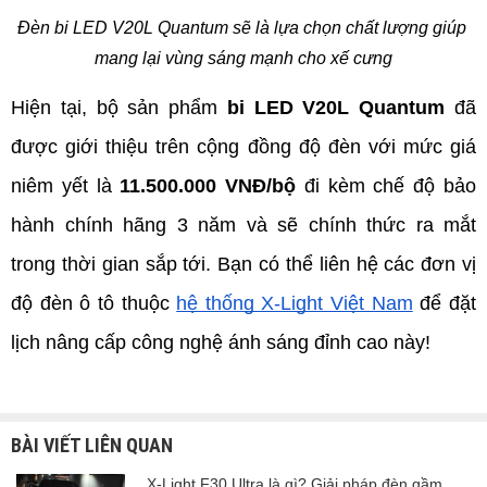
Đèn bi LED V20L Quantum sẽ là lựa chọn chất lượng giúp 
mang lại vùng sáng mạnh cho xế cưng
Hiện tại, bộ sản phẩm 
bi LED V20L Quantum 
đã 
được giới thiệu trên cộng đồng độ đèn với mức giá 
niêm yết là 
11.500.000 VNĐ/bộ
 đi kèm chế độ bảo 
hành chính hãng 3 năm và sẽ chính thức ra mắt 
trong thời gian sắp tới. Bạn có thể liên hệ các đơn vị 
độ đèn ô tô thuộc 
hệ thống X-Light Việt Nam
 để đặt 
lịch nâng cấp công nghệ ánh sáng đỉnh cao này!
BÀI VIẾT LIÊN QUAN
X-Light F30 Ultra là gì? Giải pháp đèn gầm