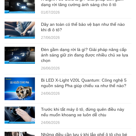
dạng rời tăng cường ánh sáng cho ô tô
01/07/2026
Dây an toàn có thể bảo vệ bạn như thế nào
khi đi ô tô?
27/06/2026
Đèn gầm dạng rời là gì? Giải pháp nâng cấp
ánh sáng giữ zin đang được nhiều chủ xe lựa
chọn
26/06/2026
Bi LED X-Light V20L Quantum: Công nghệ 5
nguồn sáng Pha giúp chiếu xa như thế nào?
24/06/2026
Trước khi tắt máy ô tô, đừng quên điều này
nếu muốn khoang xe luôn dễ chịu
24/06/2026
Những điều cần lưu ý khi lắp ghế ô tô cho bé