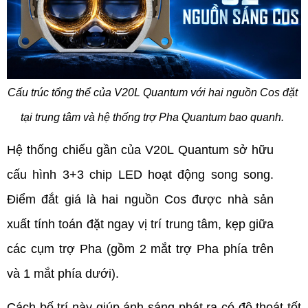
Cấu trúc tổng thể của V20L Quantum với hai nguồn Cos đặt 
tại trung tâm và hệ thống trợ Pha Quantum bao quanh.
Hệ thống chiếu gần của V20L Quantum sở hữu 
cấu hình 3+3 chip LED hoạt động song song. 
Điểm đắt giá là hai nguồn Cos được nhà sản 
xuất tính toán đặt ngay vị trí trung tâm, kẹp giữa 
các cụm trợ Pha (gồm 2 mắt trợ Pha phía trên 
và 1 mắt phía dưới).
Cách bố trí này giúp ánh sáng phát ra có độ thoát tốt 