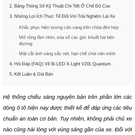
2. Bảng Thông Số Kỹ Thuật Chi Tiết Ở Chế Độ Cos
3. Những Lợi Ích Thực Tế Đối Với Trải Nghiệm Lái Xe
Khắc phục hiện tượng cản sáng trên chóa đèn hẹp
Mở rộng tầm nhìn, xóa sổ các góc khuất hai bên
đường
Mặt cắt ánh sáng sắc nét, hạn chế chói văn minh
4. Hỏi Đáp (FAQ) Về Bi LED X-Light V20L Quantum
5. Kết Luận & Giá Bán
Hệ thống chiếu sáng nguyên bản trên phần lớn các 
dòng ô tô hiện nay được thiết kế để đáp ứng các tiêu 
chuẩn an toàn cơ bản. Tuy nhiên, không phải chủ xe 
nào cũng hài lòng với vùng sáng gần của xe. Đối với 