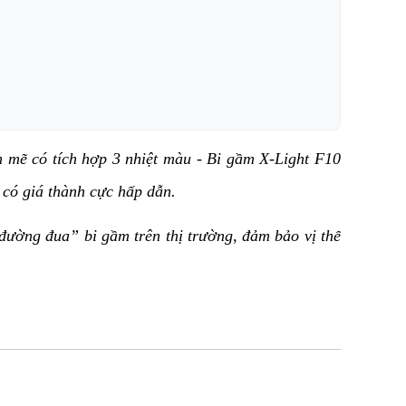
mẽ có tích hợp 3 nhiệt màu - Bi gầm X-Light F10 
có giá thành cực hấp dẫn.
đường đua” bi gầm trên thị trường, đảm bảo vị thế 