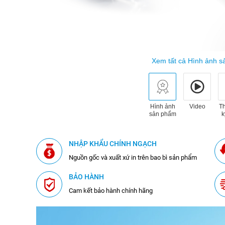
Xem tất cả Hình ảnh 
Hình ảnh
Video
T
sản phẩm
k
NHẬP KHẨU CHÍNH NGẠCH
Nguồn gốc và xuất xứ in trên bao bì sản phẩm
BẢO HÀNH
Cam kết bảo hành chính hãng