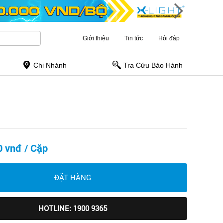
Giới thiệu
Tin tức
Hỏi đáp
Chi Nhánh
Tra Cứu Bảo Hành
0 vnđ / Cặp
ĐẶT HÀNG
HOTLINE: 1900 9365