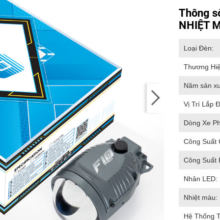
Thông s
NHIỆT 
Loại Đèn:
Thương Hiệ
Năm sản xu
Vị Trí Lắp Đ
Dòng Xe P
Công Suất 
Công Suất 
Nhân LED:
Nhiệt màu:
Hệ Thống 