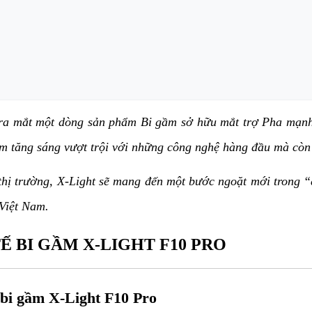
o ra mắt một dòng sản phẩm Bi gầm sở hữu mắt trợ Pha mạnh 
m tăng sáng vượt trội với những công nghệ hàng đầu mà còn 
thị trường, X-Light sẽ mang đến một bước ngoặt mới trong “
 Việt Nam.
Ế BI GẦM X-LIGHT F10 PRO
 bi gầm X-Light F10 Pro