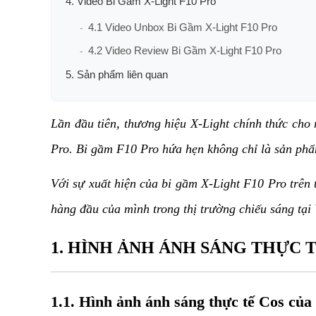
4. Video Bi Gầm X-Light F10 Pro
4.1 Video Unbox Bi Gầm X-Light F10 Pro
4.2 Video Review Bi Gầm X-Light F10 Pro
5. Sản phẩm liên quan
Lần đầu tiên, thương hiệu X-Light chính thức ch
Pro. Bi gầm F10 Pro hứa hẹn không chỉ là sản phẩ
Với sự xuất hiện của bi gầm X-Light F10 Pro trên 
hàng đầu của mình trong thị trường chiếu sáng tại
1. HÌNH ẢNH ÁNH SÁNG THỰC T
1.1. Hình ảnh ánh sáng thực tế Cos của