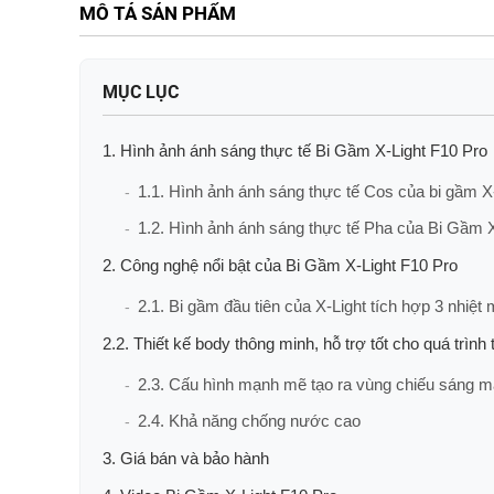
MÔ TẢ SẢN PHẨM
MỤC LỤC
1. Hình ảnh ánh sáng thực tế Bi Gầm X-Light F10 Pro
1.1. Hình ảnh ánh sáng thực tế Cos của bi gầm X
1.2. Hình ảnh ánh sáng thực tế Pha của Bi Gầm X
2. Công nghệ nổi bật của Bi Gầm X-Light F10 Pro
2.1. Bi gầm đầu tiên của X-Light tích hợp 3 nhiệt
2.2. Thiết kế body thông minh, hỗ trợ tốt cho quá trình 
2.3. Cấu hình mạnh mẽ tạo ra vùng chiếu sáng 
2.4. Khả năng chống nước cao
3. Giá bán và bảo hành