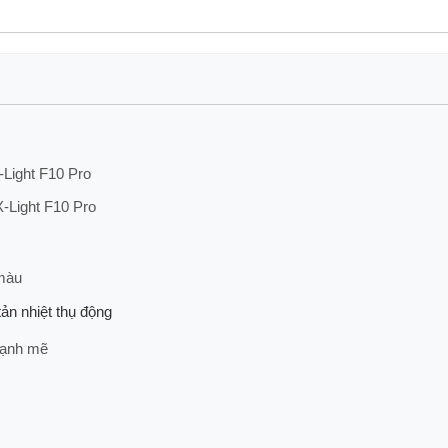
-Light F10 Pro
-Light F10 Pro
 màu
tản nhiệt thụ động
mạnh mẽ