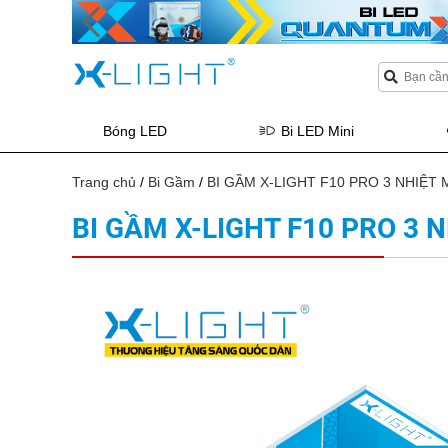
Bóng LED
Bi LED Mini
Trang chủ
/
Bi Gầm
/
BI GẦM X-LIGHT F10 PRO 3 NHIỆT
BI GẦM X-LIGHT F10 PRO 3 