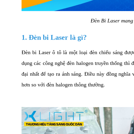
Đèn Bi Laser mang 
1. Đèn bi Laser là gì?
Đèn bi Laser ô tô là một loại đèn chiếu sáng được
dụng các công nghệ đèn halogen truyền thống thì đ
đại nhất để tạo ra ánh sáng. Điều này đồng nghĩa 
hơn so với đèn halogen thông thường. 