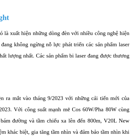
ght
đó là xuất hiện những dòng đèn với nhiều công nghệ hiện 
 đang không ngừng nỗ lực phát triển các sản phẩm laser 
ất lượng nhất. Các sản phẩm bi laser đang được thương 
 ra mắt vào tháng 9/2023 với những cải tiến mới của 
 2023. Với công suất mạnh mẽ Cos 60W/Pha 80W cùng 
 bám đường và tầm chiếu xa lên đến 800m, V20L New 
m khác biệt, gia tăng tầm nhìn và đảm bảo tầm nhìn khi 