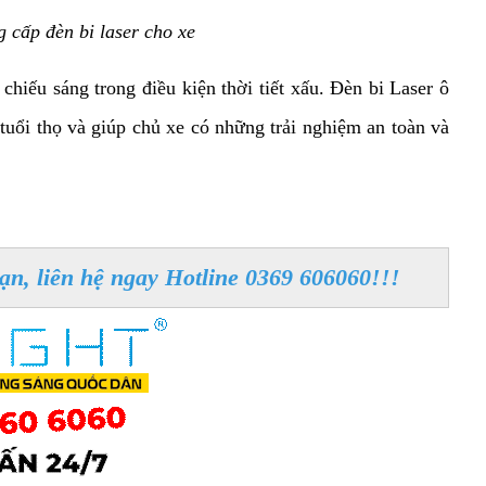
 cấp đèn bi laser cho xe
hiếu sáng trong điều kiện thời tiết xấu. Đèn bi Laser ô 
tuổi thọ và giúp chủ xe có những trải nghiệm an toàn và 
ạn, liên hệ ngay Hotline 0369 606060!!!