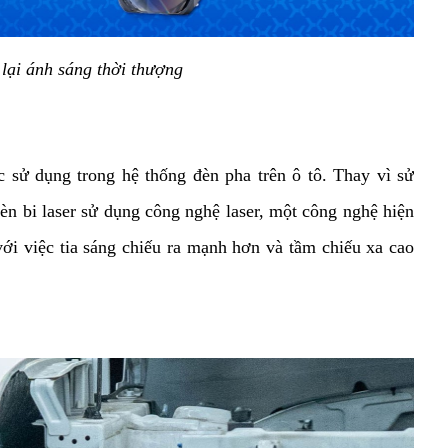
lại ánh sáng thời thượng
 sử dụng trong hệ thống đèn pha trên ô tô. Thay vì sử 
èn bi laser sử dụng công nghệ laser, một công nghệ hiện 
với việc tia sáng chiếu ra mạnh hơn và tầm chiếu xa cao 