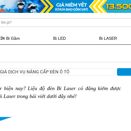
Bi Gầm
Bi LED
Bi LASER
GIÁ DỊCH VỤ NÂNG CẤP ĐÈN Ô TÔ
r hiện nay? Liệu độ đèn Bi Laser có đăng kiểm được
Bi Laser trong bài viết dưới đây nhé!