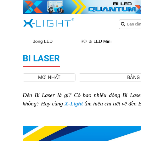
Bóng LED
Bi LED Mini
BI LASER
MỚI NHẤT
BẢNG 
Đèn Bi Laser là gì? Có bao nhiêu dòng Bi Lase
không? Hãy cùng
X-Light
tìm hiểu chi tiết về đèn 