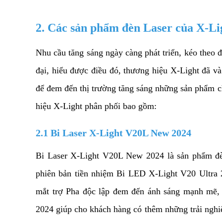
2. Các sản phẩm đèn Laser của X-Li
Nhu cầu tăng sáng ngày càng phát triển, kéo theo 
đại, hiểu được điều đó, thương hiệu X-Light đã và
để đem đến thị trường tăng sáng những sản phẩm ch
hiệu X-Light phân phối bao gồm:
2.1 Bi Laser X-Light V20L New 2024
Bi Laser X-Light V20L New 2024 là sản phẩm đèn
phiên bản tiền nhiệm Bi LED X-Light V20 Ultra
mắt trợ Pha độc lập đem đến ánh sáng mạnh mẽ,
2024 giúp cho khách hàng có thêm những trải nghiệ