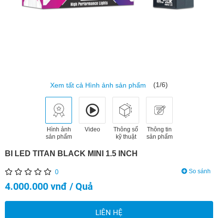
(1/6)
Xem tất cả Hình ảnh sản phẩm
Hình ảnh
Video
Thông số
Thông tin
sản phẩm
kỹ thuật
sản phẩm
BI LED TITAN BLACK MINI 1.5 INCH
So sánh
0
4.000.000 vnđ / Quả
LIÊN HỆ