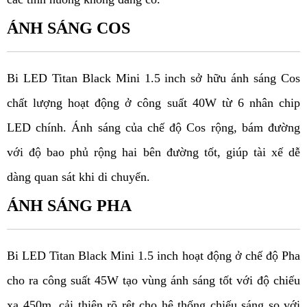
ÁNH SÁNG COS
Bi LED Titan Black Mini 1.5 inch sở hữu ánh sáng Cos 
chất lượng hoạt động ở công suất 40W từ 6 nhân chip 
LED chính. Ánh sáng của chế độ Cos rộng, bám đường 
với độ bao phủ rộng hai bên đường tốt, giúp tài xế dễ 
dàng quan sát khi di chuyển. 
ÁNH SÁNG PHA
Bi LED Titan Black Mini 1.5 inch hoạt động ở chế độ Pha 
cho ra công suất 45W tạo vùng ánh sáng tốt với độ chiếu 
xa 450m, cải thiện rõ rệt cho hệ thống chiếu sáng so với 