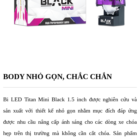
BODY NHỎ GỌN, CHẮC CHẮN
Bi LED Titan Mini Black 1.5 inch được nghiên cứu và 
sản xuất với thiết kế nhỏ gọn nhằm mục đích đáp ứng 
được nhu cầu nâng cấp ánh sáng cho các dòng xe chóa 
hẹp trên thị trường mà không cần cắt chóa. Sản phẩm 