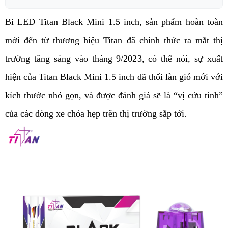
Bi LED Titan Black Mini 1.5 inch, sản phẩm hoàn toàn 
mới đến từ thương hiệu Titan đã chính thức ra mắt thị 
trường tăng sáng vào tháng 9/2023, có thể nói, sự xuất 
hiện của Titan Black Mini 1.5 inch đã thổi làn gió mới với 
kích thước nhỏ gọn, và được đánh giá sẽ là “vị cứu tinh” 
của các dòng xe chóa hẹp trên thị trường sắp tới. 