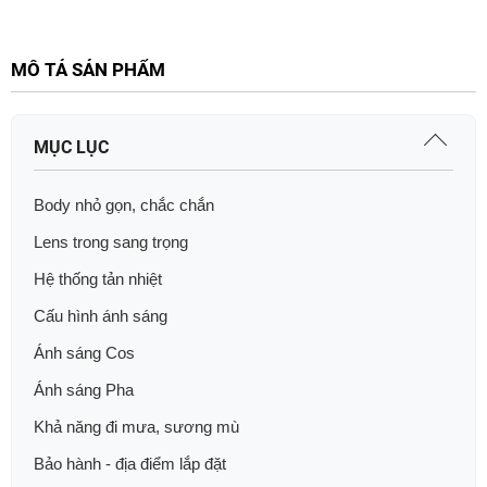
MÔ TẢ SẢN PHẨM
MỤC LỤC
Body nhỏ gọn, chắc chắn
Lens trong sang trọng
Hệ thống tản nhiệt
Cấu hình ánh sáng
Ánh sáng Cos
Ánh sáng Pha
Khả năng đi mưa, sương mù
Bảo hành - địa điểm lắp đặt