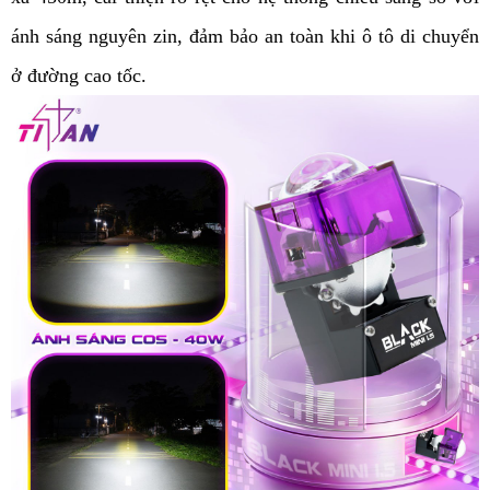
ánh sáng nguyên zin, đảm bảo an toàn khi ô tô di chuyển 
ở đường cao tốc. 