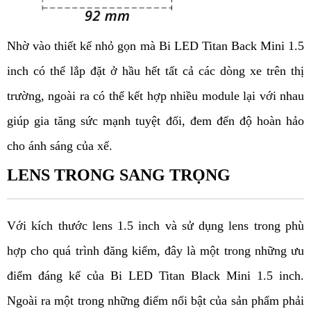
Nhờ vào thiết kế nhỏ gọn mà Bi LED Titan Back Mini 1.5 
inch có thể lắp đặt ở hầu hết tất cả các dòng xe trên thị 
trường, ngoài ra có thể kết hợp nhiều module lại với nhau 
giúp gia tăng sức mạnh tuyệt đối, đem đến độ hoàn hảo 
cho ánh sáng của xế. 
LENS TRONG SANG TRỌNG
Với kích thước lens 1.5 inch và sử dụng lens trong phù 
hợp cho quá trình đăng kiểm, đây là một trong những ưu 
điểm đáng kể của Bi LED Titan Black Mini 1.5 inch. 
Ngoài ra một trong những điểm nổi bật của sản phẩm phải 