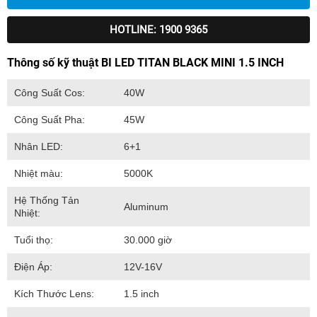
HOTLINE: 1900 9365
Thông số kỹ thuật BI LED TITAN BLACK MINI 1.5 INCH
Công Suất Cos:
40W
Công Suất Pha:
45W
Nhân LED:
6+1
Nhiệt màu:
5000K
Hệ Thống Tản
Aluminum
Nhiệt:
Tuổi thọ:
30.000 giờ
Điện Áp:
12V-16V
Kích Thước Lens:
1.5 inch