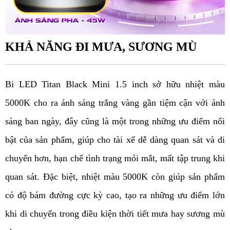
KHẢ NĂNG ĐI MƯA, SƯƠNG MÙ
Bi LED Titan Black Mini 1.5 inch sở hữu nhiệt màu 
5000K cho ra ánh sáng trắng vàng gần tiệm cận với ánh 
sáng ban ngày, đây cũng là một trong những ưu điểm nổi 
bật của sản phẩm, giúp cho tài xế dễ dàng quan sát và di 
chuyển hơn, hạn chế tình trạng mỏi mắt, mất tập trung khi 
quan sát. Đặc biệt, nhiệt màu 5000K còn giúp sản phẩm 
có độ bám đường cực kỳ cao, tạo ra những ưu điểm lớn 
khi di chuyển trong điều kiện thời tiết mưa hay sương mù 