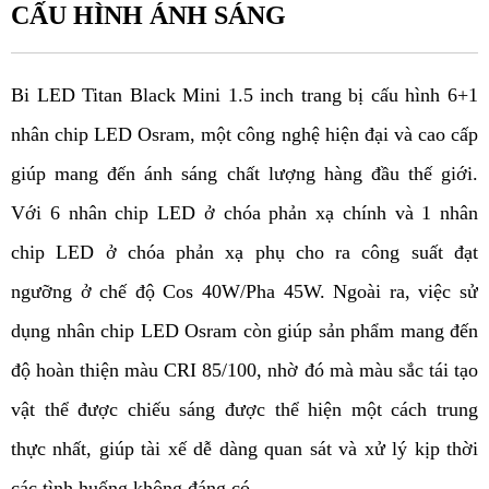
CẤU HÌNH ÁNH SÁNG
Bi LED Titan Black Mini 1.5 inch trang bị cấu hình 6+1 
nhân chip LED Osram, một công nghệ hiện đại và cao cấp 
giúp mang đến ánh sáng chất lượng hàng đầu thế giới. 
Với 6 nhân chip LED ở chóa phản xạ chính và 1 nhân 
chip LED ở chóa phản xạ phụ cho ra công suất đạt 
ngưỡng ở chế độ Cos 40W/Pha 45W. Ngoài ra, việc sử 
dụng nhân chip LED Osram còn giúp sản phẩm mang đến 
độ hoàn thiện màu CRI 85/100, nhờ đó mà màu sắc tái tạo 
vật thể được chiếu sáng được thể hiện một cách trung 
thực nhất, giúp tài xế dễ dàng quan sát và xử lý kịp thời 
các tình huống không đáng có. 