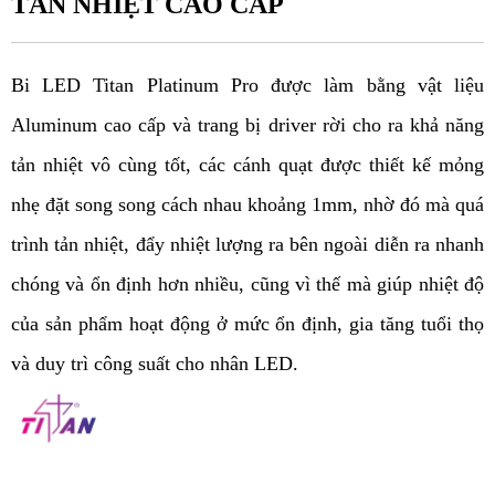
TẢN NHIỆT CAO CẤP
Bi LED Titan Platinum Pro được làm bằng vật liệu 
Aluminum cao cấp và trang bị driver rời cho ra khả năng 
tản nhiệt vô cùng tốt, các cánh quạt được thiết kế mỏng 
nhẹ đặt song song cách nhau khoảng 1mm, nhờ đó mà quá 
trình tản nhiệt, đẩy nhiệt lượng ra bên ngoài diễn ra nhanh 
chóng và ổn định hơn nhiều, cũng vì thế mà giúp nhiệt độ 
của sản phẩm hoạt động ở mức ổn định, gia tăng tuổi thọ 
và duy trì công suất cho nhân LED. 