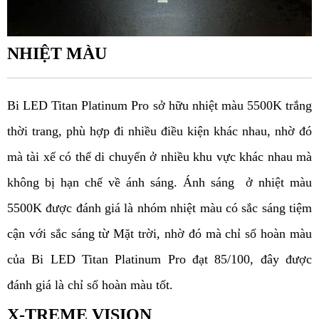
NHIỆT MÀU
Bi LED Titan Platinum Pro sở hữu nhiệt màu 5500K trắng 
thời trang, phù hợp đi nhiều điều kiện khác nhau, nhờ đó 
mà tài xế có thể di chuyển ở nhiều khu vực khác nhau mà 
không bị hạn chế về ánh sáng. Ánh sáng  ở nhiệt màu 
5500K được đánh giá là nhóm nhiệt màu có sắc sáng tiệm 
cận với sắc sáng từ Mặt trời, nhờ đó mà chỉ số hoàn màu 
của Bi LED Titan Platinum Pro đạt 85/100, đây được 
đánh giá là chỉ số hoàn màu tốt. 
X-TREME VISION 