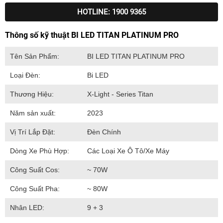
HOTLINE: 1900 9365
Thông số kỹ thuật BI LED TITAN PLATINUM PRO
Tên Sản Phẩm:
BI LED TITAN PLATINUM PRO
Loại Đèn:
Bi LED
Thương Hiệu:
X-Light - Series Titan
Năm sản xuất:
2023
Vị Trí Lắp Đặt:
Đèn Chính
Dòng Xe Phù Hợp:
Các Loại Xe Ô Tô/Xe Máy
Công Suất Cos:
~ 70W
Công Suất Pha:
~ 80W
Nhân LED:
9 + 3