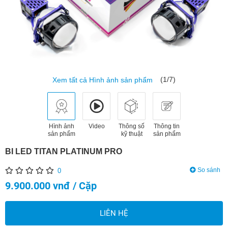
(1/7)
Xem tất cả Hình ảnh sản phẩm
Hình ảnh
Video
Thông số
Thông tin
sản phẩm
kỹ thuật
sản phẩm
BI LED TITAN PLATINUM PRO
So sánh
0
9.900.000 vnđ / Cặp
LIÊN HỆ