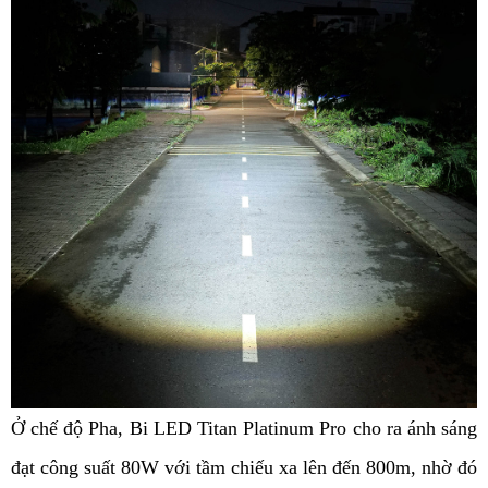
Ở chế độ Pha, Bi LED Titan Platinum Pro cho ra ánh sáng 
đạt công suất 80W với tầm chiếu xa lên đến 800m, nhờ đó 