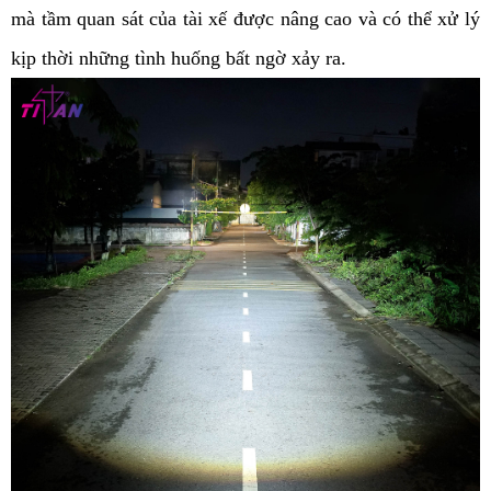
mà tầm quan sát của tài xế được nâng cao và có thể xử lý 
kịp thời những tình huống bất ngờ xảy ra. 