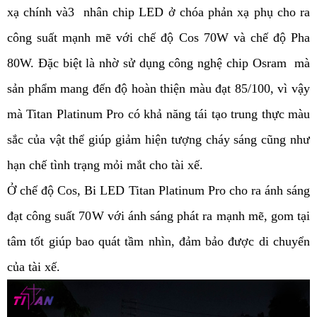
xạ chính và3  nhân chip LED ở chóa phản xạ phụ cho ra 
công suất mạnh mẽ với chế độ Cos 70W và chế độ Pha 
80W. Đặc biệt là nhờ sử dụng công nghệ chip Osram  mà 
sản phẩm mang đến độ hoàn thiện màu đạt 85/100, vì vậy 
mà Titan Platinum Pro có khả năng tái tạo trung thực màu 
sắc của vật thể giúp giảm hiện tượng cháy sáng cũng như 
hạn chế tình trạng mỏi mắt cho tài xế. 
Ở chế độ Cos, Bi LED Titan Platinum Pro cho ra ánh sáng 
đạt công suất 70W với ánh sáng phát ra mạnh mẽ, gom tại 
tâm tốt giúp bao quát tầm nhìn, đảm bảo được di chuyển 
của tài xế. 