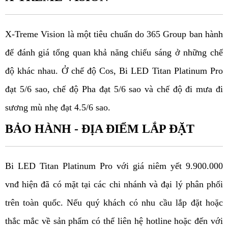
X-Treme Vision là một tiêu chuẩn do 365 Group ban hành 
để đánh giá tổng quan khả năng chiếu sáng ở những chế 
độ khác nhau. Ở chế độ Cos, Bi LED Titan Platinum Pro 
đạt 5/6 sao, chế độ Pha đạt 5/6 sao và chế độ đi mưa đi 
sương mù nhẹ đạt 4.5/6 sao
.
BẢO HÀNH - ĐỊA ĐIỂM LẮP ĐẶT
Bi LED Titan Platinum Pro với giá niêm yết 9.900.000 
vnđ hiện đã có mặt tại các chi nhánh và đại lý phân phối 
trên toàn quốc. Nếu quý khách có nhu cầu lắp đặt hoặc 
thắc mắc về sản phẩm có thể liên hệ hotline hoặc đến với 