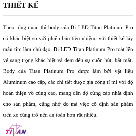
THIẾT KẾ
Theo tổng quan thì body của Bi LED Titan Platinum Pro 
có khác biệt so với phiên bản tiền nhiệm, với thiết kế lấy 
màu tím làm chủ đạo, Bi LED Titan Platinum Pro toát lên 
vẻ sang trọng khác biệt và đem đến sự cuốn hút, bắt mắt. 
Body của Titan Platinum Pro được làm bởi vật liệu 
Aluminum cao cấp, các chi tiết được gia công tỉ mỉ với độ 
hoàn thiện vô cùng cao, mang đến độ cứng cáp nhất định 
cho sản phẩm, cũng nhờ đó mà việc cố định sản phẩm 
trên xe cũng trở nên an toàn hơn rất nhiều. 