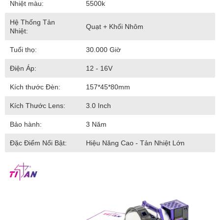
Nhiệt màu:
5500k
Hệ Thống Tản
Quạt + Khối Nhôm
Nhiệt:
Tuổi thọ:
30.000 Giờ
Điện Áp:
12 - 16V
Kích thước Đèn:
157*45*80mm
Kích Thước Lens:
3.0 Inch
Bảo hành:
3 Năm
Đặc Điểm Nổi Bật:
Hiệu Năng Cao - Tản Nhiệt Lớn