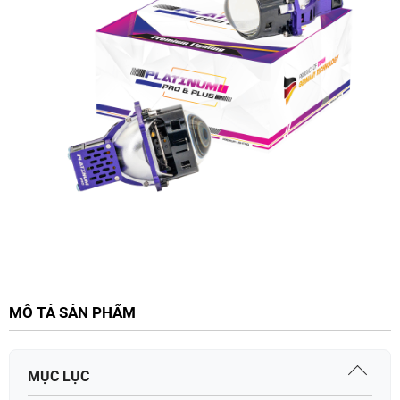
MÔ TẢ SẢN PHẨM
MỤC LỤC