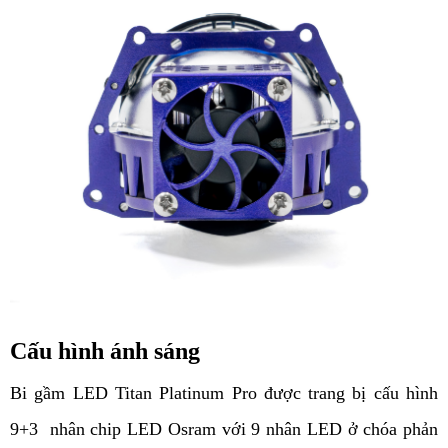
Cấu hình ánh sáng
Bi gầm LED Titan Platinum Pro được trang bị cấu hình 
9+3  nhân chip LED Osram với 9 nhân LED ở chóa phản 