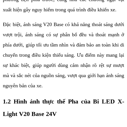
xuất hiện gây nguy hiểm trong quá trình điều khiển xe.
Đặc biệt, ánh sáng V20 Base có khả năng thoát sáng dưới 
vượt trội, ánh sáng có sự phân bổ đều và thoát mạnh ở 
phía dưới, giúp tối ưu tầm nhìn và đảm bảo an toàn khi di 
chuyển trong điều kiện thiếu sáng. Ưu điểm này mang lại 
sự khác biệt, giúp người dùng cảm nhận rõ rệt sự mượt 
mà và sắc nét của nguồn sáng, vượt qua giới hạn ánh sáng 
nguyên bản của xe.
1.2 Hình ảnh thực thế Pha của Bi LED X-
Light V20 Base 24V