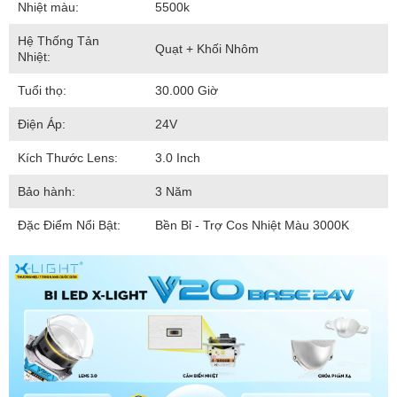
Nhiệt màu:
5500k
Hệ Thống Tản
Quạt + Khối Nhôm
Nhiệt:
Tuổi thọ:
30.000 Giờ
Điện Áp:
24V
Kích Thước Lens:
3.0 Inch
Bảo hành:
3 Năm
Đặc Điểm Nổi Bật:
Bền Bỉ - Trợ Cos Nhiệt Màu 3000K