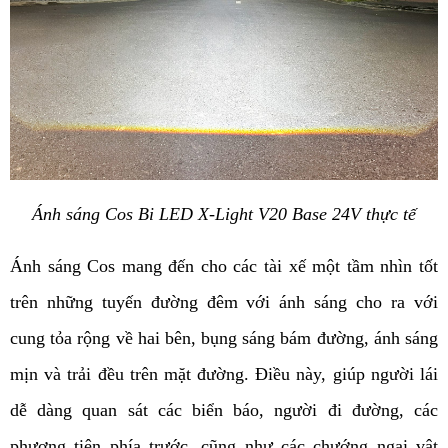
Ánh sáng Cos Bi LED X-Light V20 Base 24V thực tế
Ánh sáng Cos mang đến cho các tài xế một tầm nhìn tốt 
trên những tuyến đường đêm với ánh sáng cho ra với 
cung tỏa rộng về hai bên, bụng sáng bám đường, ánh sáng 
mịn và trải đều trên mặt đường. Điều này, giúp người lái 
dễ dàng quan sát các biển báo, người đi đường, các 
phương tiện phía trước, cũng như các chướng ngại vật 