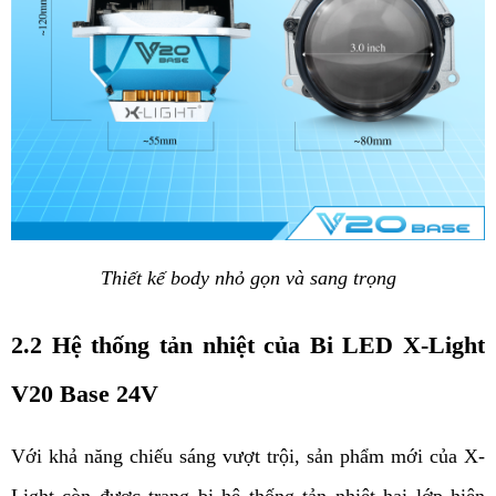
Thiết kế body nhỏ gọn và sang trọng
2.2 Hệ thống tản nhiệt của Bi LED X-Light 
V20 Base 24V 
Với khả năng chiếu sáng vượt trội, sản phẩm mới của X-
Light còn được trang bị hệ thống tản nhiệt hai lớp hiện 