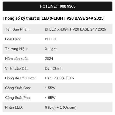
HOTLINE: 1900 9365
Thông số kỹ thuật BI LED X-LIGHT V20 BASE 24V 2025
Tên Sản Phẩm:
BI LED X-LIGHT V20 BASE 24V 2025
Loại Đèn:
BI LED
Thương Hiệu:
X-Light
Năm sản xuất:
2024
Vị Trí Lắp Đặt:
Đèn Chính
Dòng Xe Phù Hợp:
Các Loại Xe Ô Tô
Công Suất Cos:
~ 55W
Công Suất Pha:
~ 65W
Nhân LED:
6 (Big) + 1 (Osram)