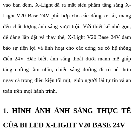
vào ban đêm, X-Light đã ra mắt siêu phẩm tăng sáng X-
Light V20 Base 24V phù hợp cho các dòng xe tải, mang 
đến chất lượng ánh sáng vượt trội. Với thiết kế nhỏ gọn, 
dễ dàng lắp đặt và thay thế, X-Light V20 Base 24V đảm 
bảo sự tiện lợi và linh hoạt cho các dòng xe có hệ thống 
điện 24V. Đặc biệt, ánh sáng thoát dưới mạnh mẽ giúp 
tăng cường tầm nhìn, chiếu sáng đường đi rõ nét hơn 
ngay cả trong điều kiện tối mịt, giúp người lái tự tin và an 
toàn trên mọi hành trình.
1. HÌNH ẢNH ÁNH SÁNG THỰC TẾ 
CỦA BI LED X-LIGHT V20 BASE 24V 