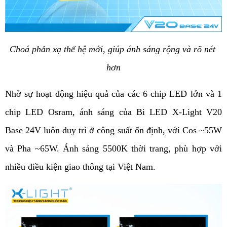
Choá phản xạ thế hệ mới, giúp ánh sáng rộng và rõ nét 
hơn
Nhờ sự hoạt động hiệu quả của các 6 chip LED lớn và 1 
chip LED Osram, ánh sáng của Bi LED X-Light V20 
Base 24V luôn duy trì ở công suất ổn định, với Cos ~55W 
và Pha ~65W. Ánh sáng 5500K thời trang, phù hợp với 
nhiều điều kiện giao thông tại Việt Nam.