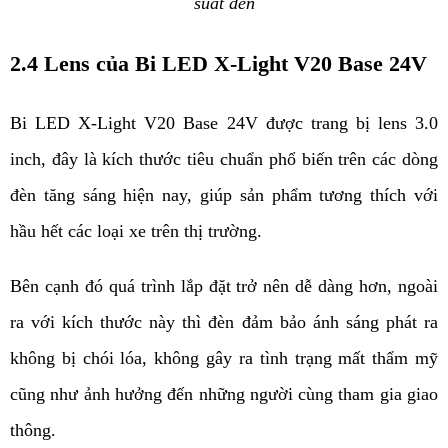
suất đèn
2.4 Lens của Bi LED X-Light V20 Base 24V 
Bi LED X-Light V20 Base 24V được trang bị lens 
3.0 
inch, đây là kích thước tiêu chuẩn phổ biến trên các dòng 
đèn tăng sáng hiện nay, giúp sản phẩm tương thích với 
hầu hết các loại xe trên thị trường. 
Bên cạnh đó quá trình lắp đặt trở nên dễ dàng hơn, ngoài 
ra với kích thước này thì đèn đảm bảo ánh sáng phát ra 
không bị chói lóa, không gây ra tình trạng mất thẩm mỹ 
cũng như ảnh hưởng đến những người cùng tham gia giao 
thông. 