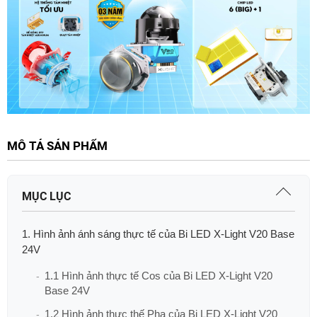
MÔ TẢ SẢN PHẨM
MỤC LỤC
1. Hình ảnh ánh sáng thực tế của Bi LED X-Light V20 Base
24V
1.1 Hình ảnh thực tế Cos của Bi LED X-Light V20
Base 24V
1.2 Hình ảnh thực thế Pha của Bi LED X-Light V20