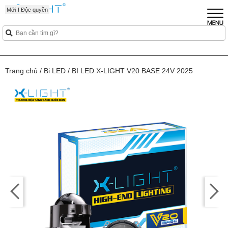
Sắp Ra Mắt
Mới
Mới
Mới
Độc quyền
Trang chủ
/
Bi LED
/
BI LED X-LIGHT V20 BASE 24V 2025