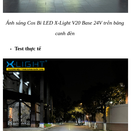
Ánh sáng Cos Bi LED X-Light V20 Base 24V trên bảng 
canh đèn 
Test thực tế