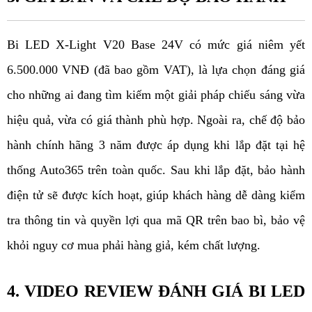
Bi LED X-Light V20 Base 24V có mức giá niêm yết 
6.500.000 VNĐ (đã bao gồm VAT), là lựa chọn đáng giá 
cho những ai đang tìm kiếm một giải pháp chiếu sáng vừa 
hiệu quả, vừa có giá thành phù hợp. Ngoài ra, chế độ bảo 
hành chính hãng 3 năm được áp dụng khi lắp đặt tại hệ 
thống Auto365 trên toàn quốc. Sau khi lắp đặt, bảo hành 
điện tử sẽ được kích hoạt, giúp khách hàng dễ dàng kiểm 
tra thông tin và quyền lợi qua mã QR trên bao bì, bảo vệ 
khỏi nguy cơ mua phải hàng giả, kém chất lượng.
4. VIDEO REVIEW ĐÁNH GIÁ BI LED 