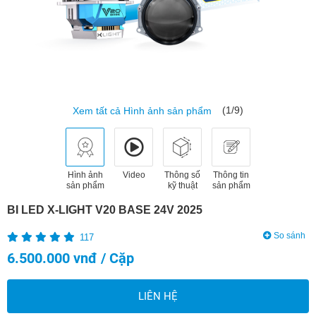
(1/9)
Xem tất cả Hình ảnh sản phẩm
Hình ảnh
Video
Thông số
Thông tin
sản phẩm
kỹ thuật
sản phẩm
BI LED X-LIGHT V20 BASE 24V 2025
So sánh
117
6.500.000 vnđ / Cặp
LIÊN HỆ