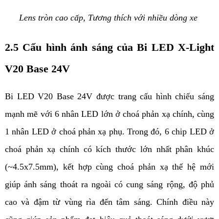
Lens tròn cao cấp, Tương thích với nhiều dòng xe 
2.5 Cấu hình ánh sáng của Bi LED X-Light 
V20 Base 24V 
Bi LED V20 Base 24V được trang cấu hình chiếu sáng 
mạnh mẽ với 6 nhân LED lớn ở choá phản xạ chính, cùng 
1 nhân LED ở choá phản xạ phụ. Trong đó, 6 chip LED ở 
choá phản xạ chính có kích thước lớn nhất phân khúc 
(~4.5x7.5mm), kết hợp cùng choá phản xạ thế hệ mới 
giúp ánh sáng thoát ra ngoài có cung sáng rộng, độ phủ 
cao và đậm từ vùng rìa đến tâm sáng. Chính điều này 