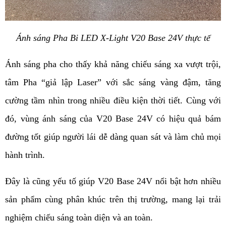
Ánh sáng Pha Bi LED X-Light V20 Base 24V thực tế
Ánh sáng pha cho thấy khả năng chiếu sáng xa vượt trội, 
tâm Pha “giả lập Laser” với sắc sáng vàng đậm, tăng 
cường tầm nhìn trong nhiều điều kiện thời tiết. Cùng với 
đó, vùng ánh sáng của V20 Base 24V có hiệu quả bám 
đường tốt giúp người lái dễ dàng quan sát và làm chủ mọi 
hành trình.
Đây là cũng yếu tố giúp V20 Base 24V nổi bật hơn nhiều 
sản phẩm cùng phân khúc trên thị trường, mang lại trải 
nghiệm chiếu sáng toàn diện và an toàn.