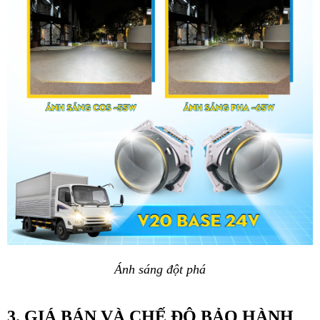
Ánh sáng đột phá
3. GIÁ BÁN VÀ CHẾ ĐỘ BẢO HÀNH