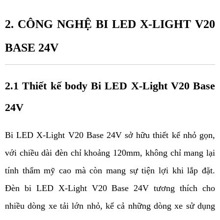
2. CÔNG NGHỆ BI LED X-LIGHT V20 
BASE 24V 
2.1 Thiết kế body Bi LED X-Light V20 Base 
24V 
Bi LED X-Light V20 Base 24V sở hữu thiết kế nhỏ gọn, 
với chiều dài đèn chỉ khoảng 120mm, không chỉ mang lại 
tính thẩm mỹ cao mà còn mang sự tiện lợi khi lắp đặt. 
Đèn bi LED X-Light V20 Base 24V tương thích cho 
nhiều dòng xe tải lớn nhỏ, kể cả những dòng xe sử dụng 