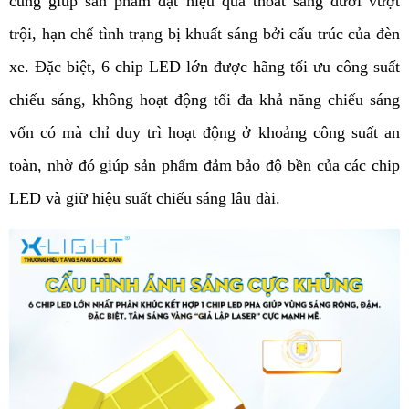
cũng giúp sản phẩm đạt hiệu quả thoát sáng dưới vượt 
trội, hạn chế tình trạng bị khuất sáng bởi cấu trúc của đèn 
xe. Đặc biệt, 6 chip LED lớn được hãng tối ưu công suất 
chiếu sáng, không hoạt động tối đa khả năng chiếu sáng 
vốn có mà chỉ duy trì hoạt động ở khoảng công suất an 
toàn, nhờ đó giúp sản phẩm đảm bảo độ bền của các chip 
LED và giữ hiệu suất chiếu sáng lâu dài.