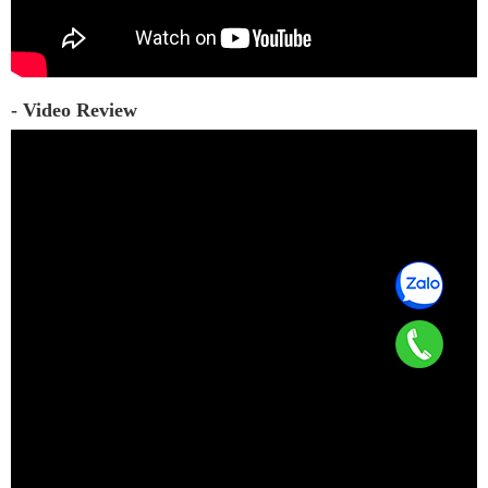
- Video Review