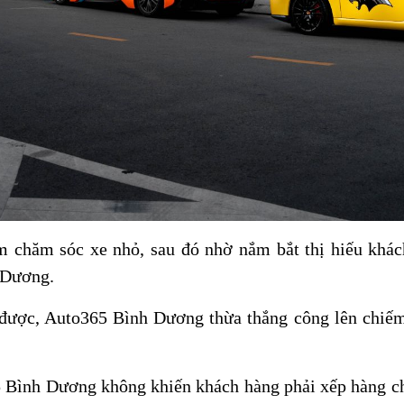
m chăm sóc xe nhỏ, sau đó nhờ nắm bắt thị hiếu khá
 Dương.
ược, Auto365 Bình Dương thừa thắng công lên chiếm l
 Bình Dương không khiến khách hàng phải xếp hàng chờ