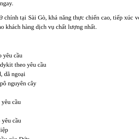
 ngay.
 chính tại Sài Gò, khả năng thực chiến cao, tiếp xúc v
 khách hàng dịch vụ chất lượng nhất.
o yêu cầu
odykit theo yêu cầu
d, dã ngoại
ộ pô nguyên cây
 yêu cầu
o yêu cầu
hiệp