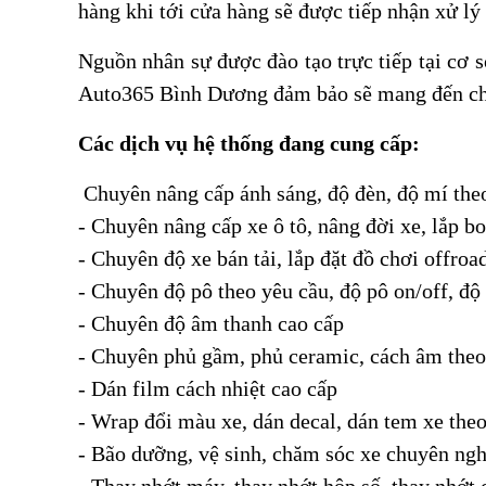
hàng khi tới cửa hàng sẽ được tiếp nhận xử lý
Nguồn nhân sự được đào tạo trực tiếp tại cơ sở
Auto365 Bình Dương đảm bảo sẽ mang đến cho
Các dịch vụ hệ thống đang cung cấp:
Chuyên nâng cấp ánh sáng, độ đèn, độ mí the
- Chuyên nâng cấp xe ô tô, nâng đời xe, lắp b
- Chuyên độ xe bán tải, lắp đặt đồ chơi offroa
- Chuyên độ pô theo yêu cầu, độ pô on/off, đ
- Chuyên độ âm thanh cao cấp
- Chuyên phủ gầm, phủ ceramic, cách âm theo
- Dán film cách nhiệt cao cấp
- Wrap đổi màu xe, dán decal, dán tem xe the
- Bão dưỡng, vệ sinh, chăm sóc xe chuyên ng