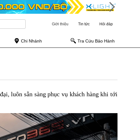
Giới thiệu
Tin tức
Hỏi đáp
Chi Nhánh
Tra Cứu Bảo Hành
đại, luôn sẵn sàng phục vụ khách hàng khi tới