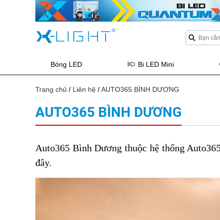
Bóng LED
Bi LED Mini
Trang chủ
/
Liên hệ
/
AUTO365 BÌNH DƯƠNG
AUTO365 BÌNH DƯƠNG
Auto365 Bình Dương thuộc hệ thống Auto365.vn
đây.