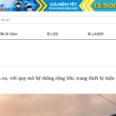
Bi Gầm
Bi LED
Bi LASER
, với quy mô hệ thống rộng lớn, trang thiết bị hiện 