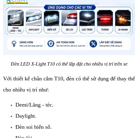
Đèn LED X-Light T10 có thể lắp đặt cho nhiều vị trí trên xe
Với thiết kế chân cắm T10, đèn có thể sử dụng để thay thế 
cho nhiều vị trí như:
Demi/Lăng - téc.
Daylight.
Đèn soi biển số.