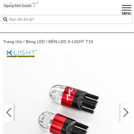
Mới
Ngưng Kinh Doanh
Trang chủ
/
Bóng LED
/
ĐÈN LED X-LIGHT T10