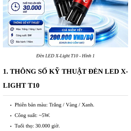
Đèn LED X-Light T10 - Hình 1
1. THÔNG SỐ KỸ THUẬT ĐÈN LED X-
LIGHT T10
Phiên bản màu: Trắng / Vàng / Xanh.
Công suất: ~5W.
Tuổi thọ: 30.000 giờ.