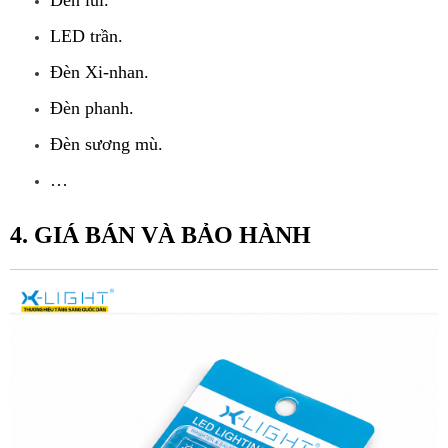
Đèn lùi.
LED trần.
Đèn Xi-nhan.
Đèn phanh.
Đèn sương mù.
…
4. GIÁ BÁN VÀ BẢO HÀNH