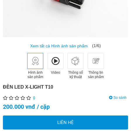
(1/6)
Xem tất cả Hình ảnh sản phẩm
Hình ảnh
Video
Thông số
Thông tin
sản phẩm
kỹ thuật
sản phẩm
ĐÈN LED X-LIGHT T10
So sánh
0
200.000 vnđ / cặp
LIÊN HỆ