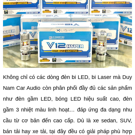
Không chỉ có các dòng đèn bi LED, bi Laser mà Duy 
Nam Car Audio còn phân phối đầy đủ các sản phẩm 
như đèn gầm LED, bóng LED hiệu suất cao, đèn 
gầm 3 nhiệt màu linh hoạt… đáp ứng đa dạng nhu 
cầu từ cơ bản đến cao cấp. Dù là xe sedan, SUV, 
bán tải hay xe tải, tại đây đều có giải pháp phù hợp 