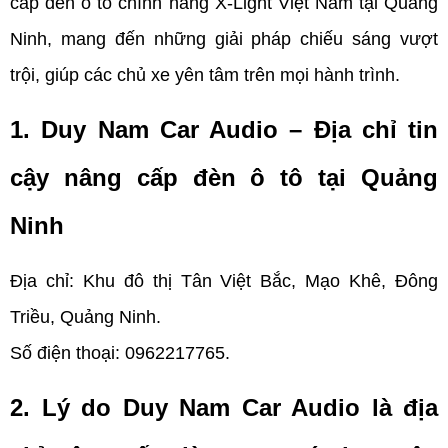
cấp đèn ô tô chính hãng X-Light Việt Nam tại Quảng 
Ninh, mang đến những giải pháp chiếu sáng vượt 
trội, giúp các chủ xe yên tâm trên mọi hành trình.
1. Duy Nam Car Audio – Địa chỉ tin 
cậy nâng cấp đèn ô tô tại Quảng 
Ninh
Địa chỉ: 
Khu đô thị Tân Việt Bắc, Mạo Khê, Đông 
Triều, Quảng Ninh.
Số điện thoại: 
0962217765.
2. Lý do Duy Nam Car Audio là địa 