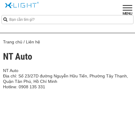
Trang chủ
/
Liên hệ
NT Auto
NT Auto
Địa chỉ: Số 23/27D đường Nguyễn Hữu Tiến, Phường Tây Thạnh,
Quận Tân Phú, Hồ Chí Minh
Hotline: 0908 135 331