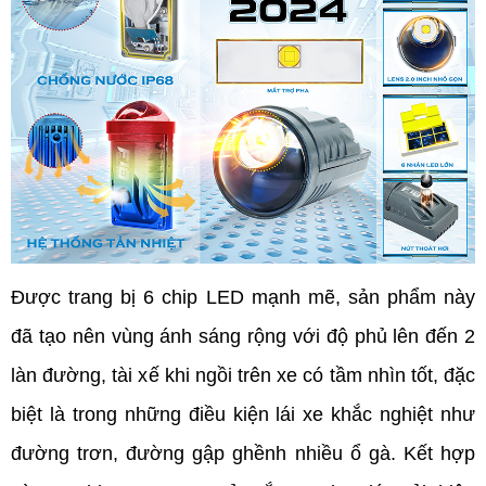
Được trang bị 6 chip LED mạnh mẽ, sản phẩm này 
đã tạo nên vùng ánh sáng rộng với độ phủ lên đến 2 
làn đường, tài xế khi ngồi trên xe có tầm nhìn tốt, đặc 
biệt là trong những điều kiện lái xe khắc nghiệt như 
đường trơn, đường gập ghềnh nhiều ổ gà. Kết hợp 