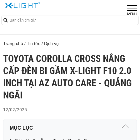
Trang chủ
/
Tin tức
/
Dịch vụ
TOYOTA COROLLA CROSS NÂNG
CẤP ĐÈN BI GẦM X-LIGHT F10 2.0
INCH TẠI AZ AUTO CARE - QUẢNG
NGÃI
12/02/2025
MỤC LỤC