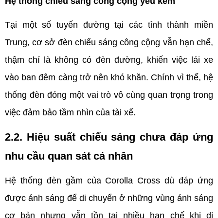
Hệ thống chiếu sáng công cộng yếu kém
Tại một số tuyến đường tại các tỉnh thành miền 
Trung, cơ sở đèn chiếu sáng công cộng vẫn hạn chế, 
thậm chí là không có đèn đường, khiến việc lái xe 
vào ban đêm càng trở nên khó khăn. Chính vì thế, hệ 
thống đèn đóng một vai trò vô cùng quan trọng trong 
việc đảm bảo tầm nhìn của tài xế.
2.2. Hiệu suất chiếu sáng chưa đáp ứng 
nhu cầu quan sát cá nhân
Hệ thống đèn gầm của Corolla Cross dù đáp ứng 
được ánh sáng để di chuyển ở những vùng ánh sáng 
cơ bản nhưng vẫn tồn tại nhiều hạn chế khi di 