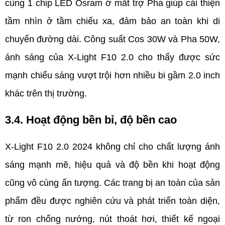
cùng 1 chip LED Osram ở mắt trợ Pha giúp cải thiện 
tầm nhìn ở tầm chiếu xa, đảm bảo an toàn khi di 
chuyển đường dài. Công suất Cos 30W và Pha 50W, 
ánh sáng của X-Light F10 2.0 cho thấy được sức 
mạnh chiếu sáng vượt trội hơn nhiều bi gầm 2.0 inch 
khác trên thị trường.
3.4. Hoạt động bền bỉ, độ bền cao
X-Light F10 2.0 2024 không chỉ cho chất lượng ánh 
sáng mạnh mẽ, hiệu quả và độ bền khi hoạt động 
cũng vô cùng ấn tượng. Các trang bị an toàn của sản 
phẩm đều được nghiên cứu và phát triển toàn diện, 
từ ron chống nướng, nút thoát hơi, thiết kế ngoại 