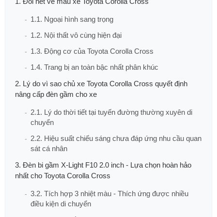
1. Đôi nét về mẫu xe Toyota Corolla Cross
1.1. Ngoại hình sang trọng
1.2. Nội thất vô cùng hiện đại
1.3. Động cơ của Toyota Corolla Cross
1.4. Trang bị an toàn bậc nhất phân khúc
2. Lý do vì sao chủ xe Toyota Corolla Cross quyết định
nâng cấp đèn gầm cho xe
2.1. Lý do thời tiết tại tuyến đường thường xuyên di
chuyển
2.2. Hiệu suất chiếu sáng chưa đáp ứng nhu cầu quan
sát cá nhân
3. Đèn bi gầm X-Light F10 2.0 inch - Lựa chọn hoàn hảo
nhất cho Toyota Corolla Cross
3.2. Tích hợp 3 nhiệt màu - Thích ứng được nhiều
điều kiện di chuyển