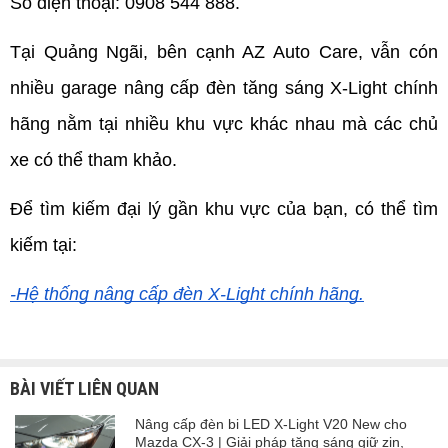
Số điện thoại: 0908 544 888.
Tại Quảng Ngãi, bên cạnh AZ Auto Care, vẫn cón 
nhiều garage nâng cấp đèn tăng sáng X-Light chính 
hãng nằm tại nhiều khu vực khác nhau mà các chủ 
xe có thể tham khảo. 
Để tìm kiếm đại lý gần khu vực của bạn, có thể tìm 
kiếm tại:
-Hệ thống nâng cấp đèn X-Light chính hãng.
BÀI VIẾT LIÊN QUAN
Nâng cấp đèn bi LED X-Light V20 New cho
Mazda CX-3 | Giải pháp tăng sáng giữ zin,