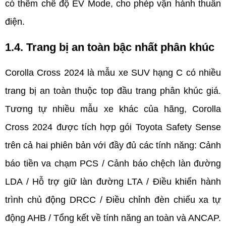
có thêm chế độ EV Mode, cho phép vận hành thuần 
điện.
1.4. Trang bị an toàn bậc nhất phân khúc
Corolla Cross 2024 là mẫu xe SUV hạng C có nhiều 
trang bị an toàn thuộc top đầu trang phân khúc giá. 
Tương tự nhiều mẫu xe khác của hãng, Corolla 
Cross 2024 được tích hợp gói Toyota Safety Sense 
trên cả hai phiên bản với đầy đủ các tính năng: Cảnh 
báo tiền va chạm PCS / Cảnh báo chệch làn đường 
LDA / Hỗ trợ giữ làn đường LTA / Điều khiển hành 
trình chủ động DRCC / Điều chỉnh đèn chiếu xa tự 
động AHB / Tổng kết về tính năng an toàn và ANCAP.