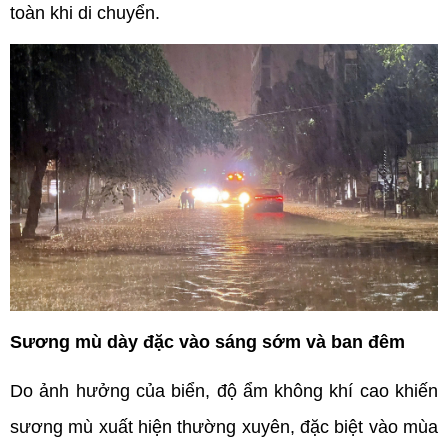
toàn khi di chuyển.
Sương mù dày đặc vào sáng sớm và ban đêm
Do ảnh hưởng của biển, độ ẩm không khí cao khiến 
sương mù xuất hiện thường xuyên, đặc biệt vào mùa 