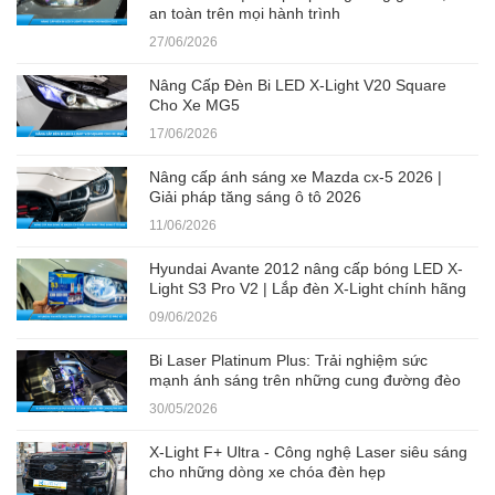
an toàn trên mọi hành trình
27/06/2026
Nâng Cấp Đèn Bi LED X-Light V20 Square
Cho Xe MG5
17/06/2026
Nâng cấp ánh sáng xe Mazda cx-5 2026 |
Giải pháp tăng sáng ô tô 2026
11/06/2026
Hyundai Avante 2012 nâng cấp bóng LED X-
Light S3 Pro V2 | Lắp đèn X-Light chính hãng
09/06/2026
Bi Laser Platinum Plus: Trải nghiệm sức
mạnh ánh sáng trên những cung đường đèo
30/05/2026
X-Light F+ Ultra - Công nghệ Laser siêu sáng
cho những dòng xe chóa đèn hẹp