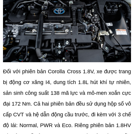
Đối với phiên bản Corolla Cross 1.8V, xe được trang 
bị động cơ xăng I4, dung tích 1.8L hút khí tự nhiên, 
sản sinh công suất 138 mã lực và mô-men xoắn cực 
đại 172 Nm. Cả hai phiên bản đều sử dụng hộp số vô 
cấp CVT và hệ dẫn động cầu trước, đi kèm với 3 chế 
độ lái: Normal, PWR và Eco. Riêng phiên bản 1.8HV 