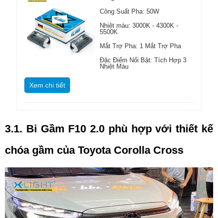
Công Suất Pha: 50W
Nhiệt màu: 3000K - 4300K -
5500K
Mắt Trợ Pha: 1 Mắt Trợ Pha
Đặc Điểm Nổi Bật: Tích Hợp 3
Nhiệt Màu
Xem chi tiết
3.1. Bi Gầm F10 2.0 phù hợp với thiết kế 
chóa gầm của Toyota Corolla Cross