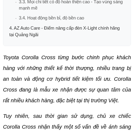
3.3. Mọi chi tiết có độ hoàn thiện cao - Tạo vùng sáng
mạnh mẽ
3.4. Hoạt động bền bỉ, độ bền cao
4. AZ Auto Care - Điểm nâng cấp đèn X-Light chính hãng
tại Quảng Ngãi
Toyota Corolla Cross từng bước chinh phục khách 
hàng với những thiết kế thời thượng, nhiều trang bị 
an toàn và động cơ hybrid tiết kiệm tối ưu. Corolla 
Cross đang là mẫu xe nhận được sự quan tâm của 
rất nhiều khách hàng, đặc biệt tại thị trường Việt. 
Tuy nhiên, sau thời gian sử dụng, chủ xe chiếc 
Corolla Cross nhận thấy một số vấn đề về ánh sáng 