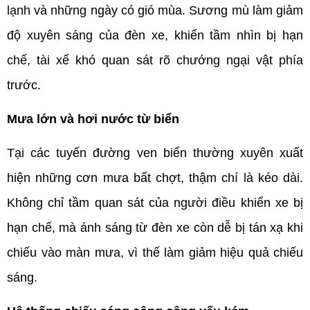
lạnh và những ngày có gió mùa. Sương mù làm giảm 
độ xuyên sáng của đèn xe, khiến tầm nhìn bị hạn 
chế, tài xế khó quan sát rõ chướng ngại vật phía 
trước.
Mưa lớn và hơi nước từ biển
Tại các tuyến đường ven biển thường xuyên xuất 
hiện những cơn mưa bất chợt, thậm chí là kéo dài. 
Không chỉ tầm quan sát của người điều khiển xe bị 
hạn chế, mà ánh sáng từ đèn xe còn dễ bị tán xạ khi 
chiếu vào màn mưa, vì thế làm giảm hiệu quả chiếu 
sáng.