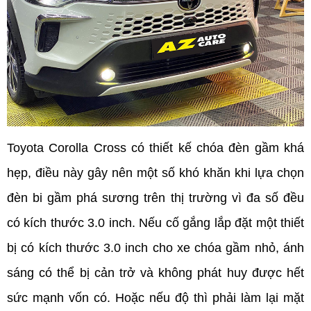
Toyota Corolla Cross có thiết kế chóa đèn gầm khá 
hẹp, điều này gây nên một số khó khăn khi lựa chọn 
đèn bi gầm phá sương trên thị trường vì đa số đều 
có kích thước 3.0 inch. Nếu cố gắng lắp đặt một thiết 
bị có kích thước 3.0 inch cho xe chóa gầm nhỏ, ánh 
sáng có thể bị cản trở và không phát huy được hết 
sức mạnh vốn có. Hoặc nếu độ thì phải làm lại mặt 