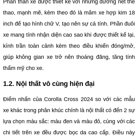
Phần thân xe được thiết kế với những đường nét thể 
thao, mạnh mẽ, kèm theo đó là mâm xe hợp kim 18 
inch để tạo hình chữ V, tạo nên sự cá tính. Phần đuôi 
xe mang tính nhận diện cao sao khi được thiết kế lại, 
kính trần toàn cảnh kèm theo điều khiển đóng/mở, 
giúp không gian xe trở nên thoáng đãng, tăng tính 
thẩm mỹ cho xe.
1.2. Nội thất vô cùng hiện đại
Điểm nhấn của Corolla Cross 2024 so với các mẫu 
xe khác trong phân khúc chính là nội thất có đến 2 sự 
lựa chọn màu sắc: màu đen và màu đỏ, cùng với các 
chi tiết trên xe đều được bọc da cao cấp. Điều này 