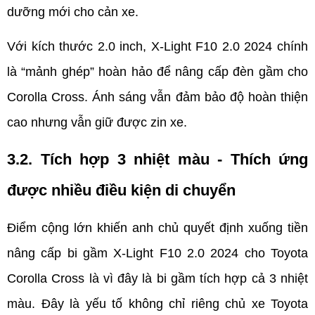
dưỡng mới cho cản xe.
Với kích thước 2.0 inch, X-Light F10 2.0 2024 chính 
là “mảnh ghép” hoàn hảo để nâng cấp đèn gầm cho 
Corolla Cross. Ánh sáng vẫn đảm bảo độ hoàn thiện 
cao nhưng vẫn giữ được zin xe.
3.2. Tích hợp 3 nhiệt màu - Thích ứng 
được nhiều điều kiện di chuyển
Điểm cộng lớn khiến anh chủ quyết định xuống tiền 
nâng cấp bi gầm X-Light F10 2.0 2024 cho Toyota 
Corolla Cross là vì đây là bi gầm tích hợp cả 3 nhiệt 
màu. Đây là yếu tố không chỉ riêng chủ xe Toyota 