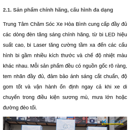
2.1. Sản phẩm chính hãng, cấu hình đa dạng 
Trung Tâm Chăm Sóc Xe Hòa Bình cung cấp đầy đủ 
các dòng đèn tăng sáng chính hãng, từ bi LED hiệu 
suất cao, bi Laser tăng cường tầm xa đến các cấu 
hình bi gầm nhiều kích thước và chế độ nhiệt màu 
khác nhau. Mỗi sản phẩm đều có nguồn gốc rõ ràng, 
tem nhãn đầy đủ, đảm bảo ánh sáng cắt chuẩn, độ 
gom tốt và vận hành ổn định ngay cả khi xe di 
chuyển trong điều kiện sương mù, mưa lớn hoặc 
đường đèo tối.