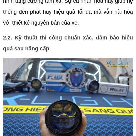
hình tăng cường tầm xa. Sự cá nhân hóa này giúp hệ 
thống đèn phát huy hiệu quả tối đa mà vẫn hài hòa 
với thiết kế nguyên bản của xe.
2.2. Kỹ thuật thi công chuẩn xác, đảm bảo hiệu 
quả sau nâng cấp