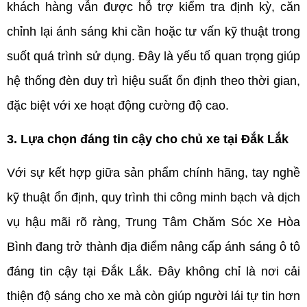
khách hàng vẫn được hỗ trợ kiểm tra định kỳ, căn 
chỉnh lại ánh sáng khi cần hoặc tư vấn kỹ thuật trong 
suốt quá trình sử dụng. Đây là yếu tố quan trọng giúp 
hệ thống đèn duy trì hiệu suất ổn định theo thời gian, 
đặc biệt với xe hoạt động cường độ cao.
3. Lựa chọn đáng tin cậy cho chủ xe tại Đắk Lắk
Với sự kết hợp giữa sản phẩm chính hãng, tay nghề 
kỹ thuật ổn định, quy trình thi công minh bạch và dịch 
vụ hậu mãi rõ ràng, Trung Tâm Chăm Sóc Xe Hòa 
Bình đang trở thành địa điểm nâng cấp ánh sáng ô tô 
đáng tin cậy tại Đắk Lắk. Đây không chỉ là nơi cải 
thiện độ sáng cho xe mà còn giúp người lái tự tin hơn 