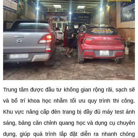
Trung tâm được đầu tư không gian rộng rãi, sạch sẽ 
và bố trí khoa học nhằm tối ưu quy trình thi công. 
Khu vực nâng cấp đèn trang bị đầy đủ máy test ánh 
sáng, bảng căn chỉnh quang học và dụng cụ chuyên 
dụng, giúp quá trình lắp đặt diễn ra nhanh chóng 