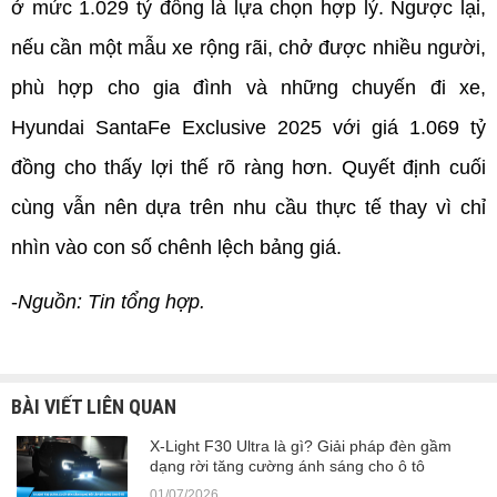
ở mức 1.029 tỷ đồng là lựa chọn hợp lý. Ngược lại, 
nếu cần một mẫu xe rộng rãi, chở được nhiều người, 
phù hợp cho gia đình và những chuyến đi xe, 
Hyundai SantaFe Exclusive 2025 với giá 1.069 tỷ 
đồng cho thấy lợi thế rõ ràng hơn. Quyết định cuối 
cùng vẫn nên dựa trên nhu cầu thực tế thay vì chỉ 
nhìn vào con số chênh lệch bảng giá.
-
Nguồn: Tin tổng hợp.
BÀI VIẾT LIÊN QUAN
X-Light F30 Ultra là gì? Giải pháp đèn gầm
dạng rời tăng cường ánh sáng cho ô tô
01/07/2026