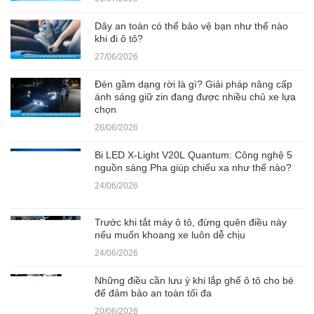
Dây an toàn có thể bảo vệ bạn như thế nào
khi đi ô tô?
27/06/2026
Đèn gầm dạng rời là gì? Giải pháp nâng cấp
ánh sáng giữ zin đang được nhiều chủ xe lựa
chọn
26/06/2026
Bi LED X-Light V20L Quantum: Công nghệ 5
nguồn sáng Pha giúp chiếu xa như thế nào?
24/06/2026
Trước khi tắt máy ô tô, đừng quên điều này
nếu muốn khoang xe luôn dễ chịu
24/06/2026
Những điều cần lưu ý khi lắp ghế ô tô cho bé
để đảm bảo an toàn tối đa
20/06/2026