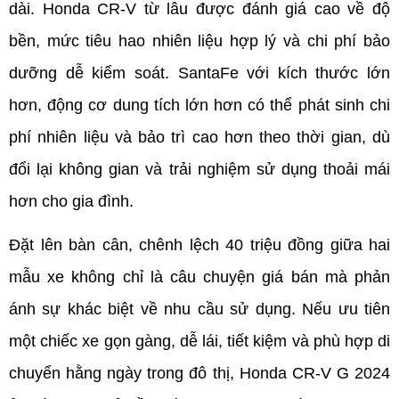
dài. Honda CR-V từ lâu được đánh giá cao về độ 
bền, mức tiêu hao nhiên liệu hợp lý và chi phí bảo 
dưỡng dễ kiểm soát. SantaFe với kích thước lớn 
hơn, động cơ dung tích lớn hơn có thể phát sinh chi 
phí nhiên liệu và bảo trì cao hơn theo thời gian, dù 
đổi lại không gian và trải nghiệm sử dụng thoải mái 
hơn cho gia đình.
Đặt lên bàn cân, chênh lệch 40 triệu đồng giữa hai 
mẫu xe không chỉ là câu chuyện giá bán mà phản 
ánh sự khác biệt về nhu cầu sử dụng. Nếu ưu tiên 
một chiếc xe gọn gàng, dễ lái, tiết kiệm và phù hợp di 
chuyển hằng ngày trong đô thị, Honda CR-V G 2024 