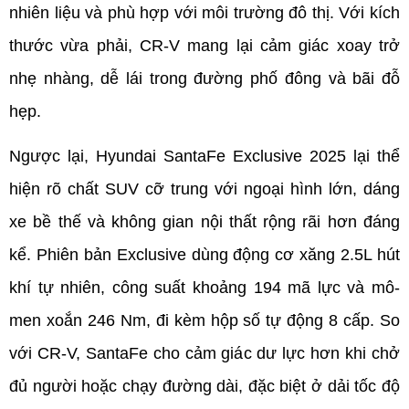
nhiên liệu và phù hợp với môi trường đô thị. Với kích 
thước vừa phải, CR-V mang lại cảm giác xoay trở 
nhẹ nhàng, dễ lái trong đường phố đông và bãi đỗ 
hẹp.
Ngược lại, Hyundai SantaFe Exclusive 2025 lại thể 
hiện rõ chất SUV cỡ trung với ngoại hình lớn, dáng 
xe bề thế và không gian nội thất rộng rãi hơn đáng 
kể. Phiên bản Exclusive dùng động cơ xăng 2.5L hút 
khí tự nhiên, công suất khoảng 194 mã lực và mô-
men xoắn 246 Nm, đi kèm hộp số tự động 8 cấp. So 
với CR-V, SantaFe cho cảm giác dư lực hơn khi chở 
đủ người hoặc chạy đường dài, đặc biệt ở dải tốc độ 