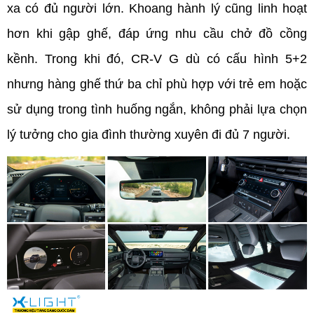
xa có đủ người lớn. Khoang hành lý cũng linh hoạt 
hơn khi gập ghế, đáp ứng nhu cầu chở đồ cồng 
kềnh. Trong khi đó, CR-V G dù có cấu hình 5+2 
nhưng hàng ghế thứ ba chỉ phù hợp với trẻ em hoặc 
sử dụng trong tình huống ngắn, không phải lựa chọn 
lý tưởng cho gia đình thường xuyên đi đủ 7 người.