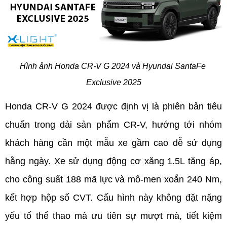
Hình ảnh Honda CR-V G 2024 và Hyundai SantaFe 
Exclusive 2025
Honda CR-V G 2024 được định vị là phiên bản tiêu 
chuẩn trong dải sản phẩm CR-V, hướng tới nhóm 
khách hàng cần một mẫu xe gầm cao dễ sử dụng 
hằng ngày. Xe sử dụng động cơ xăng 1.5L tăng áp, 
cho công suất 188 mã lực và mô-men xoắn 240 Nm, 
kết hợp hộp số CVT. Cấu hình này không đặt nặng 
yếu tố thể thao mà ưu tiên sự mượt mà, tiết kiệm 