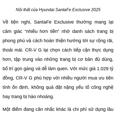
Nội thất của Hyundai SantaFe Exclusive 2025
Về tiện nghi, SantaFe Exclusive thường mang lại 
cảm giác “nhiều hơn tiền” nhờ danh sách trang bị 
phong phú và cách hoàn thiện hướng tới sự rộng rãi, 
thoải mái. CR-V G lại chọn cách tiếp cận thực dụng 
hơn, tập trung vào những trang bị cơ bản đủ dùng, 
bố trí gọn gàng và dễ làm quen. Với mức giá 1.029 tỷ 
đồng, CR-V G phù hợp với nhiều người mua ưu tiên 
tính ổn định, không quá đặt nặng yếu tố công nghệ 
hay trang bị hào nhoáng.
Một điểm đang cân nhắc khác là chi phí sử dụng lâu 