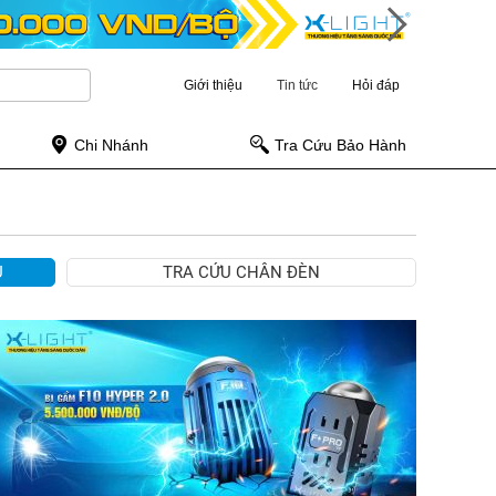
Giới thiệu
Tin tức
Hỏi đáp
Chi Nhánh
Tra Cứu Bảo Hành
Ụ
TRA CỨU CHÂN ĐÈN