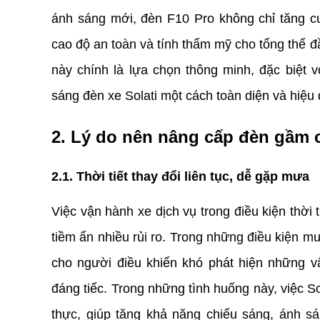
ánh sáng mới, đèn F10 Pro không chỉ tăng c
cao độ an toàn và tính thẩm mỹ cho tổng thể đ
này chính là lựa chọn thông minh, đặc biệt v
sáng đèn xe Solati một cách toàn diện và hiệu 
2. Lý do nên nâng cấp đèn gầm c
2.1. Thời tiết thay đổi liên tục, dễ gặp mưa
Việc vận hành xe dịch vụ trong điều kiện thời
tiềm ẩn nhiều rủi ro. Trong những điều kiện m
cho người điều khiển khó phát hiện những vậ
đáng tiếc. Trong những tình huống này, việc So
thực, giúp tăng khả năng chiếu sáng, ánh 