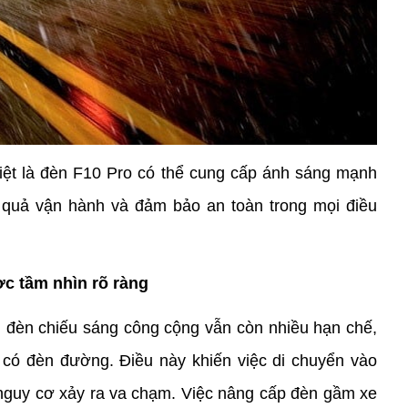
iệt là đèn F10 Pro có thể cung cấp ánh sáng mạnh 
quả vận hành và đảm bảo an toàn trong mọi điều 
c tầm nhìn rõ ràng
 đèn chiếu sáng công cộng vẫn còn nhiều hạn chế, 
có đèn đường. Điều này khiến việc di chuyển vào 
nguy cơ xảy ra va chạm. Việc nâng cấp đèn gầm xe 