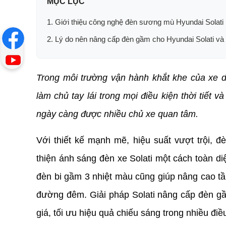
MỤC LỤC
1. Giới thiệu công nghệ đèn sương mù Hyundai Solati
2. Lý do nên nâng cấp đèn gầm cho Hyundai Solati và 
Trong môi trường vận hành khắt khe của xe dịc
làm chủ tay lái trong mọi điều kiện thời tiết v
ngày càng được nhiều chủ xe quan tâm. 
Với thiết kế mạnh mẽ, hiệu suất vượt trội, đ
thiện ánh sáng đèn xe Solati một cách toàn di
đèn bi gầm 3 nhiệt màu cũng giúp nâng cao tầm
đường đêm. Giải pháp Solati nâng cấp đèn g
giá, tối ưu hiệu quả chiếu sáng trong nhiều điều