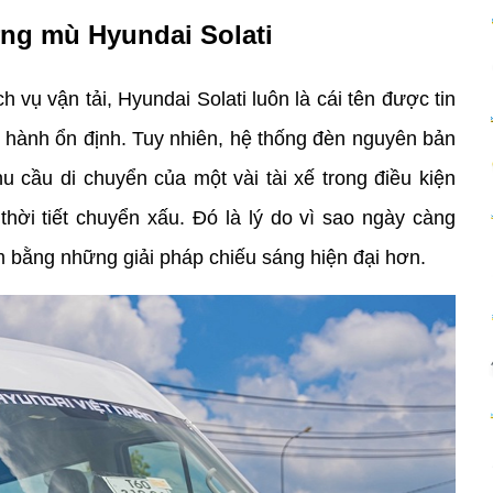
ơng mù Hyundai Solati
vụ vận tải, Hyundai Solati luôn là cái tên được tin 
 hành ổn định. Tuy nhiên, hệ thống đèn nguyên bản 
 cầu di chuyển của một vài tài xế trong điều kiện 
hời tiết chuyển xấu. Đó là lý do vì sao ngày càng 
m bằng những giải pháp chiếu sáng hiện đại hơn.