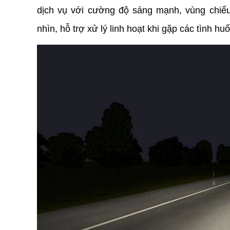
dịch vụ với cường độ sáng mạnh, vùng chiếu
nhìn, hỗ trợ xử lý linh hoạt khi gặp các tình h