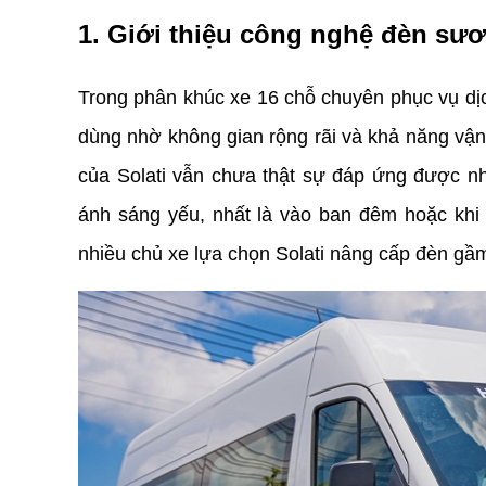
1. Giới thiệu công nghệ đèn sư
Trong phân khúc xe 16 chỗ chuyên phục vụ dịch 
dùng nhờ không gian rộng rãi và khả năng vận
của Solati vẫn chưa thật sự đáp ứng được nhu
ánh sáng yếu, nhất là vào ban đêm hoặc khi t
nhiều chủ xe lựa chọn Solati nâng cấp đèn gầ