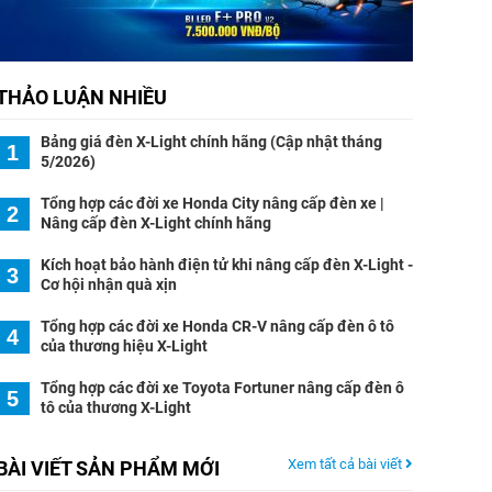
THẢO LUẬN NHIỀU
Bảng giá đèn X-Light chính hãng (Cập nhật tháng
1
5/2026)
Tổng hợp các đời xe Honda City nâng cấp đèn xe |
2
Nâng cấp đèn X-Light chính hãng
Kích hoạt bảo hành điện tử khi nâng cấp đèn X-Light -
3
Cơ hội nhận quà xịn
Tổng hợp các đời xe Honda CR-V nâng cấp đèn ô tô
4
của thương hiệu X-Light
Tổng hợp các đời xe Toyota Fortuner nâng cấp đèn ô
5
tô của thương X-Light
Xem tất cả bài viết
BÀI VIẾT SẢN PHẨM MỚI