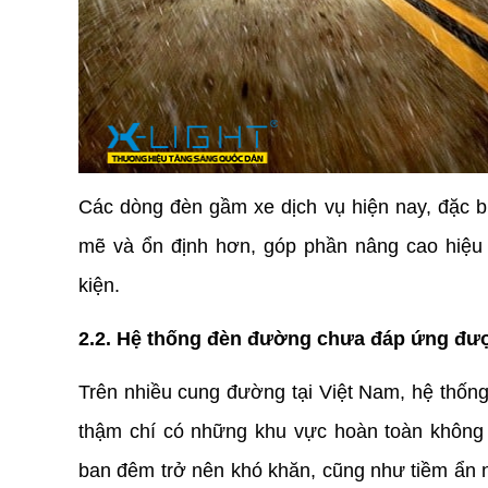
Các dòng đèn gầm xe dịch vụ hiện nay, đặc b
mẽ và ổn định hơn, góp phần nâng cao hiệu 
kiện.
2.2. Hệ thống đèn đường chưa đáp ứng đượ
Trên nhiều cung đường tại Việt Nam, hệ thống
thậm chí có những khu vực hoàn toàn không 
ban đêm trở nên khó khăn, cũng như tiềm ẩn 