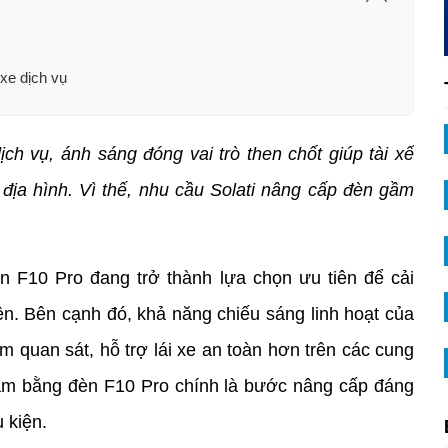
xe dịch vụ
h vụ, ánh sáng đóng vai trò then chốt giúp tài xế 
à địa hình. Vì thế, nhu cầu Solati nâng cấp đèn gầm 
èn F10 Pro đang trở thành lựa chọn ưu tiên để cải 
ện. Bên cạnh đó, khả năng chiếu sáng linh hoạt của 
 quan sát, hỗ trợ lái xe an toàn hơn trên các cung 
ầm bằng đèn F10 Pro chính là bước nâng cấp đáng 
 kiện.