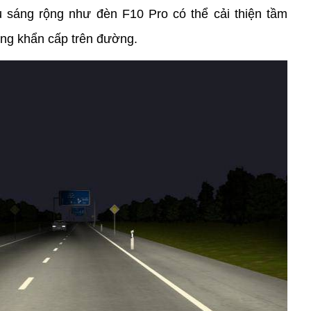
 sáng rộng như đèn F10 Pro có thể cải thiện tầm 
uống khẩn cấp trên đường.