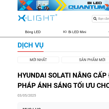
Bóng LED
Bi LED Mini
DỊCH VỤ
MỚI NHẤT
SẢN PHẨM MỚI
HYUNDAI SOLATI NÂNG CẤP 
PHÁP ÁNH SÁNG TỐI ƯU CHO
03/05/2025