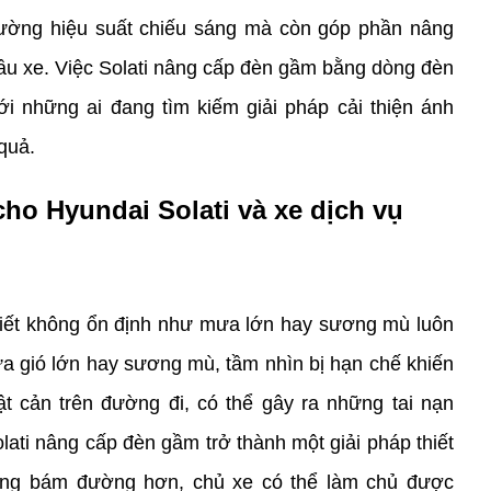
ường hiệu suất chiếu sáng mà còn góp phần nâng 
ầu xe. Việc Solati nâng cấp đèn gầm bằng dòng đèn 
ới những ai đang tìm kiếm giải pháp cải thiện ánh 
quả.
ho Hyundai Solati và xe dịch vụ
 tiết không ổn định như mưa lớn hay sương mù luôn 
ưa gió lớn hay sương mù, tầm nhìn bị hạn chế khiến 
t cản trên đường đi, có thể gây ra những tai nạn 
lati nâng cấp đèn gầm trở thành một giải pháp thiết 
sáng bám đường hơn, chủ xe có thể làm chủ được 