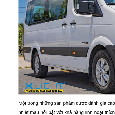
Một trong những sản phẩm được đánh giá cao 
nhiệt màu nổi bật với khả năng linh hoạt thích 