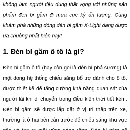
không làm người tiêu dùng thất vọng với những sản 
phẩm đèn bi gầm đi mưa cực kỳ ấn tượng. Cùng 
khám phá những dòng đèn bi gầm X-Light đang được 
ưa chuộng nhất hiện nay!
1. Đèn bi gầm ô tô là gì?
Đèn bi gầm ô tô (hay còn gọi là đèn bi phá sương) là 
một dòng hệ thống chiếu sáng bổ trợ dành cho ô tô, 
được thiết kế để tăng cường khả năng quan sát của 
người lái khi di chuyển trong điều kiện thời tiết kém. 
Đèn bi gầm sẽ được lắp đặt ở vị trí thấp trên xe, 
thường là ở hai bên cản trước để chiếu sáng khu vực 