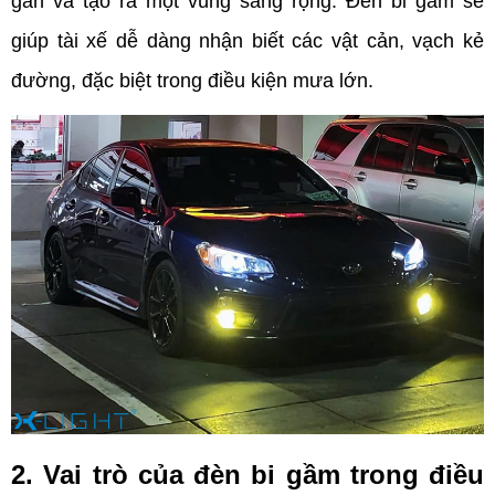
gần và tạo ra một vùng sáng rộng. Đèn bi gầm sẽ 
giúp tài xế dễ dàng nhận biết các vật cản, vạch kẻ 
đường, đặc biệt trong điều kiện mưa lớn.
2. Vai trò của đèn bi gầm trong điều 