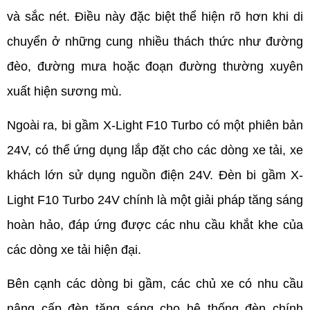
và sắc nét. Điều này đặc biệt thể hiện rõ hơn khi di 
chuyển ở những cung nhiều thách thức như đường 
đèo, đường mưa hoặc đoạn đường thường xuyên 
xuất hiện sương mù. 
Ngoài ra, bi gầm X-Light F10 Turbo có một phiên bản 
24V, có thể ứng dụng lắp đặt cho các dòng xe tải, xe 
khách lớn sử dụng nguồn điện 24V. Đèn bi gầm X-
Light F10 Turbo 24V chính là một giải pháp tăng sáng 
hoàn hảo, đáp ứng được các nhu cầu khắt khe của 
các dòng xe tải hiện đại.
Bên cạnh các dòng bi gầm, các chủ xe có nhu cầu 
nâng cấp đèn tăng sáng cho hệ thống đèn chính 