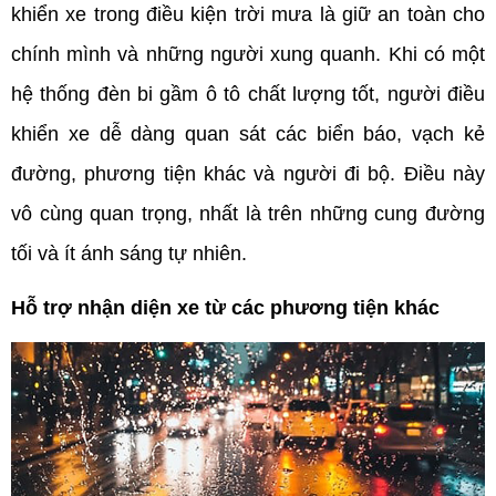
khiển xe trong điều kiện trời mưa là giữ an toàn cho 
chính mình và những người xung quanh. Khi có một 
hệ thống đèn bi gầm ô tô chất lượng tốt, người điều 
khiển xe dễ dàng quan sát các biển báo, vạch kẻ 
đường, phương tiện khác và người đi bộ. Điều này 
vô cùng quan trọng, nhất là trên những cung đường 
tối và ít ánh sáng tự nhiên.
Hỗ trợ nhận diện xe từ các phương tiện khác