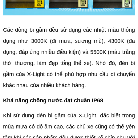
Các dòng bi gầm đều sử dụng các nhiệt màu thông 
dụng như 3000K (đi mưa, sương mù), 4300K (đa 
dụng, đáp ứng nhiều điều kiện) và 5500K (màu trắng 
thời thượng, làm đẹp tổng thể xe). Nhờ đó, đèn bi 
gầm của X-Light có thể phù hợp nhu cầu di chuyển 
khác nhau của nhiều khách hàng.
Khả năng chống nước đạt chuẩn IP68
Khi sử dụng đèn bi gầm của X-Light, đặc biệt trong 
mùa mưa có độ ẩm cao, các chủ xe cũng có thể yên 
tâm khi các sản phẩm đều được thiết kế chỉn chu với 