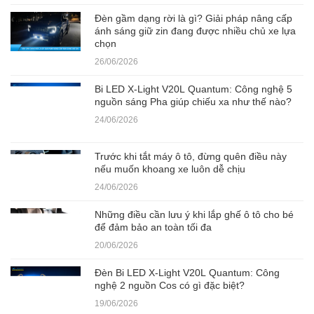
Đèn gầm dạng rời là gì? Giải pháp nâng cấp
ánh sáng giữ zin đang được nhiều chủ xe lựa
chọn
26/06/2026
Bi LED X-Light V20L Quantum: Công nghệ 5
nguồn sáng Pha giúp chiếu xa như thế nào?
24/06/2026
Trước khi tắt máy ô tô, đừng quên điều này
nếu muốn khoang xe luôn dễ chịu
24/06/2026
Những điều cần lưu ý khi lắp ghế ô tô cho bé
để đảm bảo an toàn tối đa
20/06/2026
Đèn Bi LED X-Light V20L Quantum: Công
nghệ 2 nguồn Cos có gì đặc biệt?
19/06/2026