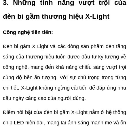
3. Những tính năng vượt trội của 
đèn bi gầm thương hiệu X-Light
Công nghệ tiên tiến:
Đèn bi gầm X-Light và các dòng sản phẩm đèn tăng 
sáng của thương hiệu luôn được đầu tư kỹ lưỡng về 
công nghệ, mang đến khả năng chiếu sáng vượt trội 
cùng độ bền ấn tượng. Với sự chú trọng trong từng 
chi tiết, X-Light không ngừng cải tiến để đáp ứng nhu 
cầu ngày càng cao của người dùng.
Điểm nổi bật của đèn bi gầm X-Light nằm ở hệ thống 
chip LED hiện đại, mang lại ánh sáng mạnh mẽ và ổn 