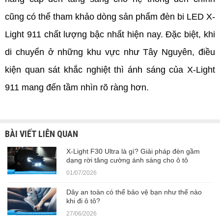
cũng có thể tham khảo dòng sản phẩm đèn bi LED X-
Light 911 chất lượng bậc nhất hiện nay. Đặc biệt, khi 
di chuyển ở những khu vực như Tây Nguyên, điều 
kiện quan sát khắc nghiệt thì ánh sáng của X-Light 
911 mang đến tầm nhìn rõ ràng hơn.
BÀI VIẾT LIÊN QUAN
X-Light F30 Ultra là gì? Giải pháp đèn gầm
dạng rời tăng cường ánh sáng cho ô tô
01/07/2026
Dây an toàn có thể bảo vệ bạn như thế nào
khi đi ô tô?
27/06/2026