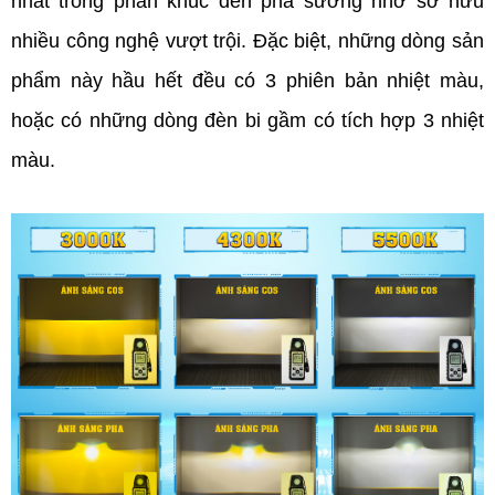
nhất trong phân khúc đèn phá sương nhờ sở hữu 
nhiều công nghệ vượt trội. Đặc biệt, những dòng sản 
phẩm này hầu hết đều có 3 phiên bản nhiệt màu, 
hoặc có những dòng đèn bi gầm có tích hợp 3 nhiệt 
màu. 