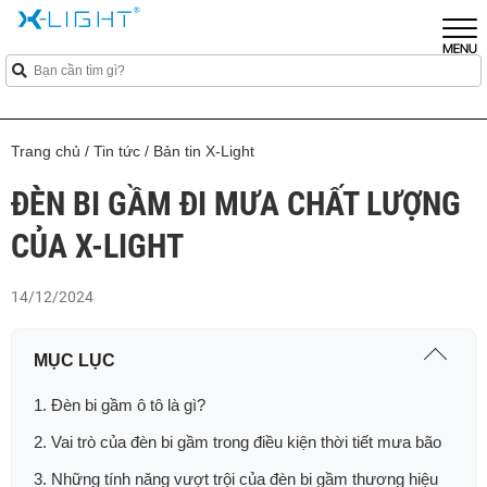
Trang chủ
/
Tin tức
/
Bản tin X-Light
ĐÈN BI GẦM ĐI MƯA CHẤT LƯỢNG
CỦA X-LIGHT
14/12/2024
MỤC LỤC
1. Đèn bi gầm ô tô là gì?
2. Vai trò của đèn bi gầm trong điều kiện thời tiết mưa bão
3. Những tính năng vượt trội của đèn bi gầm thương hiệu