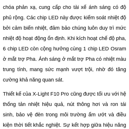
chóa phản xạ, cung cấp cho tài xế ánh sáng có độ 
phủ rộng. Các chip LED này được kiểm soát nhiệt độ 
bởi cảm biến nhiệt, đảm bảo chúng luôn duy trì mức 
nhiệt độ hoạt động ổn định. Khi kích hoạt chế độ pha, 
6 chip LED còn cộng hưởng cùng 1 chip LED Osram 
ở mắt trợ Pha. Ánh sáng ở mắt trợ Pha có nhiệt màu 
trung tính, mang sức mạnh vượt trội, nhờ đó tăng 
cường khả năng quan sát.
Thiết kế của X-Light F10 Pro cũng được tối ưu với hệ 
thống tản nhiệt hiệu quả, nút thông hơi và ron tái 
sinh, bảo vệ đèn trong môi trường ẩm ướt và điều 
kiện thời tiết khắc nghiệt. Sự kết hợp giữa hiệu năng 