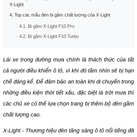
X-Light
4. Top các mẫu đèn bi gầm chất lượng của X-Light
4.1. Bi gầm X-Light F10 Pro
4.2. Bi gầm X-Light F10 Turbo
Lái xe trong đường mưa chính là thách thức của tất 
cả người điều khiển ô tô, vì khi đó tầm nhìn sẽ bị hạn 
chế đáng kể. Để đảm bảo an toàn khi di chuyển trong 
những điều kiện thời tiết xấu, đặc biệt là trời mưa thì 
các chủ xe có thể lựa chọn trang bị thêm bộ đèn gầm 
chất lượng cao.
X-Light - Thương hiệu đèn tăng sáng ô tô nổi tiếng đã 