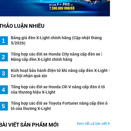
THẢO LUẬN NHIỀU
Bảng giá đèn X-Light chính hãng (Cập nhật tháng
1
5/2026)
Tổng hợp các đời xe Honda City nâng cấp đèn xe |
2
Nâng cấp đèn X-Light chính hãng
Kích hoạt bảo hành điện tử khi nâng cấp đèn X-Light -
3
Cơ hội nhận quà xịn
Tổng hợp các đời xe Honda CR-V nâng cấp đèn ô tô
4
của thương hiệu X-Light
Tổng hợp các đời xe Toyota Fortuner nâng cấp đèn ô
5
tô của thương X-Light
Xem tất cả bài viết
BÀI VIẾT SẢN PHẨM MỚI