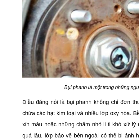
Bụi phanh là một trong những ng
Điều đáng nói là bụi phanh không chỉ đơn th
chứa các hạt kim loại và nhiều lớp oxy hóa. Bề
xỉn màu hoặc những chấm nhỏ li ti khó xử lý 
quá lâu, lớp bảo vệ bên ngoài có thể bị ảnh 