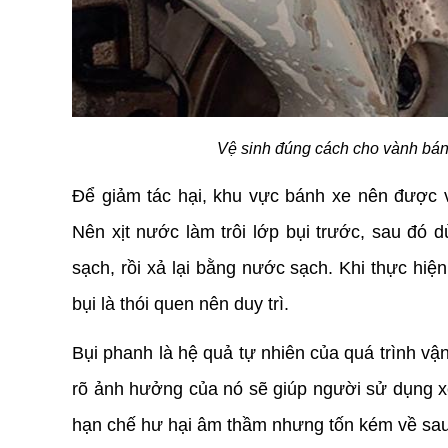
Vệ sinh đúng cách cho vành bánh
Để giảm tác hại, khu vực bánh xe nên được v
Nên xịt nước làm trôi lớp bụi trước, sau đó
sạch, rồi xả lại bằng nước sạch. Khi thực hiện,
bụi là thói quen nên duy trì.
Bụi phanh là hệ quả tự nhiên của quá trình vận
rõ ảnh hưởng của nó sẽ giúp người sử dụng x
hạn chế hư hại âm thầm nhưng tốn kém về sau