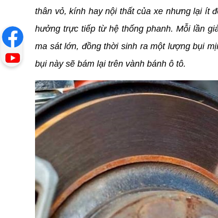
thân vỏ, kính hay nội thất của xe nhưng lại ít 
hưởng trực tiếp từ hệ thống phanh. Mỗi lần gi
ma sát lớn, đồng thời sinh ra một lượng bụi m
bụi này sẽ bám lại trên vành bánh ô tô.