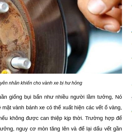
uyên nhân khiến cho vành xe bị hư hỏng
uần giống bụi bẩn như nhiều người lầm tưởng, Nó 
 mặt vành bánh xe có thể xuất hiện các vết ố vàng, 
nếu không được can thiệp kịp thời. Trường hợp để 
hưởng, nguy cơ mòn tăng lên và để lại dấu vết gần 