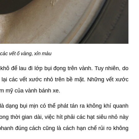
các vết ố vàng, xỉn màu 
hô để lau đi lớp bụi đọng trên vành. Tuy nhiên, do 
 lại các vết xước nhỏ trên bề mặt. Những vết xước 
hẩm mỹ của vành bánh xe.
là dạng bụi mịn có thể phát tán ra không khí quanh 
ng thời gian dài, việc hít phải các hạt siêu nhỏ này 
 phanh đúng cách cũng là cách hạn chế rủi ro không 