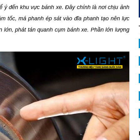
để ý đến khu vực bánh xe. Đây chính là nơi chịu ảnh 
ảm tốc, má phanh ép sát vào đĩa phanh tạo nên lực 
ịn lớn, phát tán quanh cụm bánh xe. Phần lớn lượng 