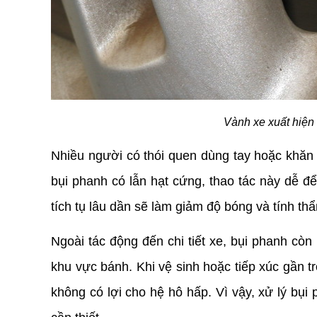
Vành xe xuất hiện 
Nhiều người có thói quen dùng tay hoặc khăn k
bụi phanh có lẫn hạt cứng, thao tác này dễ để
tích tụ lâu dần sẽ làm giảm độ bóng và tính t
Ngoài tác động đến chi tiết xe, bụi phanh còn 
khu vực bánh. Khi vệ sinh hoặc tiếp xúc gần tro
không có lợi cho hệ hô hấp. Vì vậy, xử lý bụi