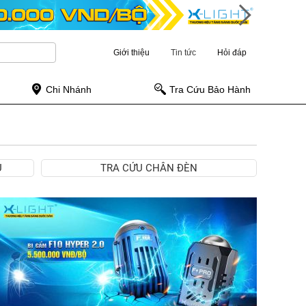
Giới thiệu
Tin tức
Hỏi đáp
Chi Nhánh
Tra Cứu Bảo Hành
Ụ
TRA CỨU CHÂN ĐÈN