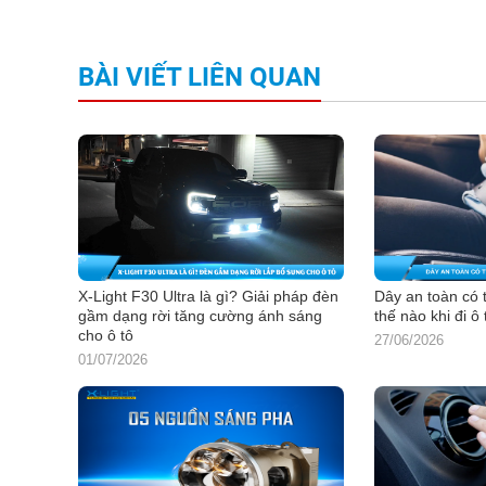
BÀI VIẾT LIÊN QUAN
X-Light F30 Ultra là gì? Giải pháp đèn
Dây an toàn có 
gầm dạng rời tăng cường ánh sáng
thế nào khi đi ô 
cho ô tô
27/06/2026
01/07/2026