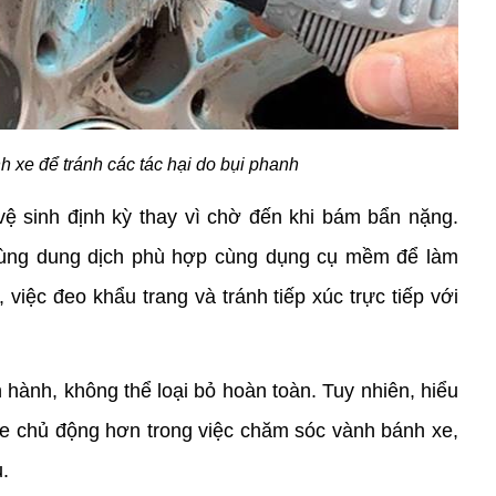
 xe để tránh các tác hại do bụi phanh
ệ sinh định kỳ thay vì chờ đến khi bám bẩn nặng. 
 dùng dung dịch phù hợp cùng dụng cụ mềm để làm 
 việc đeo khẩu trang và tránh tiếp xúc trực tiếp với 
 hành, không thể loại bỏ hoàn toàn. Tuy nhiên, hiểu 
e chủ động hơn trong việc chăm sóc vành bánh xe, 
.