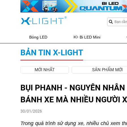
Bóng LED
Bi LED Mini
BẢN TIN X-LIGHT
MỚI NHẤT
SẢN PHẨM MỚI
BỤI PHANH - NGUYÊN NHÂN
BÁNH XE MÀ NHIỀU NGƯỜI 
30/01/2026
Trong quá trình sử dụng xe, nhiều chủ xem thư