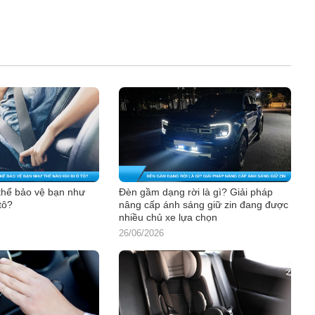
thể bảo vệ bạn như
Đèn gầm dạng rời là gì? Giải pháp
tô?
nâng cấp ánh sáng giữ zin đang được
nhiều chủ xe lựa chọn
26/06/2026